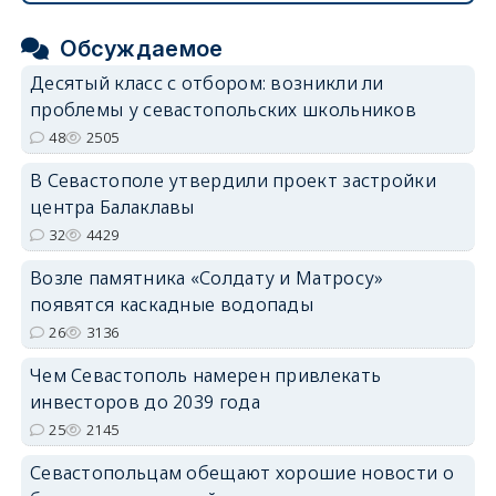
Обсуждаемое
Десятый класс с отбором: возникли ли
проблемы у севастопольских школьников
48
2505
В Севастополе утвердили проект застройки
центра Балаклавы
32
4429
Возле памятника «Солдату и Матросу»
появятся каскадные водопады
26
3136
Чем Севастополь намерен привлекать
инвесторов до 2039 года
25
2145
Севастопольцам обещают хорошие новости о