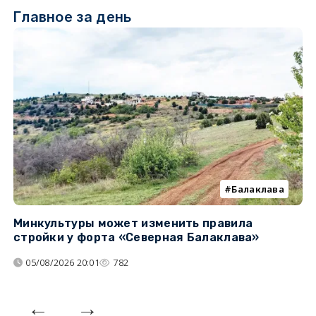
Главное за день
Балаклава
Минкультуры может изменить правила
С
стройки у форта «Северная Балаклава»
д
05/08/2026 20:01
782