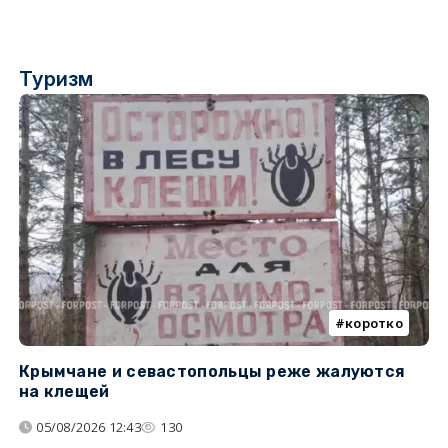
Туризм
коротко
Крымчане и севастопольцы реже жалуются
В
на клещей
ц
05/08/2026 12:43
130