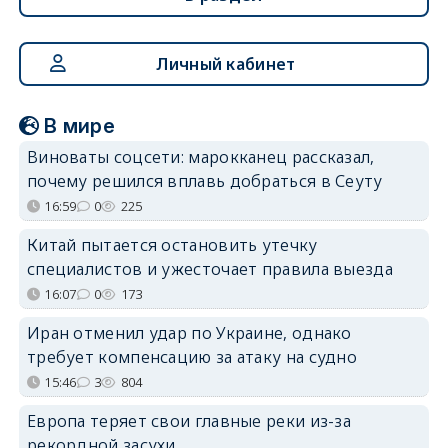
Личный кабинет
В мире
Виноваты соцсети: марокканец рассказал,
почему решился вплавь добраться в Сеуту
16:59
0
225
Китай пытается остановить утечку
специалистов и ужесточает правила выезда
16:07
0
173
Иран отменил удар по Украине, однако
требует компенсацию за атаку на судно
15:46
3
804
Европа теряет свои главные реки из-за
рекордной засухи