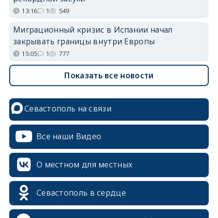
13:16
1
549
Миграционный кризис в Испании начал
закрывать границы внутри Европы
15:05
1
777
Показать все новости
Севастополь на связи
Все наши Видео
О местном для местных
Севастополь в сердце