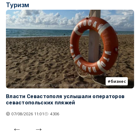
Туризм
бизнес
Власти Севастополя услышали операторов
П
севастопольских пляжей
о
07/08/2026 11:01
4306