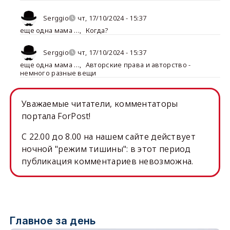
Serggio
чт, 17/10/2024 - 15:37
еще одна мама …
,
Когда?
Serggio
чт, 17/10/2024 - 15:37
еще одна мама …
,
Авторские права и авторство -
немного разные вещи
Уважаемые читатели, комментаторы
портала ForPost!
C 22.00 до 8.00 на нашем сайте действует
ночной "режим тишины": в этот период
публикация комментариев невозможна.
Главное за день