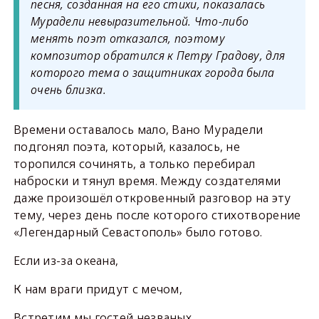
песня, созданная на его стихи, показалась
Мурадели невыразительной. Что-либо
менять поэт отказался, поэтому
композитор обратился к Петру Градову, для
которого тема о защитниках города была
очень близка.
Времени оставалось мало, Вано Мурадели
подгонял поэта, который, казалось, не
торопился сочинять, а только перебирал
наброски и тянул время. Между создателями
даже произошёл откровенный разговор на эту
тему, через день после которого стихотворение
«Легендарный Севастополь» было готово.
Если из-за океана,
К нам враги придут с мечом,
Встретим мы гостей незваных,