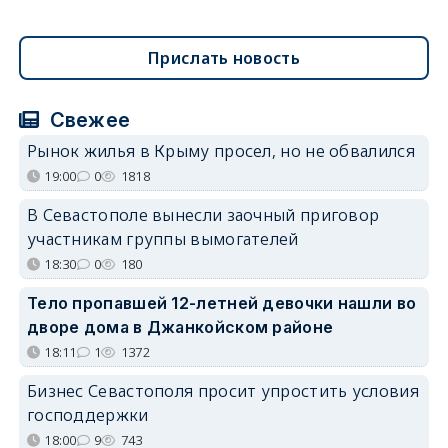
Прислать новость
Свежее
Рынок жилья в Крыму просел, но не обвалился
19:00
0
1818
В Севастополе вынесли заочный приговор
участникам группы вымогателей
18:30
0
180
Тело пропавшей 12-летней девочки нашли во
дворе дома в Джанкойском районе
18:11
1
1372
Бизнес Севастополя просит упростить условия
господдержки
18:00
9
743