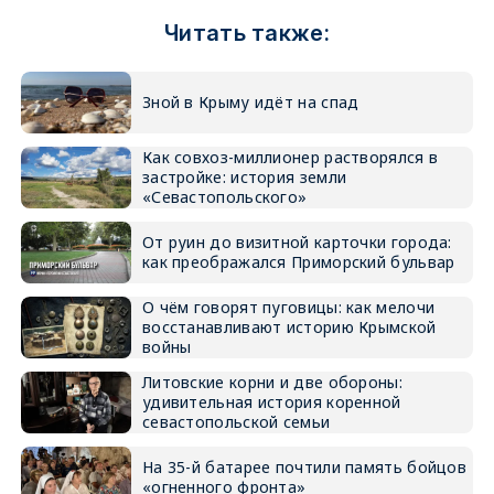
Читать также:
Зной в Крыму идёт на спад
Как совхоз-миллионер растворялся в
застройке: история земли
«Севастопольского»
От руин до визитной карточки города:
как преображался Приморский бульвар
О чём говорят пуговицы: как мелочи
восстанавливают историю Крымской
войны
Литовские корни и две обороны:
удивительная история коренной
севастопольской семьи
На 35-й батарее почтили память бойцов
«огненного фронта»