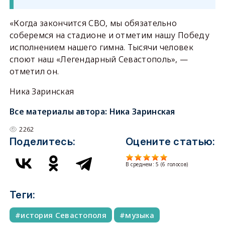
«Когда закончится СВО, мы обязательно
соберемся на стадионе и отметим нашу Победу
исполнением нашего гимна. Тысячи человек
споют наш «Легендарный Севастополь», —
отметил он.
Ника Заринская
Все материалы автора:
Ника Заринская
2262
Поделитесь:
Оцените статью:
В среднем:
5
(
6
голосов)
Теги:
история Севастополя
музыка