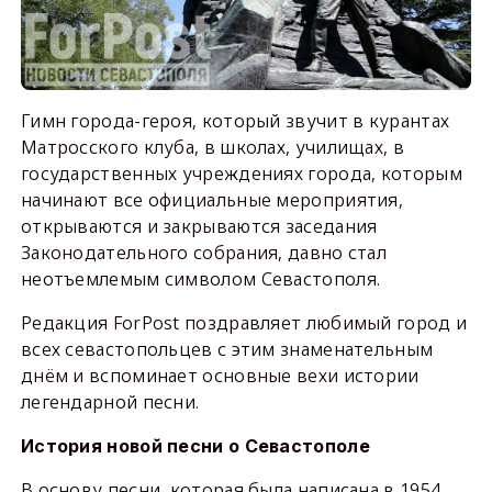
Гимн города-героя, который звучит в курантах
Матросского клуба, в школах, училищах, в
государственных учреждениях города, которым
начинают все официальные мероприятия,
открываются и закрываются заседания
Законодательного собрания, давно стал
неотъемлемым символом Севастополя.
Редакция ForPost поздравляет любимый город и
всех севастопольцев с этим знаменательным
днём и вспоминает основные вехи истории
легендарной песни.
История новой песни о Севастополе
В основу песни, которая была написана в 1954