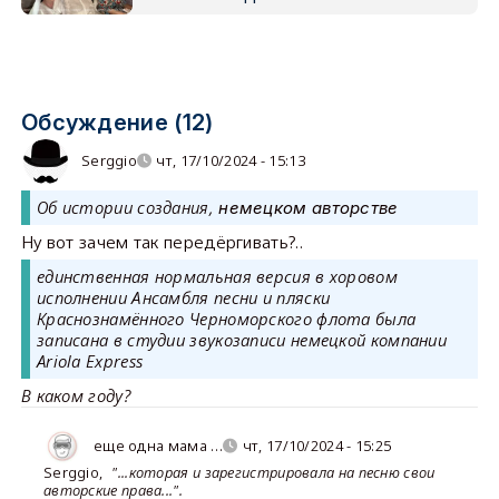
Обсуждение (12)
Serggio
чт, 17/10/2024 - 15:13
Об истории создания,
немецком авторстве
Ну вот зачем так передёргивать?..
единственная нормальная версия в хоровом
исполнении Ансамбля песни и пляски
Краснознамённого Черноморского флота была
записана в студии звукозаписи немецкой компании
Ariola Express
В каком году?
еще одна мама …
чт, 17/10/2024 - 15:25
Serggio
,
"...которая и зарегистрировала на песню свои
авторские права...".