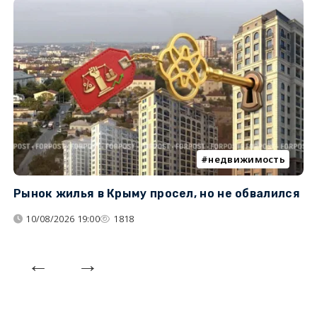
недвижимость
Рынок жилья в Крыму просел, но не обвалился
Б
у
10/08/2026 19:00
1818