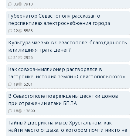
33
7910
Губернатор Севастополя рассказал о
перспективах электроснабжения города
22
5586
Культура чаевых в Севастополе: благодарность
или лишняя трата денег?
21
2956
Как совхоз-миллионер растворялся в
застройке: история земли «Севастопольского»
19
5201
В Севастополе повреждены десятки домов
при отражении атаки БПЛА
18
13899
Тайный дворик на мысе Хрустальном: как
найти место отдыха, о котором почти никто не