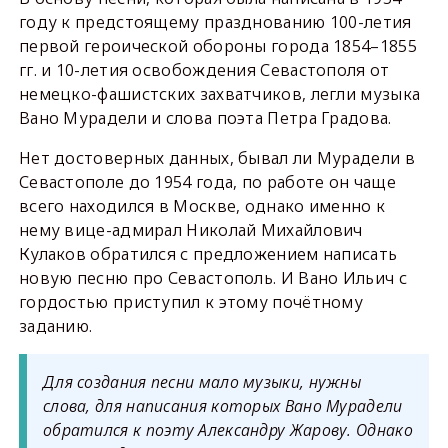
году к предстоящему празднованию 100-летия
первой героической обороны города 1854–1855
гг. и 10-летия освобождения Севастополя от
немецко-фашистских захватчиков, легли музыка
Вано Мурадели и слова поэта Петра Градова.
Нет достоверных данных, бывал ли Мурадели в
Севастополе до 1954 года, по работе он чаще
всего находился в Москве, однако именно к
нему вице-адмирал Николай Михайлович
Кулаков обратился с предложением написать
новую песню про Севастополь. И Вано Ильич с
гордостью приступил к этому почётному
заданию.
Для создания песни мало музыки, нужны
слова, для написания которых Вано Мурадели
обратился к поэту Александру Жарову. Однако