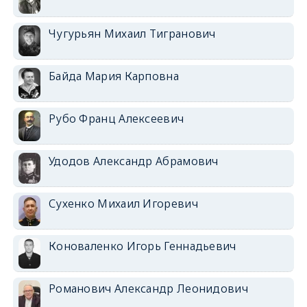
Чугурьян Михаил Тигранович
Байда Мария Карповна
Рубо Франц Алексеевич
Удодов Александр Абрамович
Сухенко Михаил Игоревич
Коноваленко Игорь Геннадьевич
Романович Александр Леонидович