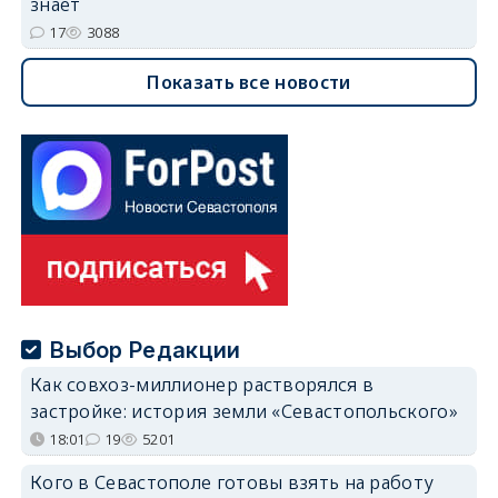
знает
17
3088
Показать все новости
Выбор Редакции
Как совхоз-миллионер растворялся в
застройке: история земли «Севастопольского»
18:01
19
5201
Кого в Севастополе готовы взять на работу