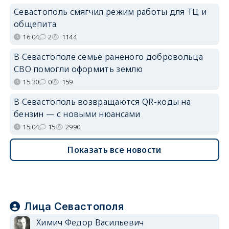
Севастополь смягчил режим работы для ТЦ и
общепита
16:04
2
1144
В Севастополе семье раненого добровольца
СВО помогли оформить землю
15:30
0
159
В Севастополь возвращаются QR-коды на
бензин — с новыми нюансами
15:04
15
2990
Показать все новости
Лица Севастополя
Химич Федор Васильевич