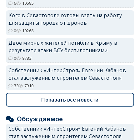
6
10585
erid: 2SDnjdvhGXG
Кого в Севастополе готовы взять на работу
для защиты города от дронов
0
10268
Двое мирных жителей погибли в Крыму в
результате атаки ВСУ беспилотниками
0
9783
Собственник «ИнтерСтроя» Евгений Кабанов
стал заслуженным строителем Севастополя
33
7910
Показать все новости
Обсуждаемое
Собственник «ИнтерСтроя» Евгений Кабанов
стал заслуженным строителем Севастополя