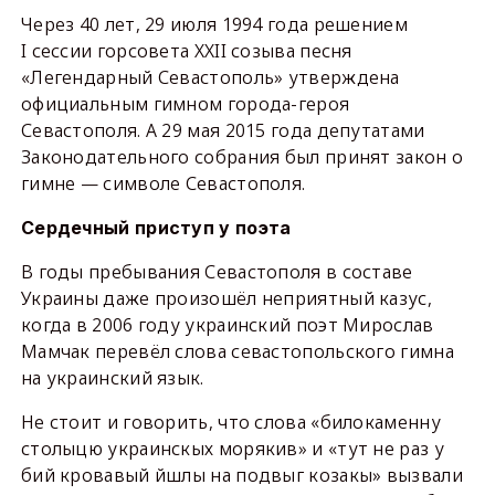
Через 40 лет, 29 июля 1994 года решением
I сессии горсовета XXII созыва песня
«Легендарный Севастополь» утверждена
официальным гимном города-героя
Севастополя. А 29 мая 2015 года депутатами
Законодательного собрания был принят закон о
гимне — символе Севастополя.
Сердечный приступ у поэта
В годы пребывания Севастополя в составе
Украины даже произошёл неприятный казус,
когда в 2006 году украинский поэт Мирослав
Мамчак перевёл слова севастопольского гимна
на украинский язык.
Не стоит и говорить, что слова «билокаменну
столыцю украинскых морякив» и «тут не раз у
бий кровавый йшлы на подвыг козакы» вызвали