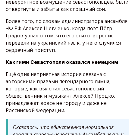
невероятное возмущение севастопольцев, были
отвергнуты и забыты как страшный сон.
Более того, по словам администратора ансамбля
ЧФ РФ Алексея Шевченко, когда поэт Пётр
Градов узнал о том, что его стихотворение
перевели на украинский язык, у него случился
сердечный приступ.
Как гимн Севастополя оказался немецким
Ещё одна неприятная история связана с
авторскими правами легендарного гимна,
которые, как выяснил севастопольский
общественник и музыкант Алексей Процко,
принадлежат вовсе не городу и даже не
Российской Федерации.
Оказалось, что единственная нормальная
версия в хоровом исполнении Ансамбля песни и