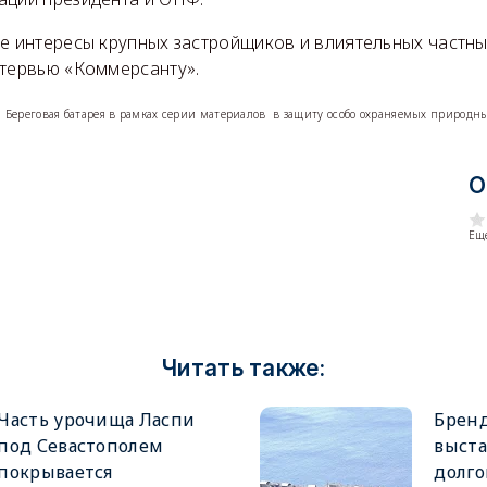
е интересы крупных застройщиков и влиятельных частны
нтервью «Коммерсанту».
-я Береговая батарея в рамках серии материалов в защиту особо охраняемых природн
О
Еще
Читать также:
Часть урочища Ласпи
Бренд
под Севастополем
выста
покрывается
долго