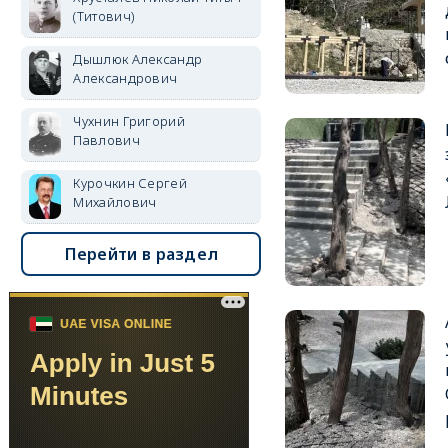
(Титович)
Дышлюк Александр
Александрович
Чухнин Григорий
Павлович
Курочкин Сергей
Михайлович
Перейти в раздел