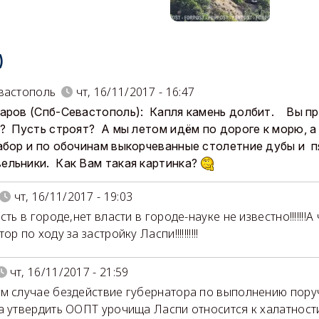
)
вастополь
чт, 16/11/2017 - 16:47
аров (Спб-Севастополь): Капля камень долбит. Вы пр
? Пусть строят? А мы летом идём по дороге к морю, а 
абор и по обочинам выкорчеванные столетние дубы и 
льники. Как Вам такая картинка?
чт, 16/11/2017 - 19:03
сть в городе,нет власти в городе-науке не известно!!!!!!!А
ор по ходу за застройку Ласпи!!!!!!!!!!
чт, 16/11/2017 - 21:59
м случае бездействие губернатора по выполнению пору
а утвердить ООПТ урочища Ласпи относится к халатност