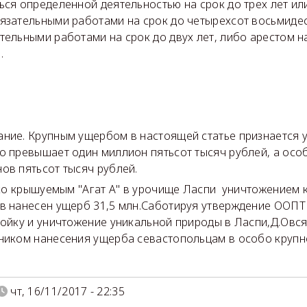
ься определенной деятельностью на срок до трех лет или
язательными работами на срок до четырехсот восьмидес
тельными работами на срок до двух лет, либо арестом н
.
ние. Крупным ущербом в настоящей статье признается 
о превышает один миллион пятьсот тысяч рублей, а особ
ов пятьсот тысяч рублей.
 крышуемым "Агат А" в урочище Ласпи уничтожением 
в нанесен ущерб 31,5 млн.Саботируя утверждение ООПТ 
ройку и уничтожение уникальной природы в Ласпи,Д.Овс
ником нанесения ущерба севастопольцам в особо крупн
чт, 16/11/2017 - 22:35