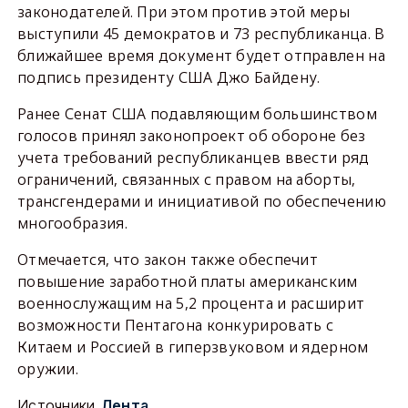
законодателей. При этом против этой меры
выступили 45 демократов и 73 республиканца. В
ближайшее время документ будет отправлен на
подпись президенту США Джо Байдену.
Ранее Сенат США подавляющим большинством
голосов принял законопроект об обороне без
учета требований республиканцев ввести ряд
ограничений, связанных с правом на аборты,
трансгендерами и инициативой по обеспечению
многообразия.
Отмечается, что закон также обеспечит
повышение заработной платы американским
военнослужащим на 5,2 процента и расширит
возможности Пентагона конкурировать с
Китаем и Россией в гиперзвуковом и ядерном
оружии.
Источники
Лента