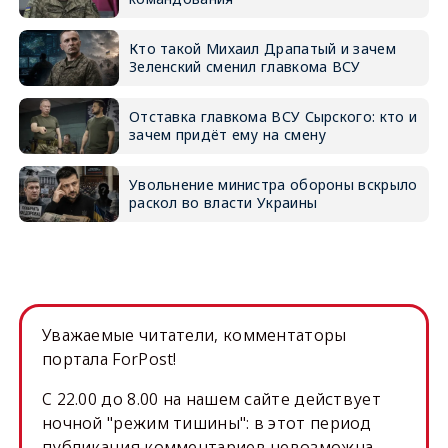
Кто такой Михаил Драпатый и зачем
Зеленский сменил главкома ВСУ
Отставка главкома ВСУ Сырского: кто и
зачем придёт ему на смену
Увольнение министра обороны вскрыло
раскол во власти Украины
Уважаемые читатели, комментаторы
портала ForPost!
C 22.00 до 8.00 на нашем сайте действует
ночной "режим тишины": в этот период
публикация комментариев невозможна.