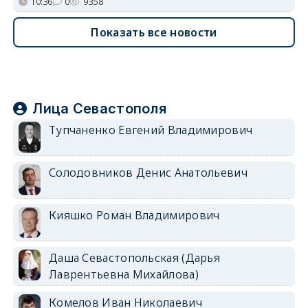
10:36
0
9358
Показать все новости
Лица Севастополя
Тупчаненко Евгений Владимирович
Солодовников Денис Анатольевич
Кияшко Роман Владимирович
Даша Севастопольская (Дарья
Лаврентьевна Михайлова)
Комелов Иван Николаевич