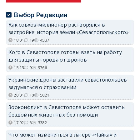
Выбор Редакции
Как совхоз-миллионер растворялся в
застройке: история земли «Севастопольского»
18:01
19
4537
Кого в Севастополе готовы взять на работу
для защиты города от дронов
15:13
0
9766
Украинские дроны заставили севастопольцев
задуматься о страховании
20:01
10
5021
Зооконфликт в Севастополе может оставить
бездомных животных без помощи
17:02
6
3382
Что может измениться в лагере «Чайка» и