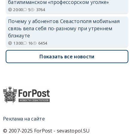
батилиманском «профессорском уголке»
20:00
5
3764
Почему у абонентов Севастополя мобильная
связь вела себя по-разному при утреннем
блэкауте
13:00
16
6454
Показать все новости
Реклама на сайте
© 2007-2025 ForPost - sevastopol.SU