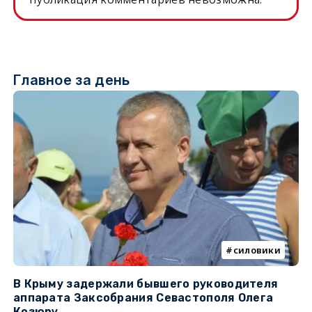
Главное за день
силовики
В Крыму задержали бывшего руководителя
К
аппарата Заксобрания Севастополя Олега
з
Козюру
«