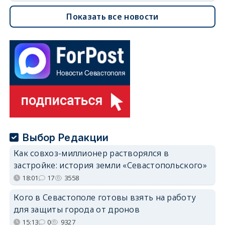
Показать все новости
Выбор Редакции
Как совхоз-миллионер растворялся в
застройке: история земли «Севастопольского»
18:01
17
3558
Кого в Севастополе готовы взять на работу
для защиты города от дронов
15:13
0
9327