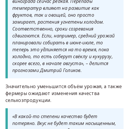
винограда сейчас редкая. Перепады
температур влияют на развитие как
фруктов, так и овощей, оно просто
замирает, растения угнетены холодом.
Соответственно, сроки созревания
сдвигаются. Если, например, средний урожай
планировали собирать в июне-июле, то
теперь это удлиняется на то время, пока
холодно, то есть соберут свёклу и кукурузу,
скорее всего, в начале августа», – делится
прогнозами Дмитрий Голиков.
Значительно уменьшится объём урожая, а также
фермеры ожидают изменения качества
сельхозпродукции.
«В какой-то степени качество будет
потеряно. Вкус не будет таким насыщенным,