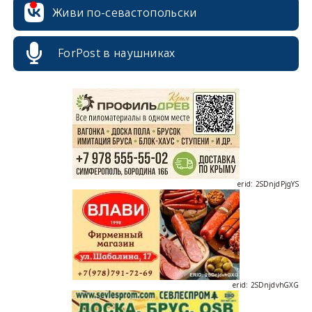
Живи по-севастопольски
erid: 2SDnjcrDNw6
ForPost в наушниках
erid: 2SDnjdPjgYS
erid: 2SDnjdvhGXG