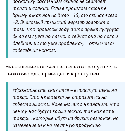
поскольку растениям сейчас не хватает
тепла и солнца. Если в прошлом сезоне в
Крыму в мае ночью было +15, то сейчас всего
+8. Знакомый крымский фермер говорит о
том, что прошлом году в это время кукуруза
была ему уже по плечо, а сейчас она по пояс и
бледная, и это уже проблема», – отмечает
собеседник ForPost.
Уменьшение количества сельхозпродукции, в
свою очередь, приведёт и к росту цен.
«Урожайность снизится – вырастут цены на
товар. Это не может не отразиться на
себестоимости. Конечно, это не значит, что
цены у нас будут космические, так как есть
товары, которые идут из других регионов, но
изменение цен на местную продукцию