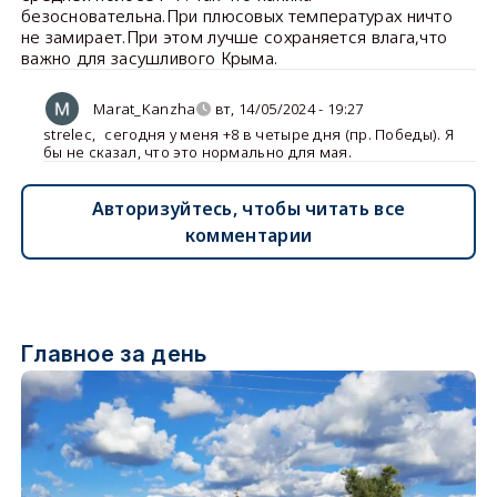
безосновательна.При плюсовых температурах ничто
не замирает.При этом лучше сохраняется влага,что
важно для засушливого Крыма.
Marat_Kanzha
вт, 14/05/2024 - 19:27
strelec
,
сегодня у меня +8 в четыре дня (пр. Победы). Я
бы не сказал, что это нормально для мая.
Авторизуйтесь, чтобы читать все
комментарии
Главное за день