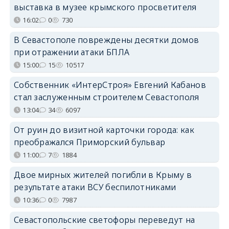
выставка в музее крымского просветителя
16:02
0
730
В Севастополе повреждены десятки домов
при отражении атаки БПЛА
15:00
15
10517
Собственник «ИнтерСтроя» Евгений Кабанов
стал заслуженным строителем Севастополя
13:04
34
6097
От руин до визитной карточки города: как
преображался Приморский бульвар
11:00
7
1884
Двое мирных жителей погибли в Крыму в
результате атаки ВСУ беспилотниками
10:36
0
7987
Севастопольские светофоры переведут на