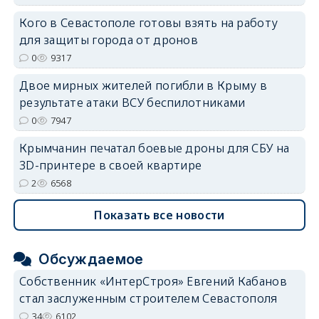
Кого в Севастополе готовы взять на работу
erid: 2SDnjdvhGXG
для защиты города от дронов
0
9317
Двое мирных жителей погибли в Крыму в
результате атаки ВСУ беспилотниками
0
7947
Крымчанин печатал боевые дроны для СБУ на
3D-принтере в своей квартире
2
6568
Показать все новости
Обсуждаемое
Собственник «ИнтерСтроя» Евгений Кабанов
стал заслуженным строителем Севастополя
34
6102