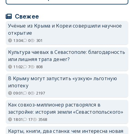
Свежее
Учёные из Крыма и Кореи совершили научное
открытие
13:04
0
301
Культура чаевых в Севастополе: благодарность
или лишняя трата денег?
11:02
7
808
В Крыму могут запустить «узкую» льготную
ипотеку
09:01
0
2197
Как совхоз-миллионер растворялся в
застройке: история земли «Севастопольского»
18:01
17
3568
Карты, книги, два станка: чем интересна новая