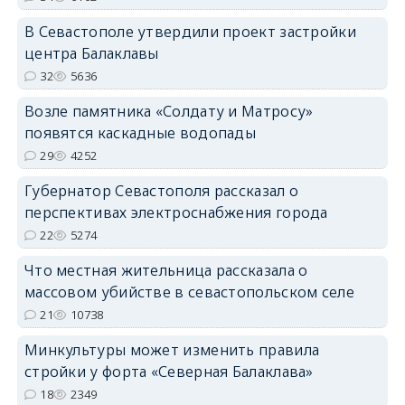
В Севастополе утвердили проект застройки
центра Балаклавы
32
5636
Возле памятника «Солдату и Матросу»
появятся каскадные водопады
29
4252
Губернатор Севастополя рассказал о
перспективах электроснабжения города
22
5274
Что местная жительница рассказала о
массовом убийстве в севастопольском селе
21
10738
Минкультуры может изменить правила
стройки у форта «Северная Балаклава»
18
2349