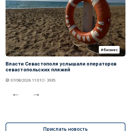
бизнес
Власти Севастополя услышали операторов
П
севастопольских пляжей
о
07/08/2026 11:01
3935
Прислать новость