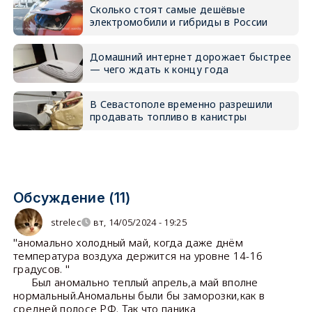
Сколько стоят самые дешёвые
электромобили и гибриды в России
Домашний интернет дорожает быстрее
— чего ждать к концу года
В Севастополе временно разрешили
продавать топливо в канистры
Обсуждение (11)
strelec
вт, 14/05/2024 - 19:25
"аномально холодный май, когда даже днём
температура воздуха держится на уровне 14-16
градусов. "
Был аномально теплый апрель,а май вполне
нормальный.Аномальны были бы заморозки,как в
средней полосе РФ. Так что паника