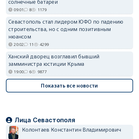
солнечные батареи
09:01
8
1179
Севастополь стал лидером ЮФО по падению
строительства, но с одним позитивным
нюансом
20:02
11
4299
Ханский дворец возглавил бывший
замминистра юстиции Крыма
19:00
6
9877
Показать все новости
Лица Севастополя
Колонтаев Константин Владимирович