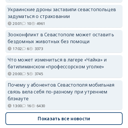
Украинские дроны заставили севастопольцев
задуматься о страховании
20:01
10
4961
Зооконфликт в Севастополе может оставить
бездомных животных без помощи
17:02
6
3373
Что может измениться в лагере «Чайка» и
батилиманском «профессорском уголке»
20:00
5
3745
Почему у абонентов Севастополя мобильная
связь вела себя по-разному при утреннем
блэкауте
13:00
16
6430
Показать все новости