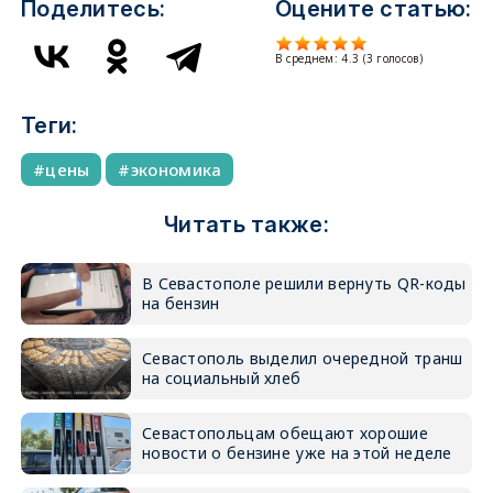
Поделитесь:
Оцените статью:
В среднем:
4.3
(
3
голосов)
Теги:
цены
экономика
Читать также:
В Севастополе решили вернуть QR-коды
на бензин
Севастополь выделил очередной транш
на социальный хлеб
Севастопольцам обещают хорошие
новости о бензине уже на этой неделе