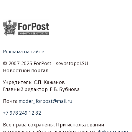
Реклама на сайте
© 2007-2025 ForPost - sevastopol.SU
Новостной портал
Учредитель: С.П. Кажанов
Главный редактор: Е.В. Бубнова
Почта:
moder_forpost@mail.ru
+7 978 249 12 82
Все права сохранены. При использовании
материалов сайта ссылка обязательна.
Информация