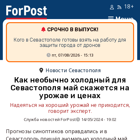
18+
Меню
СРОЧНО В ВЫПУСК!
Кого в Севастополе готовы взять на работу для
защиты города от дронов
пт, 07/08/2026 - 15:13
Новости Севастополя
Как необычно холодный для
Севастополя май скажется на
урожае и ценах
Надеяться на хороший урожай не приходится,
говорит эксперт.
Служба новостей ForPost
14/05/2024 - 19:02
Прогнозы синоптиков оправдались и в
Севастополь пришёл аномально холодный май,