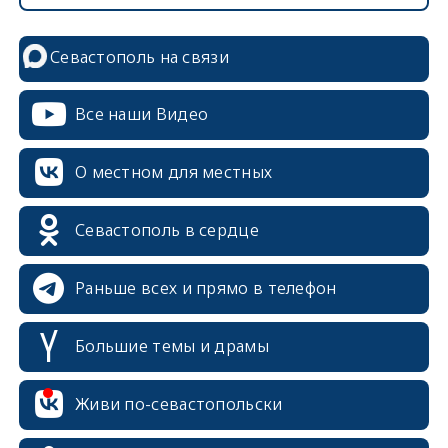
Севастополь на связи
Все наши Видео
О местном для местных
Севастополь в сердце
Раньше всех и прямо в телефон
Большие темы и драмы
erid: 2SDnjcrDNw6
Живи по-севастопольски