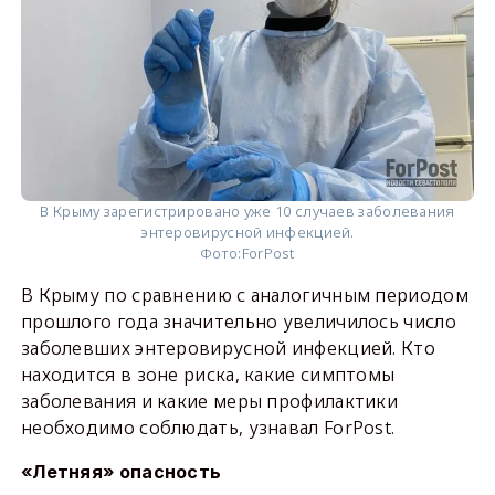
В Крыму зарегистрировано уже 10 случаев заболевания
энтеровирусной инфекцией.
Фото:
ForPost
В Крыму по сравнению с аналогичным периодом
прошлого года значительно увеличилось число
заболевших энтеровирусной инфекцией. Кто
находится в зоне риска, какие симптомы
заболевания и какие меры профилактики
необходимо соблюдать, узнавал ForPost.
«Летняя» опасность