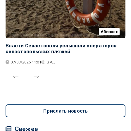
бизнес
Власти Севастополя услышали операторов
П
севастопольских пляжей
о
07/08/2026 11:01
3783
Прислать новость
Свежее