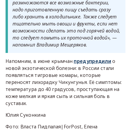
размножаются все возможные бактерии,
надо приготовленную пищу съедать сразу
либо хранить в холодильнике. Также следует
тщательно мыть овощи и фрукты, если нет
возможности сделать это под горячей водой,
то следует помыть их проточной водой», —
напомнил Владимир Мещеряков.
Напомним, в июне крымчан
предупредили
о
новой экзотической болезни: в России стали
появляться тигровые комары, которые
переносят лихорадку Чикунгунья. Её симптомы:
температура до 40 градусов, проступающая на
коже мелкая и яркая сыпь и сильная боль в
суставах.
Юлия Суконкина
Фото: Власта Пидпалая|ForPost, Елена