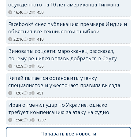
осуждённого на 10 лет американца Гилмана
16:40
2
450
Facebook* снёс публикацию премьера Индии и
объяснил всё технической ошибкой
22:16
0
410
Виноваты соцсети: марокканец рассказал,
почему решился вплавь добраться в Сеуту
16:59
0
736
Китай пытается остановить утечку
специалистов и ужесточает правила выезда
16:07
0
451
Иран отменил удар по Украине, однако
требует компенсацию за атаку на судно
15:46
3
1237
Показать все новости