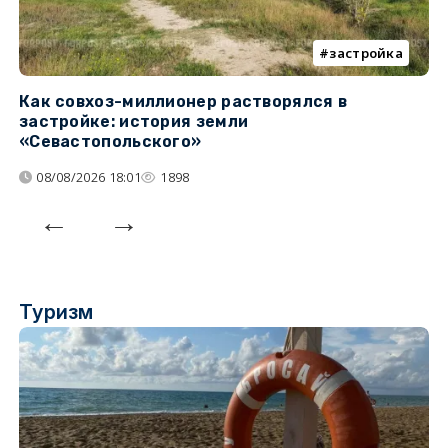
застройка
Как совхоз-миллионер растворялся в
К
застройке: история земли
н
«Севастопольского»
п
08/08/2026 18:01
1898
Туризм