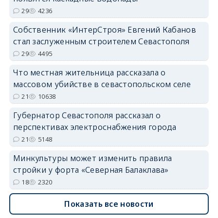
29
4236
Собственник «ИнтерСтроя» Евгений Кабанов
стал заслуженным строителем Севастополя
29
4495
Что местная жительница рассказала о
массовом убийстве в севастопольском селе
21
10638
Губернатор Севастополя рассказал о
перспективах электроснабжения города
21
5148
Минкультуры может изменить правила
стройки у форта «Северная Балаклава»
18
2320
Показать все новости