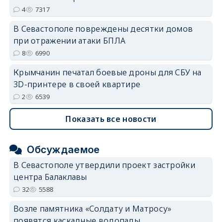
4
7317
В Севастополе повреждены десятки домов
при отражении атаки БПЛА
8
6990
Крымчанин печатал боевые дроны для СБУ на
3D-принтере в своей квартире
2
6539
Показать все новости
Обсуждаемое
В Севастополе утвердили проект застройки
центра Балаклавы
32
5588
Возле памятника «Солдату и Матросу»
появятся каскадные водопады