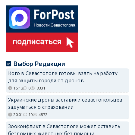
Выбор Редакции
Кого в Севастополе готовы взять на работу
для защиты города от дронов
15:13
0
8331
Украинские дроны заставили севастопольцев
задуматься о страховании
20:01
10
4872
Зооконфликт в Севастополе может оставить
бездомных животных без помощи