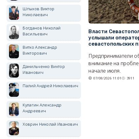
Шпыхов Виктор
Николаевич
Богданов Николай
Власти Севастопо
Васильевич
услышали операто
севастопольских 
Витко Александр
Викторович
Предприниматели о
внимание на пробле
Данильченко Виктор
начале июля.
Иванович
07/08/2026 11:01
3911
Палий Андрей Николаевич
Кулагин Александр
Андреевич
Ховрин Николай Иванович