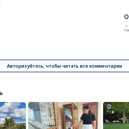
у
О
Еще
Авторизуйтесь, чтобы читать все комментарии
ь