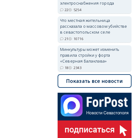
электроснабжения города
22
5254
Что местная жительница
рассказала о массовом убийстве
в севастопольском селе
21
10716
Минкультуры может изменить
правила стройки у форта
«Северная Балаклава»
18
2343
Показать все новости