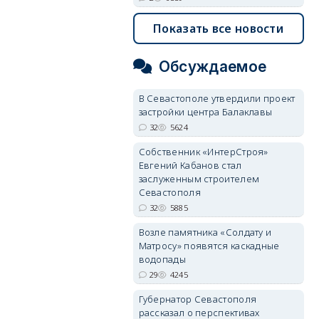
Показать все новости
Обсуждаемое
В Севастополе утвердили проект
застройки центра Балаклавы
32
5624
Собственник «ИнтерСтроя»
Евгений Кабанов стал
заслуженным строителем
Севастополя
32
5885
Возле памятника «Солдату и
Матросу» появятся каскадные
водопады
29
4245
Губернатор Севастополя
рассказал о перспективах