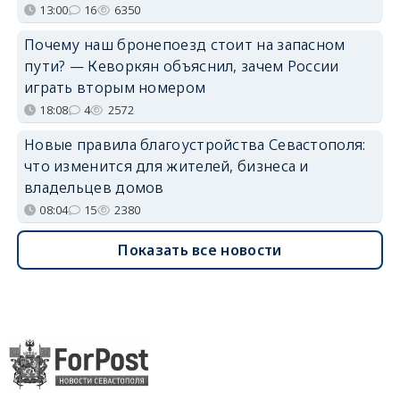
13:00
16
6350
Почему наш бронепоезд стоит на запасном
пути? — Кеворкян объяснил, зачем России
играть вторым номером
18:08
4
2572
Новые правила благоустройства Севастополя:
что изменится для жителей, бизнеса и
владельцев домов
08:04
15
2380
Показать все новости