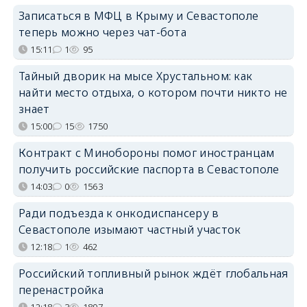
Записаться в МФЦ в Крыму и Севастополе
теперь можно через чат-бота
15:11
1
95
Тайный дворик на мысе Хрустальном: как
найти место отдыха, о котором почти никто не
знает
15:00
15
1750
Контракт с Минобороны помог иностранцам
получить российские паспорта в Севастополе
14:03
0
1563
Ради подъезда к онкодиспансеру в
Севастополе изымают частный участок
12:18
1
462
Российский топливный рынок ждёт глобальная
перенастройка