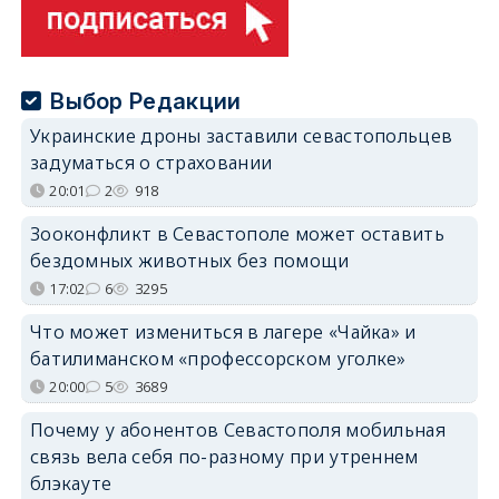
Выбор Редакции
Украинские дроны заставили севастопольцев
задуматься о страховании
20:01
2
918
Зооконфликт в Севастополе может оставить
бездомных животных без помощи
17:02
6
3295
Что может измениться в лагере «Чайка» и
батилиманском «профессорском уголке»
20:00
5
3689
Почему у абонентов Севастополя мобильная
связь вела себя по-разному при утреннем
блэкауте