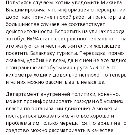
Пользуясь случаем, хотим уведомить Михаила
Владимировича, что информация о перекрытии
дорог как причине плохой работы транспорта в
большинстве случаев не соответствует
действительности. Встретить на улицах города
автобус № 94 стало совершенно нереально — на
это жалуются и местные жители, и желающие
посетить Балаклаву туристы. Пересадка, прямо
скажем, удобна не всем, да и с ней не всё ладно:
если раньше автобусы маршрута № 9 от 5-го
километра ходили довольно неплохо, то теперь
и на них можно рассчитывать не всегда.
Департамент внутренней политики, конечно,
может проинформировать граждан об усилиях
власти по организации движения. А может и
постараться доказать им, что всё хорошо и
проблемы им только мерещатся. Но вряд ли это
средство можно рассматривать в качестве