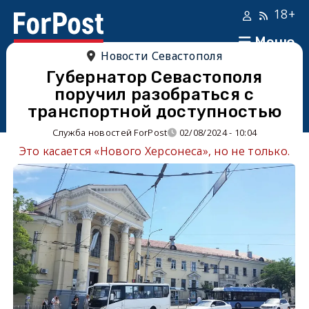
18+
Меню
Новости Севастополя
Губернатор Севастополя
поручил разобраться с
транспортной доступностью
Служба новостей ForPost
02/08/2024 - 10:04
Это касается «Нового Херсонеса», но не только.