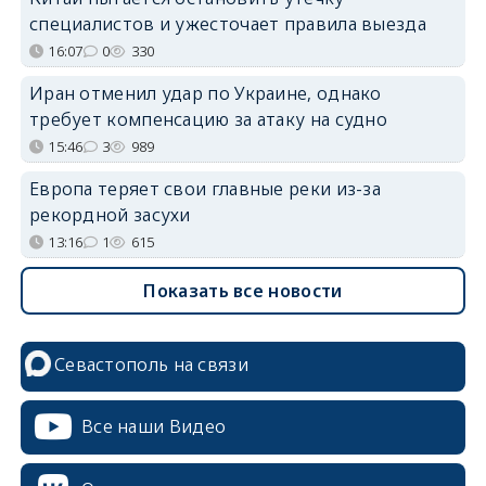
специалистов и ужесточает правила выезда
16:07
0
330
Иран отменил удар по Украине, однако
требует компенсацию за атаку на судно
15:46
3
989
Европа теряет свои главные реки из-за
рекордной засухи
13:16
1
615
Показать все новости
Севастополь на связи
Все наши Видео