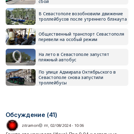
сбой
В Севастополе возобновили движение
троллейбусов после утреннего блэкаута
Общественный транспорт Севастополя
перевели на особый режим
На лето в Севастополе запустят
пляжный автобус
По улице Адмирала Октябрьского в
Севастополе снова запустили
троллейбусы
Обсуждение (41)
zitramon
пт, 02/08/2024 - 10:06