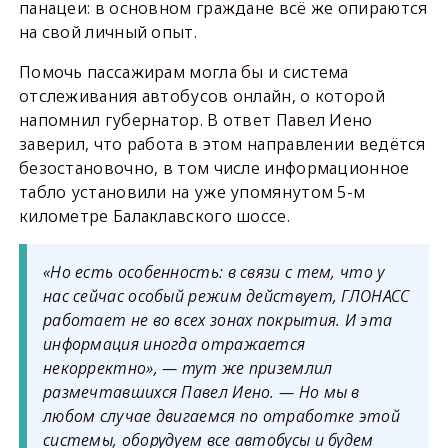
панацеи: в основном граждане всё же опираются
на свой личный опыт.
Помочь пассажирам могла бы и система
отслеживания автобусов онлайн, о которой
напомнил губернатор. В ответ Павел Иено
заверил, что работа в этом направлении ведётся
безостановочно, в том числе информационное
табло установили на уже упомянутом 5-м
километре Балаклавского шоссе.
«Но есть особенность: в связи с тем, что у
нас сейчас особый режим действует, ГЛОНАСС
работает не во всех зонах покрытия. И эта
информация иногда отражается
некорректно», — тут же приземлил
размечтавшихся Павел Иено. — Но мы в
любом случае двигаемся по отработке этой
системы, оборудуем все автобусы и будем