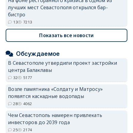
На фоне ресторанного кризиса в одном из
лучших мест Севастополя открылся бар-
бистро
13
7213
Показать все новости
Обсуждаемое
В Севастополе утвердили проект застройки
центра Балаклавы
32
5177
Возле памятника «Солдату и Матросу»
появятся каскадные водопады
28
4062
Чем Севастополь намерен привлекать
инвесторов до 2039 года
25
2174