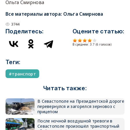
Ольга Смирнова
Все материалы автора:
Ольга Смирнова
3744
Поделитесь:
Оцените статью:
В среднем:
3.7
(
6
голосов)
Теги:
транспорт
Читать также:
В Севастополе на Президентской дороге
перевернулся и загорелся зерновоз с
прицепом
После ночной воздушной тревоги в
Севастополе произошёл транспортный