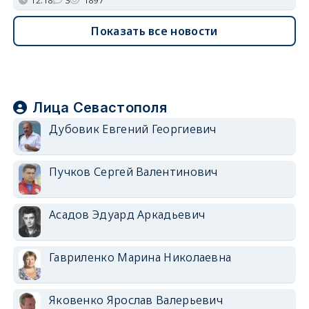
12:18
3
1897
Показать все новости
Лица Севастополя
Дубовик Евгений Георгиевич
Пучков Сергей Валентинович
Асадов Эдуард Аркадьевич
Гавриленко Марина Николаевна
Яковенко Ярослав Валерьевич