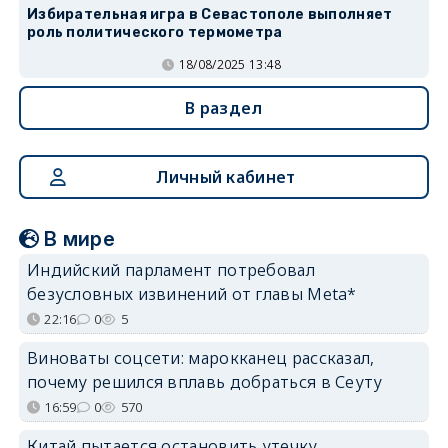
Избирательная игра в Севастополе выполняет
роль политического термометра
18/08/2025 13:48
В раздел
Личный кабинет
В мире
Индийский парламент потребовал
безусловных извинений от главы Meta*
22:16
0
5
Виноваты соцсети: марокканец рассказал,
почему решился вплавь добраться в Сеуту
16:59
0
570
Китай пытается остановить утечку