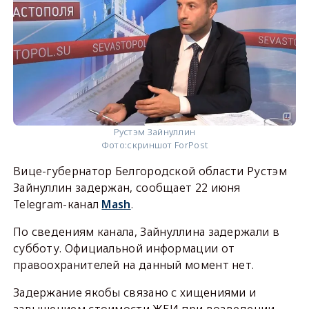
Рустэм Зайнуллин
Фото:
скриншот ForPost
Вице-губернатор Белгородской области Рустэм
Зайнуллин задержан, сообщает 22 июня
Telegram-канал
Mash
.
По сведениям канала, Зайнуллина задержали в
субботу. Официальной информации от
правоохранителей на данный момент нет.
Задержание якобы связано с хищениями и