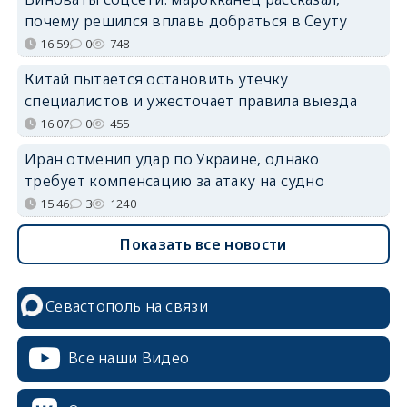
почему решился вплавь добраться в Сеуту
16:59
0
748
Китай пытается остановить утечку
специалистов и ужесточает правила выезда
16:07
0
455
Иран отменил удар по Украине, однако
требует компенсацию за атаку на судно
15:46
3
1240
Показать все новости
Севастополь на связи
Все наши Видео