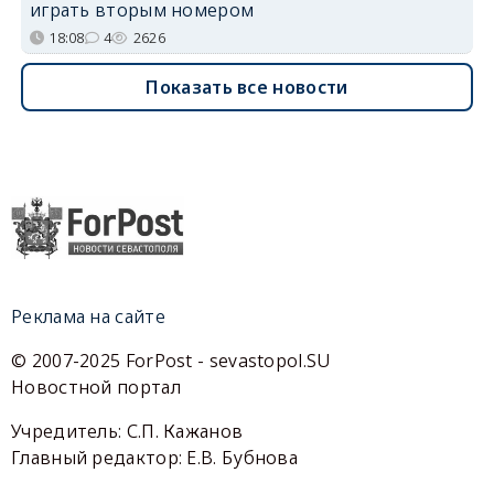
играть вторым номером
18:08
4
2626
Показать все новости
Реклама на сайте
© 2007-2025 ForPost - sevastopol.SU
Новостной портал
Учредитель: С.П. Кажанов
Главный редактор: Е.В. Бубнова