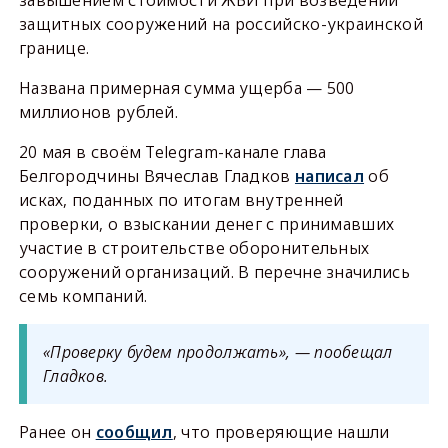
завышением стоимости ЖБИ при возведении
защитных сооружений на российско-украинской
границе.
Названа примерная сумма ущерба — 500
миллионов рублей.
20 мая в своём Telegram-канале глава
Белгородчины Вячеслав Гладков
написал
об
исках, поданных по итогам внутренней
проверки, о взыскании денег с принимавших
участие в строительстве оборонительных
сооружений организаций. В перечне значились
семь компаний.
«Проверку будем продолжать», — пообещал
Гладков.
Ранее он
сообщил
, что проверяющие нашли