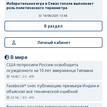
Избирательная игра в Севастополе выполняет
роль политического термометра
18/08/2025 13:48
В раздел
Личный кабинет
В мире
США попросили Россию освободить
осуждённого на 10 лет американца Гилмана
16:40
2
476
Facebook* снёс публикацию премьера Индии и
объяснил всё технической ошибкой
22:16
0
415
Виноваты соцсети: марокканец рассказал,