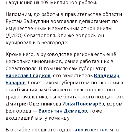
нарушения на 109 миллионов рублей.
Напомним, до работы в правительстве области
Рустэм Зайнуллин возглавлял департамент по
имущественным и земельным отношениям
(ДИЗО) Севастополя. Эти же вопросы он
курировал и в Белгороде.
Кроме него, в руководстве региона есть ещё
несколько чиновников, ранее работавших в
Севастополе. В том числе сам губернатор
Вячеслав Гладков
, его заместитель
Владимир
Базаров
. Советником губернатора по экономике
стал бывший зам бывшего севастопольского
градоначальника, ныне британского подданного
Дмитрия Овсянникова
Илья Пономарёв
, мэром
Белгорода —
Валентин Демидов
, тоже
входивший в эту команду.
В октябре прошлого года
стало известно
, что