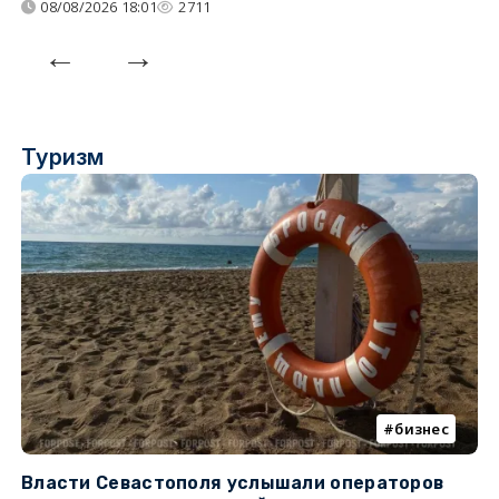
08/08/2026 18:01
2711
Туризм
бизнес
Власти Севастополя услышали операторов
П