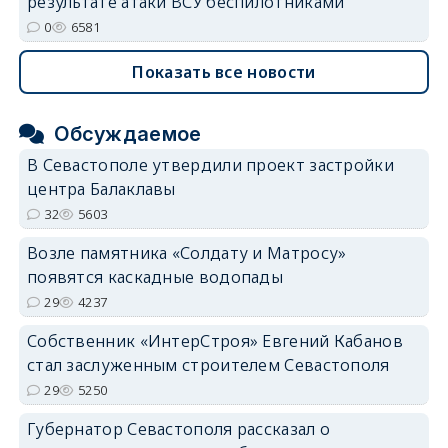
результате атаки ВСУ беспилотниками
0
6581
Показать все новости
Обсуждаемое
В Севастополе утвердили проект застройки
центра Балаклавы
32
5603
Возле памятника «Солдату и Матросу»
появятся каскадные водопады
29
4237
Собственник «ИнтерСтроя» Евгений Кабанов
стал заслуженным строителем Севастополя
29
5250
Губернатор Севастополя рассказал о