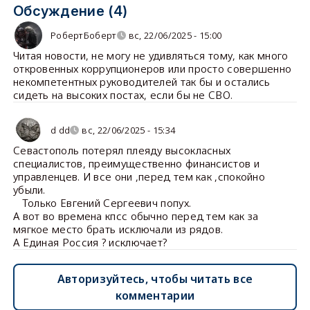
Обсуждение (4)
РобертБоберт
вс, 22/06/2025 - 15:00
Читая новости, не могу не удивляться тому, как много
откровенных коррупционеров или просто совершенно
некомпетентных руководителей так бы и остались
сидеть на высоких постах, если бы не СВО.
d dd
вс, 22/06/2025 - 15:34
Севастополь потерял плеяду высокласных
специалистов, преимущественно финансистов и
управленцев. И все они ,перед тем как ,спокойно
убыли.
Только Евгений Сергеевич попух.
А вот во времена кпсс обычно перед тем как за
мягкое место брать исключали из рядов.
А Единая Россия ? исключает?
Авторизуйтесь, чтобы читать все
комментарии