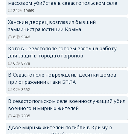
массовом убийстве в севастопольском селе
21
10669
Ханский дворец возглавил бывший
замминистра юстиции Крыма
6
9346
Кого в Севастополе готовы взять на работу
для защиты города от дронов
0
8778
В Севастополе повреждены десятки домов
при отражении атаки БПЛА
9
8562
В севастопольском селе военнослужащий убил
военного и мирных жителей
4
7335
Двое мирных жителей погибли в Крыму в