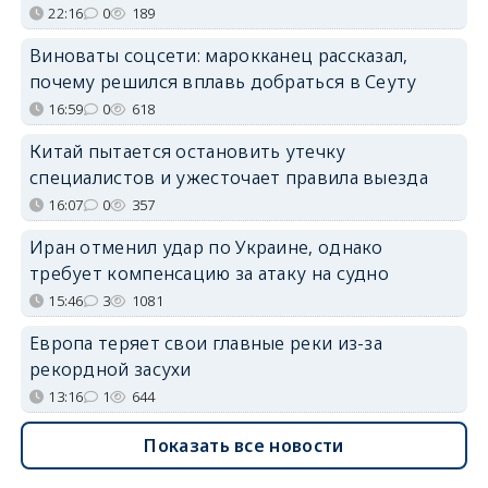
22:16
0
189
Виноваты соцсети: марокканец рассказал,
почему решился вплавь добраться в Сеуту
16:59
0
618
Китай пытается остановить утечку
специалистов и ужесточает правила выезда
16:07
0
357
Иран отменил удар по Украине, однако
требует компенсацию за атаку на судно
15:46
3
1081
Европа теряет свои главные реки из-за
рекордной засухи
13:16
1
644
Показать все новости