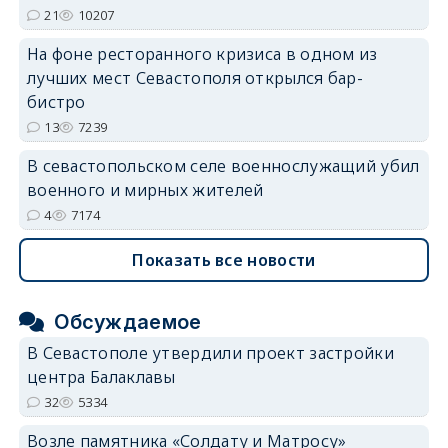
21
10207
На фоне ресторанного кризиса в одном из
лучших мест Севастополя открылся бар-
бистро
13
7239
В севастопольском селе военнослужащий убил
военного и мирных жителей
4
7174
Показать все новости
Обсуждаемое
В Севастополе утвердили проект застройки
центра Балаклавы
32
5334
Возле памятника «Солдату и Матросу»