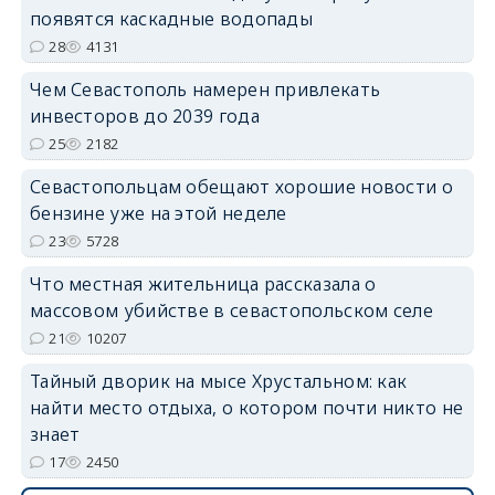
появятся каскадные водопады
28
4131
Чем Севастополь намерен привлекать
инвесторов до 2039 года
25
2182
Севастопольцам обещают хорошие новости о
бензине уже на этой неделе
23
5728
Что местная жительница рассказала о
массовом убийстве в севастопольском селе
21
10207
Тайный дворик на мысе Хрустальном: как
найти место отдыха, о котором почти никто не
знает
17
2450