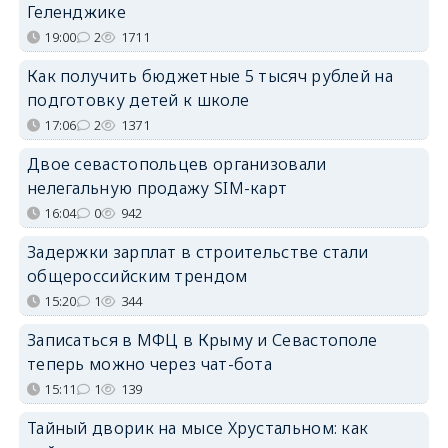
Геленджике
19:00
2
1711
Как получить бюджетные 5 тысяч рублей на
подготовку детей к школе
17:06
2
1371
Двое севастопольцев организовали
нелегальную продажу SIM-карт
16:04
0
942
Задержки зарплат в строительстве стали
общероссийским трендом
15:20
1
344
Записаться в МФЦ в Крыму и Севастополе
теперь можно через чат-бота
15:11
1
139
Тайный дворик на мысе Хрустальном: как