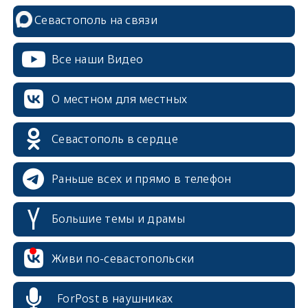
Севастополь на связи
Все наши Видео
О местном для местных
Севастополь в сердце
Раньше всех и прямо в телефон
Большие темы и драмы
Живи по-севастопольски
erid: 2SDnjcrDNw6
ForPost в наушниках