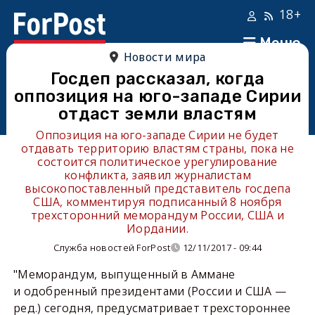
18+
Меню
Новости мира
Госдеп рассказал, когда
оппозиция на юго-западе Сирии
отдаст земли властям
Оппозиция на юго-западе Сирии не будет
отдавать территорию властям страны, пока не
состоится политическое урегулирование
конфликта, заявил журналистам
высокопоставленный представитель госдепа
США, комментируя подписанный 8 ноября
трехсторонний меморандум России, США и
Иордании.
Служба новостей ForPost
12/11/2017 - 09:44
"Меморандум, выпущенный в Аммане
и одобренный президентами (России и США —
ред.) сегодня, предусматривает трехстороннее