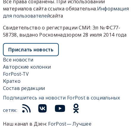
Все права сохранены. При использовании
материалов сайта ссылка обязательна.
Информация
для пользователей
сайта
Свидетельство о регистрации СМИ: Эл № ФС77-
58738, выдано Роскомнадзором 28 июля 2014 года
Прислать новость
Все новости
Авторские колонки
ForPost-TV
Кратко
Состав редакции
Подпишитесь на новости ForPost в социальных
сетях:
Наш канал в Дзен:
ForPost— Лучшее