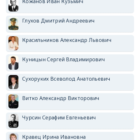
Кожанов Иван Кузьмич
Глухов Дмитрий Андреевич
Красильников Александр Львович
Куницын Сергей Владимирович
Сухоруких Всеволод Анатольевич
Витко Александр Викторович
Чурсин Серафим Евгеньевич
Кравец Ирина Ивановна