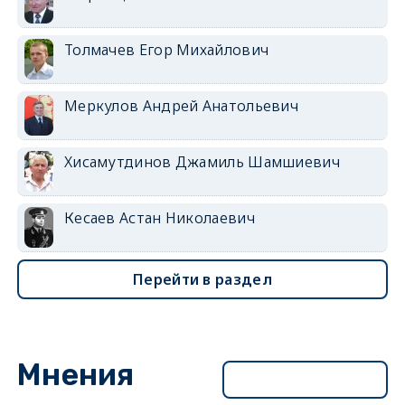
Толмачев Егор Михайлович
Меркулов Андрей Анатольевич
Хисамутдинов Джамиль Шамшиевич
Кесаев Астан Николаевич
Перейти в раздел
Мнения
Перейти в раздел