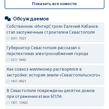
Показать все новости
Обсуждаемое
Собственник «ИнтерСтроя» Евгений Кабанов
стал заслуженным строителем Севастополя
33
7527
Губернатор Севастополя рассказал о
перспективах электроснабжения города
22
5462
Как совхоз-миллионер растворялся в
застройке: история земли «Севастопольского»
19
4921
В Севастополе повреждены десятки домов
при отражении атаки БПЛА
18
13422