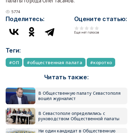
палаты города Олег Гасанов.
5774
Поделитесь:
Оцените статью:
Еще нет голосов
Теги:
ОП
общественная палата
коротко
Читать также:
В Общественную палату Севастополя
вошёл журналист
В Севастополе определились с
руководством Общественной палаты
Ни один кандидат в Общественную