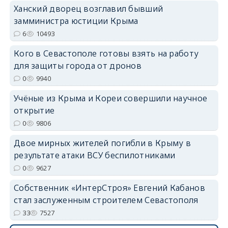
Ханский дворец возглавил бывший
замминистра юстиции Крыма
6
10493
Кого в Севастополе готовы взять на работу
erid: 2SDnjdvhGXG
для защиты города от дронов
0
9940
Учёные из Крыма и Кореи совершили научное
открытие
0
9806
Двое мирных жителей погибли в Крыму в
результате атаки ВСУ беспилотниками
0
9627
Собственник «ИнтерСтроя» Евгений Кабанов
стал заслуженным строителем Севастополя
33
7527