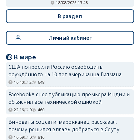
18/08/2025 13:48
В раздел
Личный кабинет
В мире
США попросили Россию освободить
осуждённого на 10 лет американца Гилмана
16:40
2
648
Facebook* снёс публикацию премьера Индии и
объяснил всё технической ошибкой
22:16
0
460
Виноваты соцсети: марокканец рассказал,
почему решился вплавь добраться в Сеуту
16:59
0
816