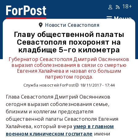
18+
Меню
Новости Севастополя
Главу общественной палаты
Севастополя похоронят на
кладбище 5–го километра
Губернатор Севастополя Дмитрий Овсянников
выразил соболезнования в связи со смертью
Евгения Халайчева и назвал его большим
патриотом города.
Служба новостей ForPost
18/11/2017 - 17:44
Глава Севастополя Дмитрий Овсянников
сегодня выразил соболезнования семье,
близким и коллегам председателя
общественной палаты Севастополя Евгения
Халайчева, который вчера
умер в главном
военном клиническом госпитале
имени