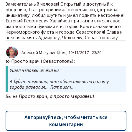
Замечательный человек! Открытый и доступный к
общению, быстро принимал решения, поддерживал
инициативу, любил шутить и умел поднять настроение!
Евгений Георгиевич Халайчев при жизни вписал свое
имя золотыми буквами в историю Краснознаменного
Черноморского флота и города Севастополя! Слава и
вечная память Адмиралу, Человеку, Севастопольцу!
Алексей Макушин
вс, 19/11/2017 - 23:20
to Просто врач (Севастополь):
Ушел человек из жизни.
А будут помнить, что общественную палату
города развалил... Патриот...
Вы не
Просто врач, а просто мерзавец!
Авторизуйтесь, чтобы читать все
комментарии