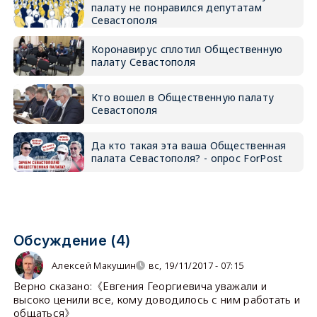
палату не понравился депутатам
Севастополя
Коронавирус сплотил Общественную
палату Севастополя
Кто вошел в Общественную палату
Севастополя
Да кто такая эта ваша Общественная
палата Севастополя? - опрос ForPost
Обсуждение (4)
Алексей Макушин
вс, 19/11/2017 - 07:15
Верно сказано:《Евгения Георгиевича уважали и
высоко ценили все, кому доводилось с ним работать и
общаться》