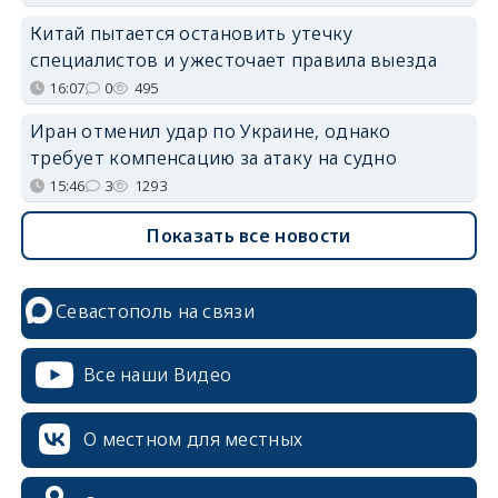
Китай пытается остановить утечку
специалистов и ужесточает правила выезда
16:07
0
495
Иран отменил удар по Украине, однако
требует компенсацию за атаку на судно
15:46
3
1293
Показать все новости
Севастополь на связи
Все наши Видео
О местном для местных