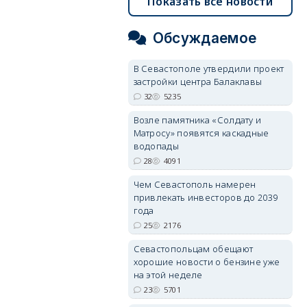
Показать все новости
Обсуждаемое
В Севастополе утвердили проект
застройки центра Балаклавы
32
5235
Возле памятника «Солдату и
Матросу» появятся каскадные
водопады
28
4091
Чем Севастополь намерен
привлекать инвесторов до 2039
года
25
2176
Севастопольцам обещают
хорошие новости о бензине уже
на этой неделе
23
5701