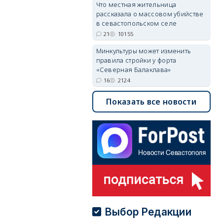
Что местная жительница
рассказала о массовом убийстве
в севастопольском селе
21
10155
Минкультуры может изменить
правила стройки у форта
«Северная Балаклава»
16
2124
Показать все новости
Выбор Редакции