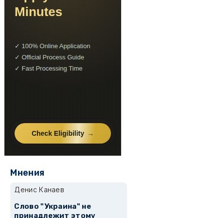
Мнения
Денис Канаев
Слово "Украина" не
принадлежит этому