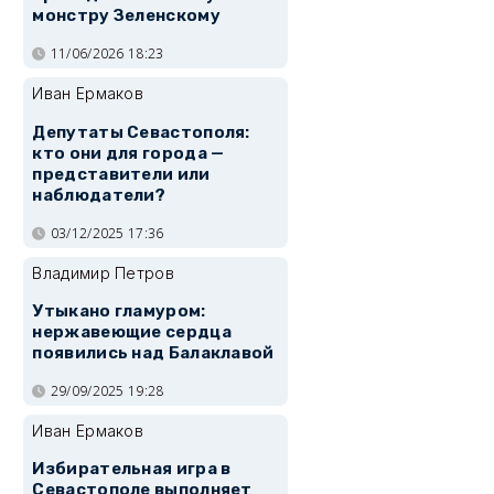
монстру Зеленскому
11/06/2026 18:23
Иван Ермаков
Депутаты Севастополя:
кто они для города —
представители или
наблюдатели?
03/12/2025 17:36
Владимир Петров
Утыкано гламуром:
нержавеющие сердца
появились над Балаклавой
29/09/2025 19:28
Иван Ермаков
Избирательная игра в
Севастополе выполняет