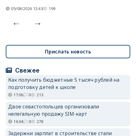
05/08/2026 12:43
199
Прислать новость
Свежее
Как получить бюджетные 5 тысяч рублей на
подготовку детей к школе
17:06
0
213
Двое севастопольцев организовали
нелегальную продажу SIM-карт
16:04
0
278
Задержки зарплат в строительстве стали