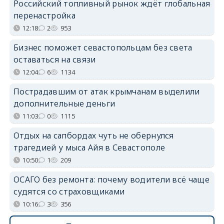
Российский топливный рынок ждёт глобальная
перенастройка
12:18
2
953
Бизнес поможет севастопольцам без света
оставаться на связи
12:04
6
1134
Пострадавшим от атак крымчанам выделили
дополнительные деньги
11:03
0
1115
Отдых на сапбордах чуть не обернулся
трагедией у мыса Айя в Севастополе
10:50
1
209
ОСАГО без ремонта: почему водители всё чаще
судятся со страховщиками
10:16
3
356