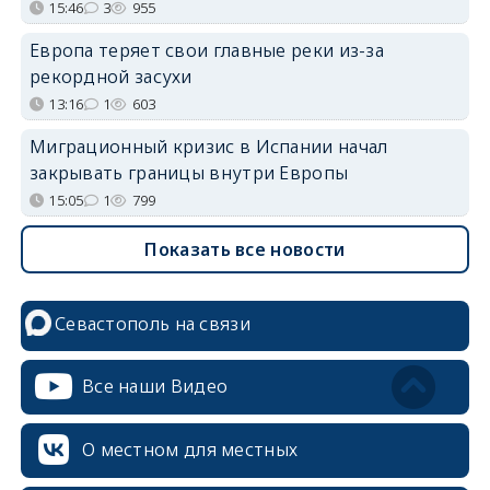
15:46
3
955
Европа теряет свои главные реки из-за
рекордной засухи
13:16
1
603
Миграционный кризис в Испании начал
закрывать границы внутри Европы
15:05
1
799
Показать все новости
Севастополь на связи
Все наши Видео
О местном для местных