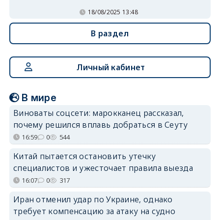
18/08/2025 13:48
В раздел
Личный кабинет
В мире
Виноваты соцсети: марокканец рассказал,
почему решился вплавь добраться в Сеуту
16:59
0
544
Китай пытается остановить утечку
специалистов и ужесточает правила выезда
16:07
0
317
Иран отменил удар по Украине, однако
требует компенсацию за атаку на судно