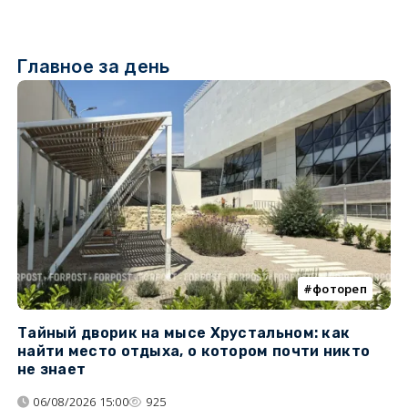
Главное за день
фотореп
Тайный дворик на мысе Хрустальном: как
Г
найти место отдыха, о котором почти никто
т
не знает
06/08/2026 15:00
925