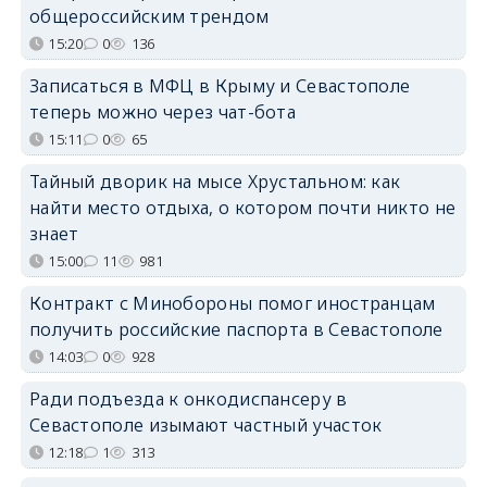
общероссийским трендом
15:20
0
136
Записаться в МФЦ в Крыму и Севастополе
теперь можно через чат-бота
15:11
0
65
Тайный дворик на мысе Хрустальном: как
найти место отдыха, о котором почти никто не
знает
15:00
11
981
Контракт с Минобороны помог иностранцам
получить российские паспорта в Севастополе
14:03
0
928
Ради подъезда к онкодиспансеру в
Севастополе изымают частный участок
12:18
1
313