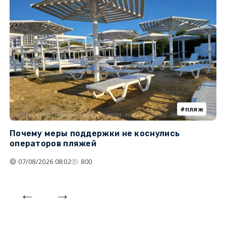
пляж
Почему меры поддержки не коснулись
У
операторов пляжей
з
07/08/2026 08:02
800