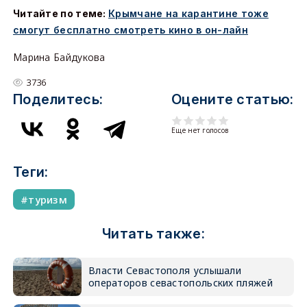
Читайте по теме:
Крымчане на карантине тоже
смогут бесплатно смотреть кино в он-лайн
Марина Байдукова
3736
Поделитесь:
Оцените статью:
Еще нет голосов
Теги:
туризм
Читать также:
Власти Севастополя услышали
операторов севастопольских пляжей