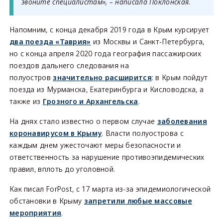
звоните специалистам», – написала Поклонская.
Напомним, с конца декабря 2019 года в Крым курсирует
два поезда «Таврия»
из Москвы и Санкт-Петербурга,
но с конца апреля 2020 года география пассажирских
поездов дальнего следования на
полуостров
значительно расширится
: в Крым пойдут
поезда из Мурманска, Екатеринбурга и Кисловодска, а
также из
Грозного и Архангельска
.
На днях стало известно о первом случае
заболевания
коронавирусом в Крыму
. Власти полуострова с
каждым днем ужесточают меры безопасности и
ответственность за нарушение противоэпидемических
правил, вплоть до уголовной.
Как писал ForPost, с 17 марта из-за эпидемиологической
обстановки в Крыму
запретили любые массовые
мероприятия
.