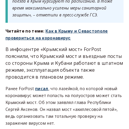
поезда в Крым курсируют по расписанию. В тоже
время максимально усилены меры санитарной
защиты», – отметили в пресс-службе ГСЭ.
Читайте по теме:
Как в Крыму и Севастополе
провериться на коронавирус
В инфоцентре «Крымский мост» ForPost
пояснили, что Крымский мост и въездные посты
со стороны Крыма и Кубани работают в штатном
режиме, эксплуатация объекта также
проводится в плановом режиме.
Ранее ForPost
писал
, что лазейкой, по которой новый
коронавирус может попасть на полуостров может стать
Крымский мост. Об этом заявлял глава Республики
Сергей Аксенов. Он назвал мост «ахиллесовой пятой»,
ведь организовать там тотальную проверку на
заражение вирусом нет.