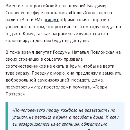
Вместе с тем российский телеведущий Владимир
Соловьёв в эфире программы «Полный контакт» на
радио «Вести FM»,
пишут
«Примечания», выразил
уверенность в том, что россияне в этом году поедут на
отдых в Крым, так как заграничные курорты из-за
коронавируса для них будут недоступны.
В тоже время депутат Госдумы Наталья Поклонская на
своих страницах в соцсетях призвала
соотечественников не ехать в Крым, чтобы не везти
туда заразу. Поездку к морю, она предложила заменить
добровольной самоизоляцией: посидеть дома,
посмотреть «Игру престолов» и почитать «Гарри
Поттера».
«По-человечески прошу каждого не разъезжать по
улицам, не рваться в Крым, а посидеть дома. И если
вы возвращаетесь из-за границы, обязательно