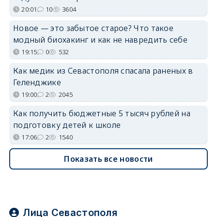
20:01
10
3604
Новое — это забытое старое? Что такое
модный биохакинг и как не навредить себе
19:15
0
532
Как медик из Севастополя спасала раненых в
Геленджике
19:00
2
2045
Как получить бюджетные 5 тысяч рублей на
подготовку детей к школе
17:06
2
1540
Показать все новости
Лица Севастополя