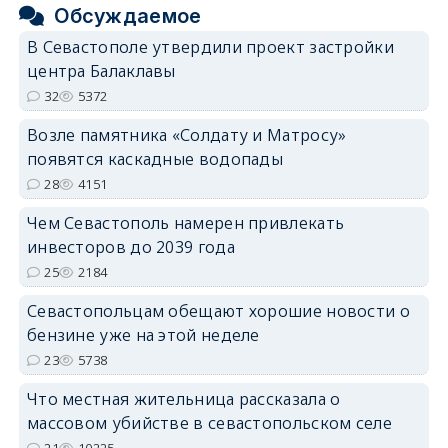
Обсуждаемое
В Севастополе утвердили проект застройки
центра Балаклавы
32
5372
Возле памятника «Солдату и Матросу»
появятся каскадные водопады
28
4151
Чем Севастополь намерен привлекать
инвесторов до 2039 года
25
2184
Севастопольцам обещают хорошие новости о
бензине уже на этой неделе
23
5738
Что местная жительница рассказала о
массовом убийстве в севастопольском селе
21
10225