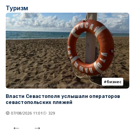
Туризм
бизнес
Власти Севастополя услышали операторов
П
севастопольских пляжей
о
07/08/2026 11:01
329