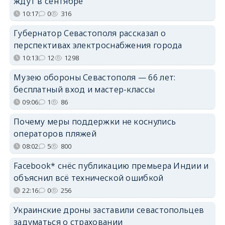
ждут в сентябре
10:17
0
316
Губернатор Севастополя рассказал о
перспективах электроснабжения города
10:13
12
1298
Музею обороны Севастополя — 66 лет:
бесплатный вход и мастер-классы
09:06
1
86
Почему меры поддержки не коснулись
операторов пляжей
08:02
5
800
Facebook* снёс публикацию премьера Индии и
объяснил всё технической ошибкой
22:16
0
256
Украинские дроны заставили севастопольцев
задуматься о страховании