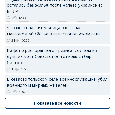
остались без жилья после налёта украинских
erid: 2SDnjdvhGXG
БПЛА
9
12330
Что местная жительница рассказала о
массовом убийстве в севастопольском селе
21
10225
На фоне ресторанного кризиса в одном из
лучших мест Севастополя открылся бар-
бистро
13
7255
В севастопольском селе военнослужащий убил
военного и мирных жителей
4
7182
Показать все новости