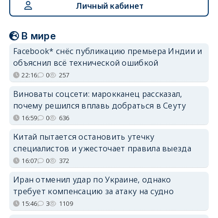
Личный кабинет
В мире
Facebook* снёс публикацию премьера Индии и
объяснил всё технической ошибкой
22:16
0
257
Виноваты соцсети: марокканец рассказал,
почему решился вплавь добраться в Сеуту
16:59
0
636
Китай пытается остановить утечку
специалистов и ужесточает правила выезда
16:07
0
372
Иран отменил удар по Украине, однако
требует компенсацию за атаку на судно
15:46
3
1109