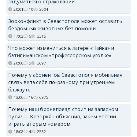
задуматься о страховании
20:01
10
3604
Зооконфликт в Севастополе может оставить
бездомных животных без помощи
17:02
6
3315
Что может измениться в лагере «Чайка» и
батилиманском «профессорском уголке»
20:00
5
3697
Почему у абонентов Севастополя мобильная
связь вела себя по-разному при утреннем
блэкауте
13:00
16
6375
Почему наш бронепоезд стоит на запасном
пути? — Кеворкян объяснил, зачем России
играть вторым номером
18:08
4
2582