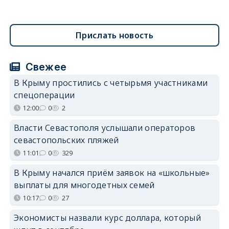
Прислать новость
Свежее
В Крыму простились с четырьмя участниками
спецоперации
12:00
0
2
Власти Севастополя услышали операторов
севастопольских пляжей
11:01
0
329
В Крыму начался приём заявок на «школьные»
выплаты для многодетных семей
10:17
0
27
Экономисты назвали курс доллара, который