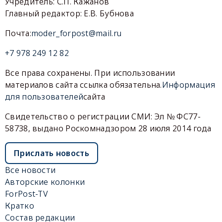
Учредитель: С.П. Кажанов
Главный редактор: Е.В. Бубнова
Почта:
moder_forpost@mail.ru
+7 978 249 12 82
Все права сохранены. При использовании
материалов сайта ссылка обязательна.
Информация
для пользователей
сайта
Свидетельство о регистрации СМИ: Эл № ФС77-
58738, выдано Роскомнадзором 28 июля 2014 года
Прислать новость
Все новости
Авторские колонки
ForPost-TV
Кратко
Состав редакции