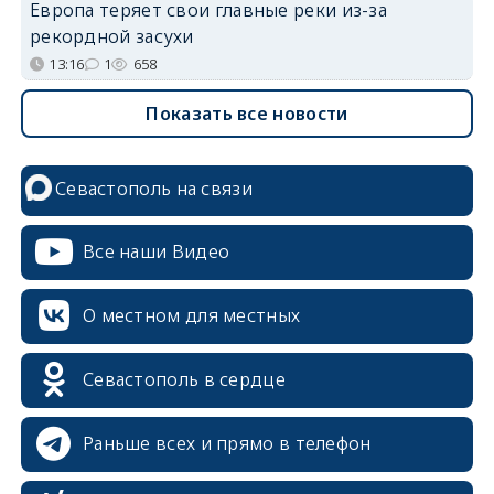
Европа теряет свои главные реки из-за
рекордной засухи
13:16
1
658
Показать все новости
Севастополь на связи
Все наши Видео
О местном для местных
Севастополь в сердце
Раньше всех и прямо в телефон