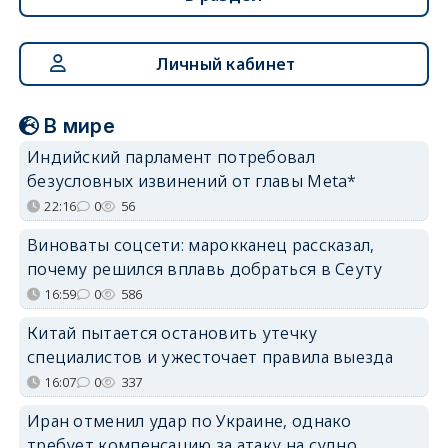
Личный кабинет
В мире
Индийский парламент потребовал
безусловных извинений от главы Meta*
22:16
0
56
Виноваты соцсети: марокканец рассказал,
почему решился вплавь добраться в Сеуту
16:59
0
586
Китай пытается остановить утечку
специалистов и ужесточает правила выезда
16:07
0
337
Иран отменил удар по Украине, однако
требует компенсацию за атаку на судно