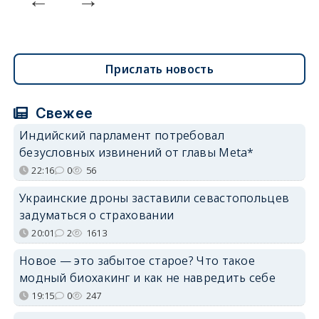
Прислать новость
Свежее
Индийский парламент потребовал
безусловных извинений от главы Meta*
22:16
0
56
Украинские дроны заставили севастопольцев
задуматься о страховании
20:01
2
1613
Новое — это забытое старое? Что такое
модный биохакинг и как не навредить себе
19:15
0
247