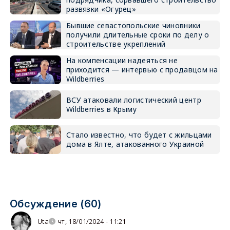
развязки «Огурец»
Бывшие севастопольские чиновники
получили длительные сроки по делу о
строительстве укреплений
На компенсации надеяться не
приходится — интервью с продавцом на
Wildberries
ВСУ атаковали логистический центр
Wildberries в Крыму
Стало известно, что будет с жильцами
дома в Ялте, атакованного Украиной
Обсуждение (60)
Uta
чт, 18/01/2024 - 11:21