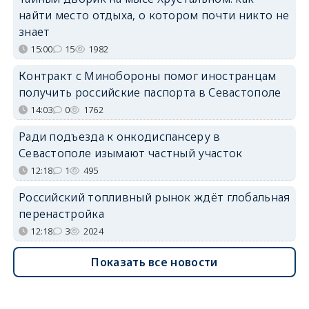
найти место отдыха, о котором почти никто не
знает
15:00
15
1982
Контракт с Минобороны помог иностранцам
получить российские паспорта в Севастополе
14:03
0
1762
Ради подъезда к онкодиспансеру в
Севастополе изымают частный участок
12:18
1
495
Российский топливный рынок ждёт глобальная
перенастройка
12:18
3
2024
Показать все новости