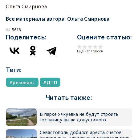
Ольга Смирнова
Все материалы автора:
Ольга Смирнова
5616
Поделитесь:
Оцените статью:
Еще нет голосов
Теги:
резонанс
ДТП
Читать также:
В парке Учкуевка не будут строить
гостиницу выше допустимого
Севастополь добился ареста счетов
подрядчика, сорвавшего строительство