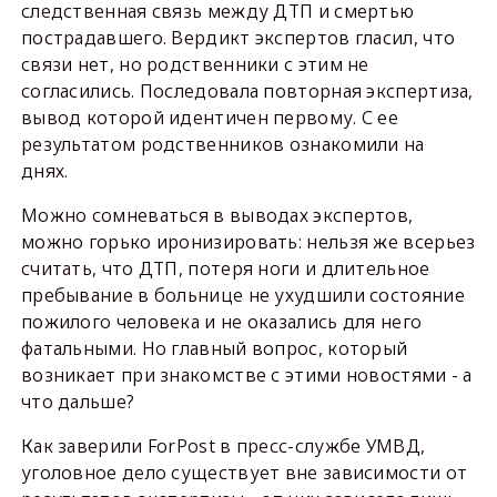
следственная связь между ДТП и смертью
пострадавшего. Вердикт экспертов гласил, что
связи нет, но родственники с этим не
согласились. Последовала повторная экспертиза,
вывод которой идентичен первому. С ее
результатом родственников ознакомили на
днях.
Можно сомневаться в выводах экспертов,
можно горько иронизировать: нельзя же всерьез
считать, что ДТП, потеря ноги и длительное
пребывание в больнице не ухудшили состояние
пожилого человека и не оказались для него
фатальными. Но главный вопрос, который
возникает при знакомстве с этими новостями - а
что дальше?
Как заверили ForPost в пресс-службе УМВД,
уголовное дело существует вне зависимости от