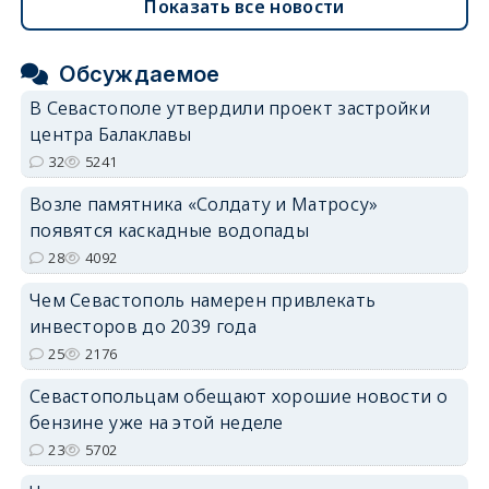
Показать все новости
Обсуждаемое
В Севастополе утвердили проект застройки
центра Балаклавы
32
5241
Возле памятника «Солдату и Матросу»
появятся каскадные водопады
28
4092
Чем Севастополь намерен привлекать
инвесторов до 2039 года
25
2176
Севастопольцам обещают хорошие новости о
бензине уже на этой неделе
23
5702