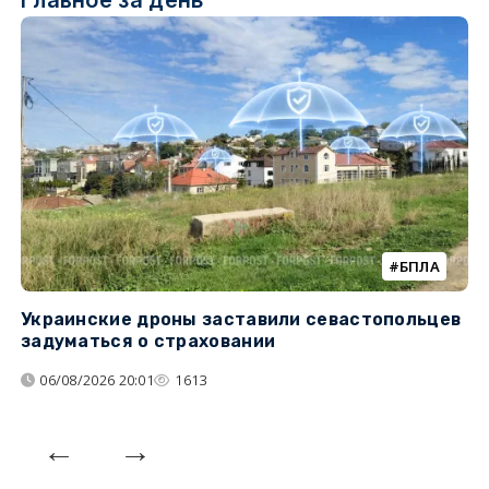
БПЛА
Украинские дроны заставили севастопольцев
З
задуматься о страховании
о
06/08/2026 20:01
1613