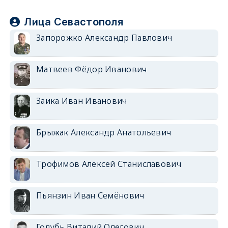
Лица Севастополя
Запорожко Александр Павлович
Матвеев Фёдор Иванович
Заика Иван Иванович
Брыжак Александр Анатольевич
Трофимов Алексей Станиславович
Пьянзин Иван Семёнович
Голубь Виталий Олегович