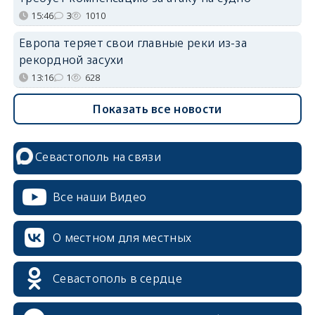
15:46
3
1010
Европа теряет свои главные реки из-за
рекордной засухи
13:16
1
628
Показать все новости
Севастополь на связи
Все наши Видео
О местном для местных
Севастополь в сердце