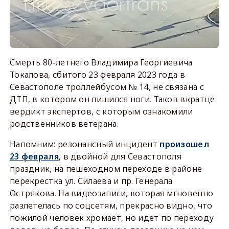
Смерть 80-летнего Владимира Георгиевича
Токалова, сбитого 23 февраля 2023 года в
Севастополе троллейбусом № 14, не связана с
ДТП, в котором он лишился ноги. Таков вкратце
вердикт экспертов, с которым ознакомили
родственников ветерана.
Напомним: резонансный инцидент
произошел
23 февраля
, в двойной для Севастополя
праздник, на пешеходном переходе в районе
перекрестка ул. Силаева и пр. Генерала
Острякова. На видеозаписи, которая мгновенно
разлетелась по соцсетям, прекрасно видно, что
пожилой человек хромает, но идет по переходу