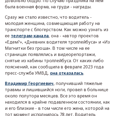
довольно бодро. По случаю праздника на нем
была военная форма, на груди - награды.
Сразу же стало известно, что водитель -
молодая женщина, совмещающая работу на
транспорте с блогерством. Как можно узнать из
ее
телеграм-канала
, она - «автор проектов
«Едем?», «Дневник водителя троллейбуса» и «Из
Магнитки без гроша». В том числе на ее
страницах появлялись и видеорепортажи,
снятые из кабины троллейбуса. От каких-либо
пояснений, как сообщила в феврале 2023 года
пресс-служба УМВД,
она отказалась
.
Владимир Георгиевич
, получивший тяжелые
травмы и лишившийся ноги, провел в больнице
около полутора месяцев. Все это время он
находился в крайне подавленном состоянии, как
и его близкие - в том числе его жена, которой на
тот момент исполнилось 78 лет. Водитель