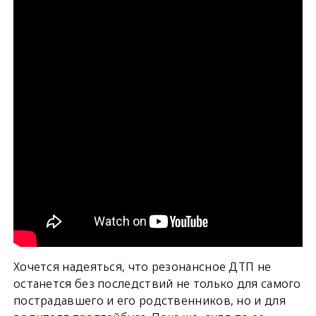
Хочется надеяться, что резонансное ДТП не
останется без последствий не только для самого
пострадавшего и его родственников, но и для