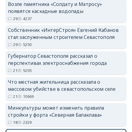
Возле памятника «Солдату и Матросу»
появятся каскадные водопады
29
4237
Собственник «ИнтерСтроя» Евгений Кабанов
стал заслуженным строителем Севастополя
29
5250
Губернатор Севастополя рассказал о
перспективах электроснабжения города
21
5205
Что местная жительница рассказала о
массовом убийстве в севастопольском селе
21
10669
Минкультуры может изменить правила
стройки у форта «Северная Балаклава»
18
2329