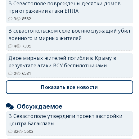
В Севастополе повреждены десятки домов
erid: 2SDnjdvhGXG
при отражении атаки БПЛА
9
8562
В севастопольском селе военнослужащий убил
военного и мирных жителей
4
7335
Двое мирных жителей погибли в Крыму в
результате атаки ВСУ беспилотниками
0
6581
Показать все новости
Обсуждаемое
В Севастополе утвердили проект застройки
центра Балаклавы
32
5603