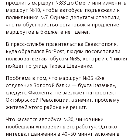
продлить маршрут №83 до Омеги или изменить
маршрут №10, чтобы автобусы подъезжали к
поликлинике №7. Однако депутаты ответили,
что на обустройство остановок и продление
маршрутов в бюджете нет денег.
В пресс-службе правительства Севастополя,
куда обратился ForPost, людям посоветовали
пользоваться автобусом №35, который с 1 июня
пойдёт по улице Тараса Шевченко.
Проблема в том, что маршрут №35 «2-е
отделение Золотой балки — бухта Казачья»,
следуя с Фиолента, не заезжает на проспект
Октябрьской Революции, а значит, проблему
жителей этого района не решит.
Что касается автобуса №30, чиновники
пообещали «проверить его работу». Однако
интервал движения в 40–50 минут заложен в