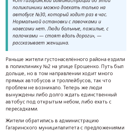
«От Гагаринской администрации до этой
поликлиники можно доехать только на
автобусе №30, который ходит раз в час.
Нормальной остановки с лавочками и
навесами нет. Люди больные, пожилые, с
палочками — стоят вдоль дороги», —
рассказывает женщина.
Раньше жители густонаселённого района ездили
в поликлинику №2 на улице Ерошенко. Путь был
дольше, но в том направлении ходит много
прямых автобусов и троллейбусов, так что
проблем не возникало. Теперь же люди
вынуждены либо долго ждать единственный
автобус под открытым небом, либо ехать с
пересадками.
Жители обратились в администрацию
Гагаринского муниципалитета с предложениями