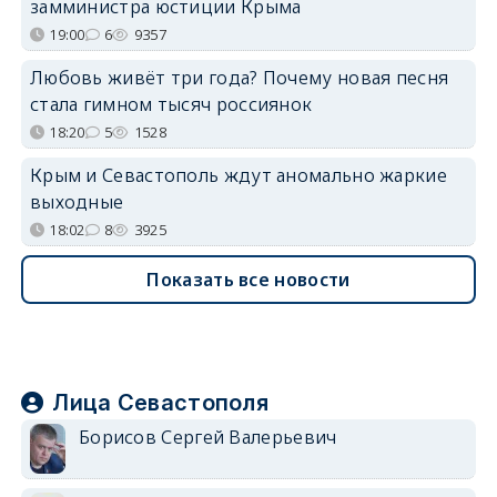
замминистра юстиции Крыма
19:00
6
9357
Любовь живёт три года? Почему новая песня
стала гимном тысяч россиянок
18:20
5
1528
Крым и Севастополь ждут аномально жаркие
выходные
18:02
8
3925
Показать все новости
Лица Севастополя
Борисов Сергей Валерьевич