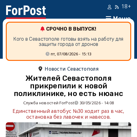
18+
Меню
СРОЧНО В ВЫПУСК!
Кого в Севастополе готовы взять на работу для
защиты города от дронов
пт, 07/08/2026 - 15:13
Новости Севастополя
Жителей Севастополя
прикрепили к новой
поликлинике, но есть нюанс
Служба новостей ForPost
30/05/2026 - 14:08
Единственный автобус №30 ходит раз в час,
остановка без лавочек и навесов.