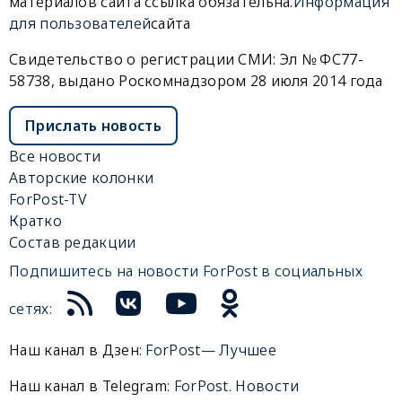
материалов сайта ссылка обязательна.
Информация
для пользователей
сайта
Свидетельство о регистрации СМИ: Эл № ФС77-
58738, выдано Роскомнадзором 28 июля 2014 года
Прислать новость
Все новости
Авторские колонки
ForPost-TV
Кратко
Состав редакции
Подпишитесь на новости ForPost в социальных
сетях:
Наш канал в Дзен:
ForPost— Лучшее
Наш канал в Telegram:
ForPost. Новости