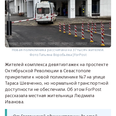
Новая поликлиника рассчитана на 37 тысяч жителей.
Фото:
Татьяна Воробьёва|ForPost
Жителей комплекса девятиэтажек на проспекте
Октябрьской Революции в Севастополе
прикрепили к новой поликлинике №7 на улице
Тараса Шевченко, но нормальной транспортной
доступности не обеспечили. Об этом ForPost
рассказала местная жительница Людмила
Иванова.