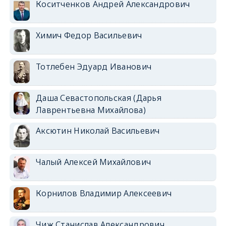
Коситченков Андрей Александрович
Химич Федор Васильевич
Тотлебен Эдуард Иванович
Даша Севастопольская (Дарья
Лаврентьевна Михайлова)
Аксютин Николай Васильевич
Чалый Алексей Михайлович
Корнилов Владимир Алексеевич
Чиж Станислав Александрович