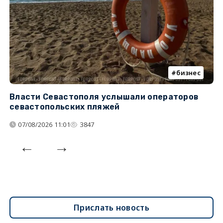
бизнес
Власти Севастополя услышали операторов
П
севастопольских пляжей
о
07/08/2026 11:01
3847
Прислать новость