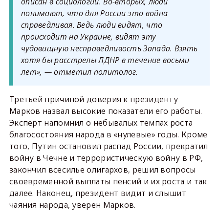
описан в социологии. Во-вторых, люди
понимают, что для России это война
справедливая. Ведь люди видят, что
происходит на Украине, видят эту
чудовищную несправедливость Запада. Взять
хотя бы расстрелы ЛДНР в течение восьми
лет»,
—
отметил политолог.
Третьей причиной доверия к президенту
Марков назвал высокие показатели его работы.
Эксперт напомнил о небывалых темпах роста
благосостояния народа в «нулевые» годы. Кроме
того, Путин остановил распад России, прекратил
войну в Чечне и террористическую войну в РФ,
закончил всесилье олигархов, решил вопросы
своевременной выплаты пенсий и их роста и так
далее. Наконец, президент видит и слышит
чаяния народа, уверен Марков.