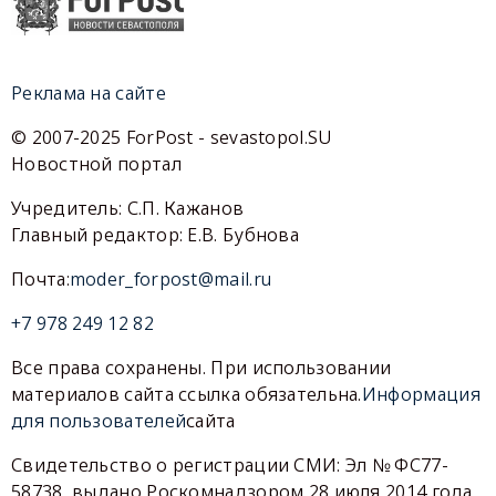
Реклама на сайте
© 2007-2025 ForPost - sevastopol.SU
Новостной портал
Учредитель: С.П. Кажанов
Главный редактор: Е.В. Бубнова
Почта:
moder_forpost@mail.ru
+7 978 249 12 82
Все права сохранены. При использовании
материалов сайта ссылка обязательна.
Информация
для пользователей
сайта
Свидетельство о регистрации СМИ: Эл № ФС77-
58738, выдано Роскомнадзором 28 июля 2014 года