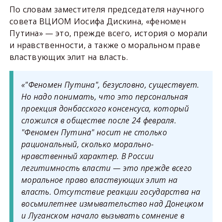
По словам заместителя председателя научного
совета ВЦИОМ Иосифа Дискина, «феномен
Путина» — это, прежде всего, история о морали
и нравственности, а также о моральном праве
властвующих элит на власть.
«
"
Феномен Путина
"
, безусловно, существует.
Но надо понимать, что это
персональная
проекция донбасского консенсуса, который
сложился в обществе после 24 февраля.
"
Феномен Путина
"
носит не столько
рациональный, сколько морально-
нравственный характер. В России
легитимность власти
—
это прежде всего
моральное право властвующих
элит на
власть. Отсутствие реакции государства на
восьмилетнее измывательство над Донецком
и Луганском начало
вызывать сомнение в