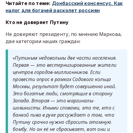
Читайте по теме:
Донбасский консенсус. Как
налог для богачей расколет россиян
Кто не доверяет Путину
Не доверяют президенту, по мнению Маркова,
две категории наших граждан:
«Путиным недовольны две части населения.
Первая
—
это
вестернизированные
жители
центров городов-миллионников. Если
провести опрос в рамках Садового кольца
Москвы, результат будет совершенно иной.
Это богатые люди, смотрящие в сторону
Запада.
Вторая
—
это маргиналы-
шовинисты. Иными словами, это те, кто с
банкой пива в руке рассуждает о том, что
Путину срочно нужно сбросить атомную
бомбу. Но он её не сбрасывает, вот они и