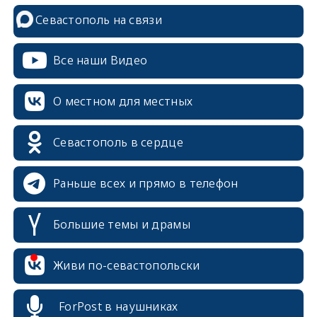
Севастополь на связи
Все наши Видео
О местном для местных
Севастополь в сердце
Раньше всех и прямо в телефон
Большие темы и драмы
Живи по-севастопольски
erid: 2SDnjcrDNw6
ForPost в наушниках