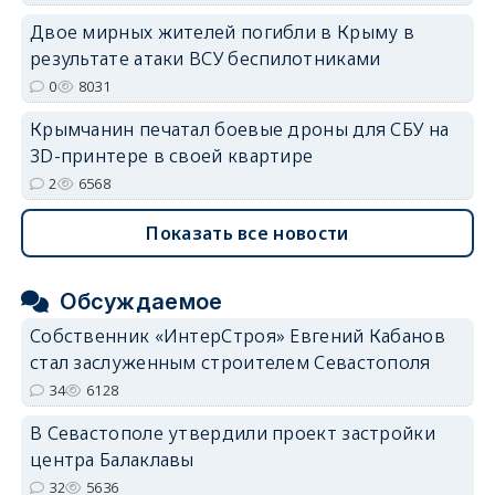
Двое мирных жителей погибли в Крыму в
результате атаки ВСУ беспилотниками
0
8031
Крымчанин печатал боевые дроны для СБУ на
3D-принтере в своей квартире
2
6568
Показать все новости
Обсуждаемое
Собственник «ИнтерСтроя» Евгений Кабанов
стал заслуженным строителем Севастополя
34
6128
В Севастополе утвердили проект застройки
центра Балаклавы
32
5636