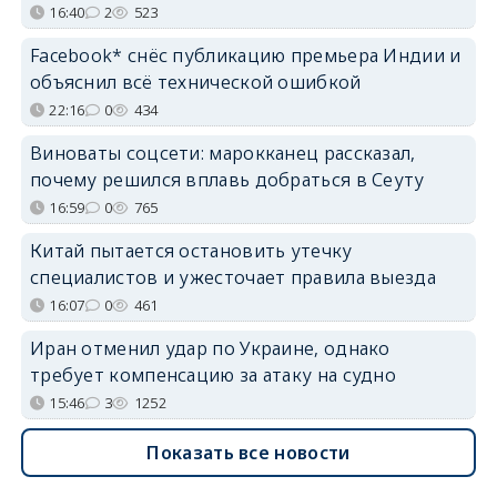
16:40
2
523
Facebook* снёс публикацию премьера Индии и
объяснил всё технической ошибкой
22:16
0
434
Виноваты соцсети: марокканец рассказал,
почему решился вплавь добраться в Сеуту
16:59
0
765
Китай пытается остановить утечку
специалистов и ужесточает правила выезда
16:07
0
461
Иран отменил удар по Украине, однако
требует компенсацию за атаку на судно
15:46
3
1252
Показать все новости