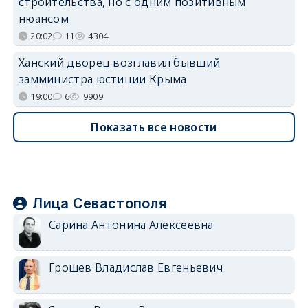
строительства, но с одним позитивным
нюансом
20:02
11
4304
Ханский дворец возглавил бывший
замминистра юстиции Крыма
19:00
6
9909
Показать все новости
Лица Севастополя
Сарина Антонина Алексеевна
Грошев Владислав Евгеньевич