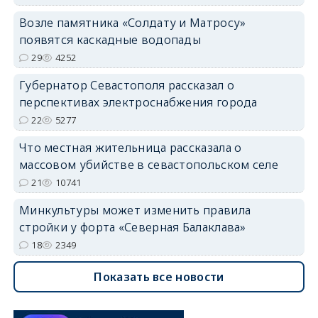
Возле памятника «Солдату и Матросу»
появятся каскадные водопады
29
4252
Губернатор Севастополя рассказал о
перспективах электроснабжения города
22
5277
Что местная жительница рассказала о
массовом убийстве в севастопольском селе
21
10741
Минкультуры может изменить правила
стройки у форта «Северная Балаклава»
18
2349
Показать все новости