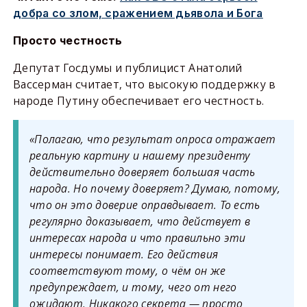
добра со злом, сражением дьявола и Бога
Просто честность
Депутат Госдумы и публицист Анатолий
Вассерман считает, что высокую поддержку в
народе Путину обеспечивает его честность.
«Полагаю, что результат опроса отражает
реальную картину
и нашему президенту
действительно доверяет большая часть
народа. Но почему доверяет
? Думаю, потому
,
что он это доверие оправдывает. То есть
регулярно доказывает, что действует в
интересах народа
и что правильно эти
интересы понимает. Его действия
соответствуют тому, о чём он же
предупреждает
,
и тому, чего от него
ожидают. Никакого секрета
—
просто