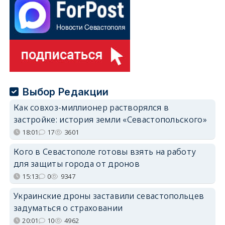
Выбор Редакции
Как совхоз-миллионер растворялся в
застройке: история земли «Севастопольского»
18:01
17
3601
Кого в Севастополе готовы взять на работу
для защиты города от дронов
15:13
0
9347
Украинские дроны заставили севастопольцев
задуматься о страховании
20:01
10
4962