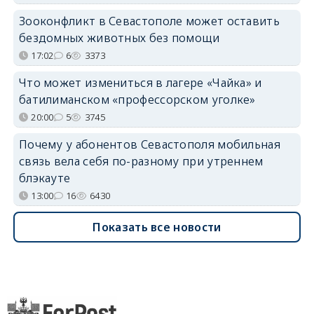
Зооконфликт в Севастополе может оставить
бездомных животных без помощи
17:02
6
3373
Что может измениться в лагере «Чайка» и
батилиманском «профессорском уголке»
20:00
5
3745
Почему у абонентов Севастополя мобильная
связь вела себя по-разному при утреннем
блэкауте
13:00
16
6430
Показать все новости