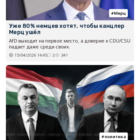
Мерц
Уже 80% немцев хотят, чтобы канцлер
Мерц ушёл
AfD выходит на первое место, а доверие к CDU/CSU
падает даже среди своих.
15/04/2026 14:45
2
341
политика