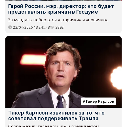
Герой России, мэр, директор: кто будет
представлять крымчан в Госдуме
За мандаты поборются «старички» и «новички».
22/04/2026 13:24
8
3992
Такер Карлсон
Такер Карлсон извинился за то, что
советовал поддерживать Трампа
Ссора между телеведущим и президентом