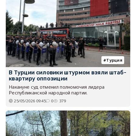
Турция
В Турции силовики штурмом взяли штаб-
квартиру оппозиции
Накануне суд отменил полномочия лидера
Республиканской народной партии.
25/05/2026 09:45
0
379