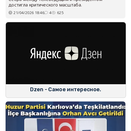
достигла критического масштаба.
21/04/2026 18:46
4
625
Dzen - Самое интересное.