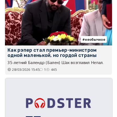
необычное
Как рэпер стал премьер-министром
одной маленькой, но гордой страны
35-летний Балендр (Бален) Шах возглавил Непал.
28/03/2026 15:45
1
445