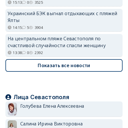
15:13
0
3525
Украинский БЭК выгнал отдыхающих с пляжей
Ялты
14:15
5
3904
На центральном пляже Севастополя по
счастливой случайности спасли женщину
13:38
0
2392
Показать все новости
Лица Севастополя
Голубева Елена Алексеевна
Салина Ирина Викторовна