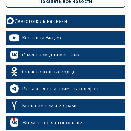
Показать все новости
Севастополь на связи
Все наши Видео
О местном для местных
Севастополь в сердце
Раньше всех и прямо в телефон
Большие темы и драмы
erid: 2SDnjcrDNw6
Живи по-севастопольски