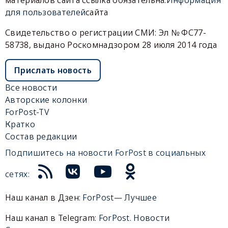
материалов сайта ссылка обязательна.
Информация
для пользователей
сайта
Свидетельство о регистрации СМИ: Эл № ФС77-
58738, выдано Роскомнадзором 28 июля 2014 года
Прислать новость
Все новости
Авторские колонки
ForPost-TV
Кратко
Состав редакции
Подпишитесь на новости ForPost в социальных
сетях:
Наш канал в Дзен:
ForPost— Лучшее
Наш канал в Telegram:
ForPost. Новости