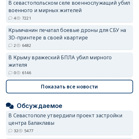
В севастопольском селе военнослужащий убил
военного и мирных жителей
4
7221
Крымчанин печатал боевые дроны для СБУ на
3D-принтере в своей квартире
2
6482
В Крыму вражеский БПЛА убил мирного
жителя
0
6146
Показать все новости
Обсуждаемое
В Севастополе утвердили проект застройки
центра Балаклавы
32
5477