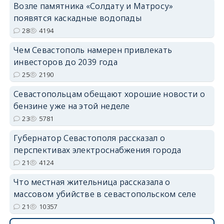
Возле памятника «Солдату и Матросу»
появятся каскадные водопады
28
4194
Чем Севастополь намерен привлекать
инвесторов до 2039 года
25
2190
Севастопольцам обещают хорошие новости о
бензине уже на этой неделе
23
5781
Губернатор Севастополя рассказал о
перспективах электроснабжения города
21
4124
Что местная жительница рассказала о
массовом убийстве в севастопольском селе
21
10357