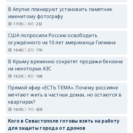
В Алупке планируют установить памятник
именитому фотографу
17:05
0
232
США попросили Россию освободить
осуждённого на 10 лет американца Гилмана
16:40
2
176
В Крыму временно сократят продажи бензина
на некоторых АЗС
16:29
0
168
Прямой эфир «ЕСТЬ ТЕМА». Почему россияне
мечтают жить в частных домах, но остаются в
квартирах?
16:00
1
428
Кого в Севастополе готовы взять на работу
для защиты города от дронов