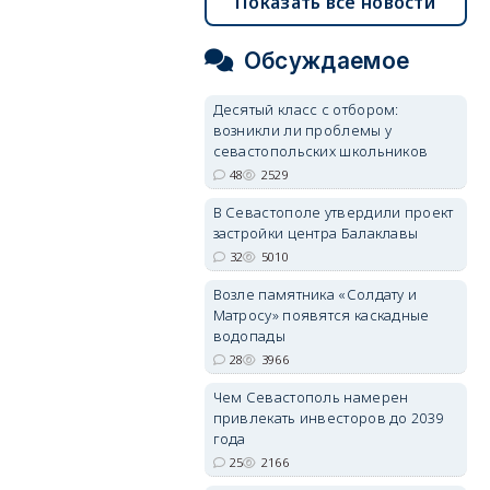
Показать все новости
Обсуждаемое
Десятый класс с отбором:
возникли ли проблемы у
севастопольских школьников
48
2529
В Севастополе утвердили проект
застройки центра Балаклавы
32
5010
Возле памятника «Солдату и
Матросу» появятся каскадные
водопады
28
3966
Чем Севастополь намерен
привлекать инвесторов до 2039
года
25
2166