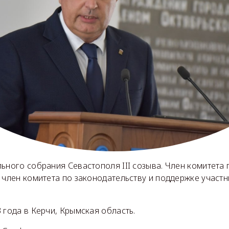
ьного собрания Севастополя III созыва. Член комитета 
 член комитета по законодательству и поддержке участ
 года в Керчи, Крымская область.