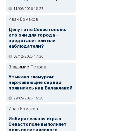
11/06/2026 18:23
Иван Ермаков
Депутаты Севастополя:
кто они для города —
представители или
наблюдатели?
03/12/2025 17:36
Владимир Петров
Утыкано гламуром:
нержавеющие сердца
появились над Балаклавой
29/09/2025 19:28
Иван Ермаков
Избирательная игра в
Севастополе выполняет
роль политического