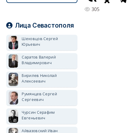
305
Лица Севастополя
Шеховцов Сергей
Юрьевич
Саратов Валерий
Владимирович
Бирилев Николай
Алексеевич
Румянцев Сергей
Сергеевич
Чурсин Серафим
Евгеньевич
Айвазовский Иван