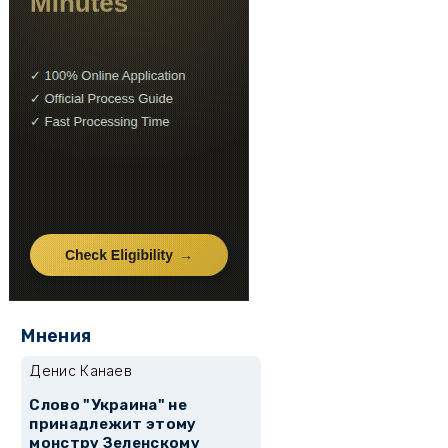
Мнения
Денис Канаев
Слово "Украина" не
принадлежит этому
монстру Зеленскому