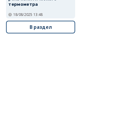
термометра
18/08/2025 13:48
В раздел