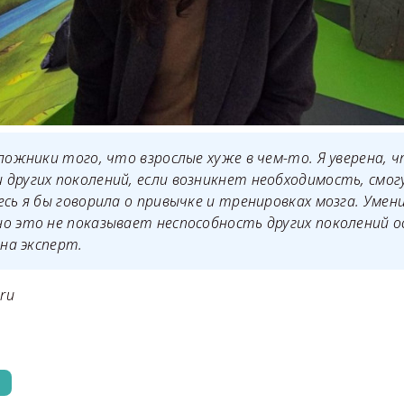
аложники того, что взрослые хуже в чем-то. Я уверена, 
других поколений, если возникнет необходимость, смо
есь я бы говорила о привычке и тренировках мозга. Умени
о это не показывает неспособность других поколений 
ена эксперт.
.ru