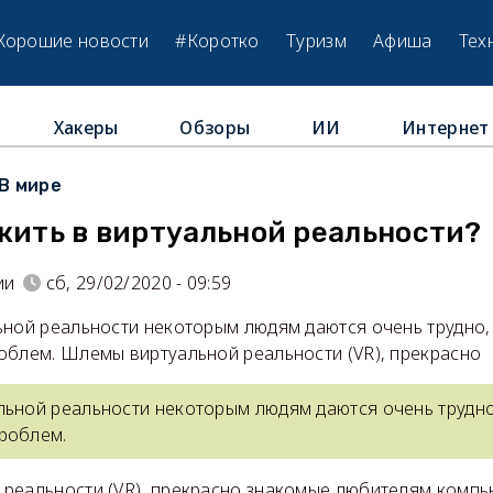
Хорошие новости
#Коротко
Туризм
Афиша
Тех
Хакеры
Обзоры
ИИ
Интернет
В мире
жить в виртуальной реальности?
ии
сб, 29/02/2020 - 09:59
ьной реальности некоторым людям даются очень трудно,
облем. Шлемы виртуальной реальности (VR), прекрасно
льной реальности некоторым людям даются очень трудно
роблем.
реальности (VR), прекрасно знакомые любителям компью