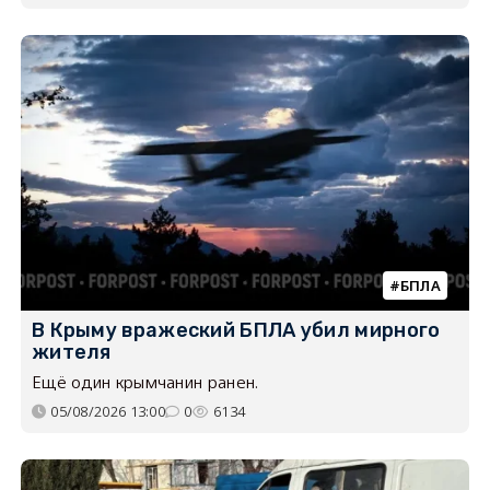
БПЛА
В Крыму вражеский БПЛА убил мирного
жителя
Ещё один крымчанин ранен.
05/08/2026 13:00
0
6134