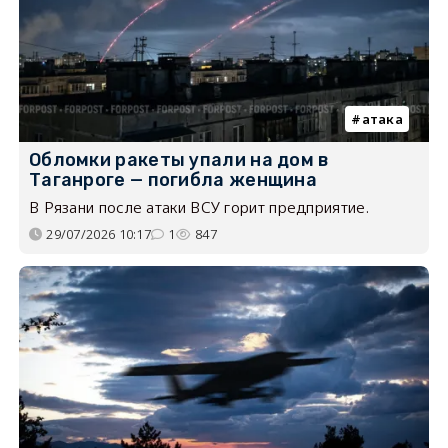
атака
Обломки ракеты упали на дом в
Таганроге — погибла женщина
В Рязани после атаки ВСУ горит предприятие.
29/07/2026 10:17
1
847