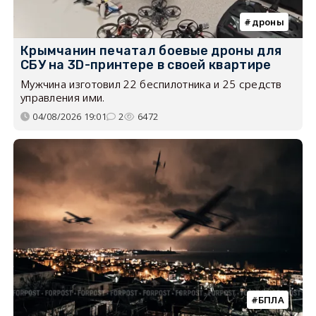
дроны
Крымчанин печатал боевые дроны для
СБУ на 3D-принтере в своей квартире
Мужчина изготовил 22 беспилотника и 25 средств
управления ими.
04/08/2026 19:01
2
6472
БПЛА