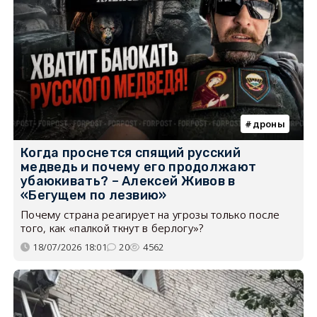
дроны
Когда проснется спящий русский
медведь и почему его продолжают
убаюкивать? – Алексей Живов в
«Бегущем по лезвию»
Почему страна реагирует на угрозы только после
того, как «палкой ткнут в берлогу»?
18/07/2026 18:01
20
4562