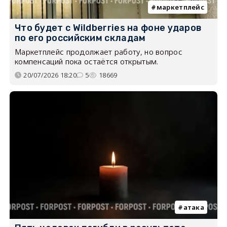
маркетплейс
Что будет с Wildberries на фоне ударов
по его российским складам
Маркетплейс продолжает работу, но вопрос
компенсаций пока остаётся открытым.
20/07/2026 18:20
5
18669
атака