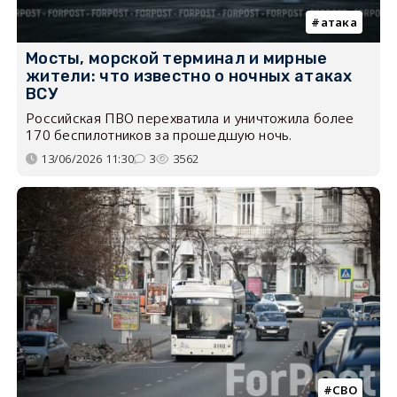
атака
Мосты, морской терминал и мирные
жители: что известно о ночных атаках
ВСУ
Российская ПВО перехватила и уничтожила более
170 беспилотников за прошедшую ночь.
13/06/2026 11:30
3
3562
СВО