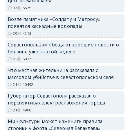
центра Балаклавы
32
5525
Возле памятника «Солдату и Матросу»
появятся каскадные водопады
29
4213
Севастопольцам обещают хорошие новости о
бензине уже на этой неделе
23
5812
Что местная жительница рассказала о
массовом убийстве в севастопольском селе
21
10492
Губернатор Севастополя рассказал о
перспективах электроснабжения города
21
4900
Минкультуры может изменить правила
стройки у форта «Северная Балаклава»