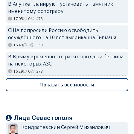
В Алупке планируют установить памятник
именитому фотографу
17:05
0
478
США попросили Россию освободить
осуждённого на 10 лет американца Гилмана
16:40
2
350
В Крыму временно сократят продажи бензина
на некоторых АЗС
16:29
0
378
Показать все новости
Лица Севастополя
Кондратевский Сергей Михайлович