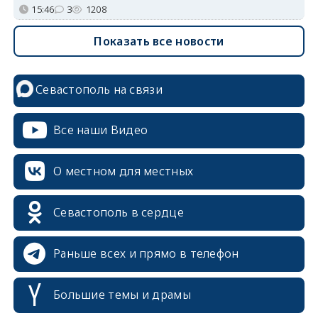
15:46
3
1208
Показать все новости
Севастополь на связи
Все наши Видео
О местном для местных
Севастополь в сердце
Раньше всех и прямо в телефон
Большие темы и драмы
erid: 2SDnjcrDNw6