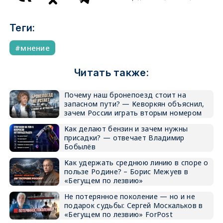
Теги:
мнение
Читать также:
Почему наш бронепоезд стоит на
запасном пути? — Кеворкян объяснил,
зачем России играть вторым номером
Как делают бензин и зачем нужны
присадки? — отвечает Владимир
Бобылёв
Как удержать среднюю линию в споре о
пользе Родине? – Борис Межуев в
«Бегущем по лезвию»
Не потерянное поколение — но и не
подарок судьбы: Сергей Москальков в
«Бегущем по лезвию» ForPost