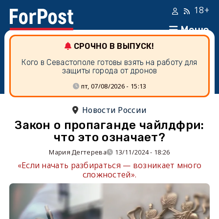
18+
Меню
СРОЧНО В ВЫПУСК!
Кого в Севастополе готовы взять на работу для
защиты города от дронов
пт, 07/08/2026 - 15:13
Новости России
Закон о пропаганде чайлдфри:
что это означает?
Мария Дегтерева
13/11/2024 - 18:26
«Если начать разбираться — возникает много
сложностей».