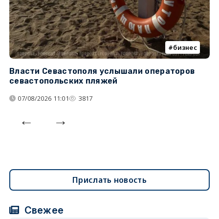
бизнес
Власти Севастополя услышали операторов
П
севастопольских пляжей
о
07/08/2026 11:01
3817
Прислать новость
Свежее