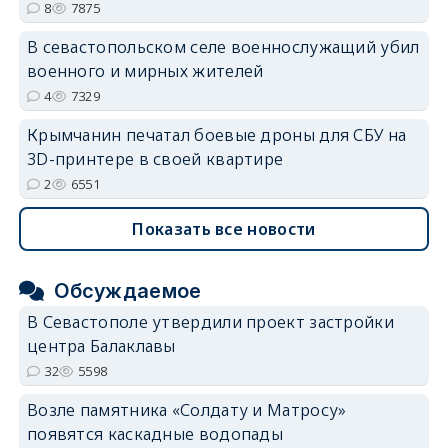
8
7875
В севастопольском селе военнослужащий убил
военного и мирных жителей
4
7329
Крымчанин печатал боевые дроны для СБУ на
3D-принтере в своей квартире
2
6551
Показать все новости
Обсуждаемое
В Севастополе утвердили проект застройки
центра Балаклавы
32
5598
Возле памятника «Солдату и Матросу»
появятся каскадные водопады