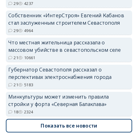
29
4237
Собственник «ИнтерСтроя» Евгений Кабанов
стал заслуженным строителем Севастополя
29
4964
Что местная жительница рассказала о
массовом убийстве в севастопольском селе
21
10661
Губернатор Севастополя рассказал о
перспективах электроснабжения города
21
5183
Минкультуры может изменить правила
стройки у форта «Северная Балаклава»
18
2324
Показать все новости