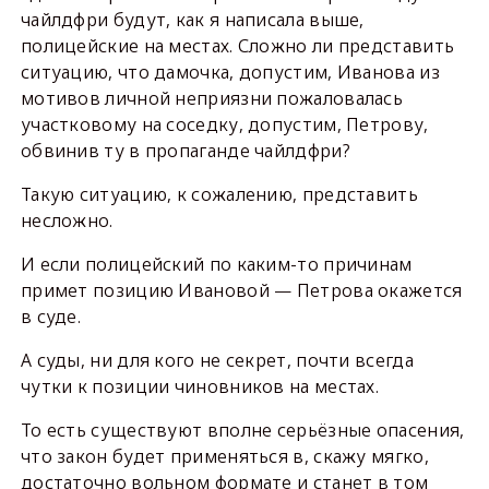
чайлдфри будут, как я написала выше,
полицейские на местах. Сложно ли представить
ситуацию, что дамочка, допустим, Иванова из
мотивов личной неприязни пожаловалась
участковому на соседку, допустим, Петрову,
обвинив ту в пропаганде чайлдфри?
Такую ситуацию, к сожалению, представить
несложно.
И если полицейский по каким-то причинам
примет позицию Ивановой — Петрова окажется
в суде.
А суды, ни для кого не секрет, почти всегда
чутки к позиции чиновников на местах.
То есть существуют вполне серьёзные опасения,
что закон будет применяться в, скажу мягко,
достаточно вольном формате и станет в том