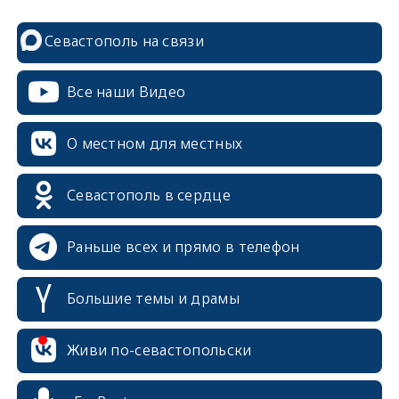
Севастополь на связи
Все наши Видео
О местном для местных
Севастополь в сердце
Раньше всех и прямо в телефон
Большие темы и драмы
erid: 2SDnjcrDNw6
Живи по-севастопольски