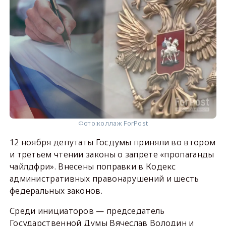
Фото:
коллаж ForPost
12 ноября депутаты Госдумы приняли во втором
и третьем чтении законы о запрете «пропаганды
чайлдфри». Внесены поправки в Кодекс
административных правонарушений и шесть
федеральных законов.
Среди инициаторов — председатель
Государственной Думы Вячеслав Володин и