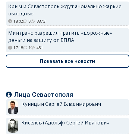
Крым и Севастополь ждут аномально жаркие
выходные
18:02
8
3873
Минтранс разрешил тратить «дорожные»
деньги на защиту от БПЛА
17:18
1
451
Показать все новости
Лица Севастополя
Куницын Сергей Владимирович
Киселев (Адольф) Сергей Иванович