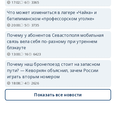
17:02
6
3365
Что может измениться в лагере «Чайка» и
батилиманском «профессорском уголке»
20:00
5
3735
Почему у абонентов Севастополя мобильная
связь вела себя по-разному при утреннем
блэкауте
13:00
16
6423
Почему наш бронепоезд стоит на запасном
пути? — Кеворкян объяснил, зачем России
играть вторым номером
18:08
4
2626
Показать все новости