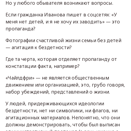
Но у любого обывателя возникают вопросы.
Если гражданка Иванова пишет в соцсетях: «У
меня нет детей, и я не хочу их заводить» — это
пропаганда?
Фотографии счастливой жизни семьи без детей
— агитация к бездетности?
Где та черта, которая отделяет пропаганду от
констатации факта, например?
«Чайлдфри» — не является общественным
движением или организацией, это, грубо говоря,
набор убеждений, представлений о жизни.
У людей, придерживающихся идеологии
бездетности, нет ни символики, ни флагов, ни
агитационных материалов. Непонятно, что они
должны демонстрировать, чтобы был выписан