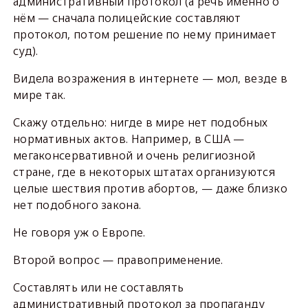
административный протокол (а речь именно о
нём — сначала полицейские составляют
протокол, потом решение по нему принимает
суд).
Видела возражения в интернете — мол, везде в
мире так.
Скажу отдельно: нигде в мире нет подобных
нормативных актов. Например, в США —
мегаконсервативной и очень религиозной
стране, где в некоторых штатах организуются
целые шествия против абортов, — даже близко
нет подобного закона.
Не говоря уж о Европе.
Второй вопрос — правоприменение.
Составлять или не составлять
административный протокол за пропаганду