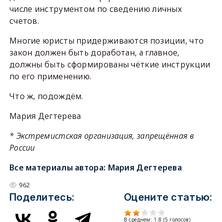
числе инструментом по сведению личных
счетов.
Многие юристы придерживаются позиции, что
закон должен быть доработан, а главное,
должны быть сформированы чёткие инструкции
по его применению.
Что ж, подождём.
Мария Дегтерева
* Экстремистская организация, запрещённая в
России
Все материалы автора:
Мария Дегтерева
962
Поделитесь:
Оцените статью:
В среднем:
1.8
(
5
голосов)