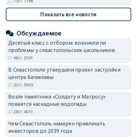
13
7188
Показать все новости
Обсуждаемое
Десятый класс с отбором: возникли ли
проблемы у севастопольских школьников
48
2531
В Севастополе утвердили проект застройки
центра Балаклавы
32
5063
Возле памятника «Солдату и Матросу»
появятся каскадные водопады
28
4011
Чем Севастополь намерен привлекать
инвесторов до 2039 года