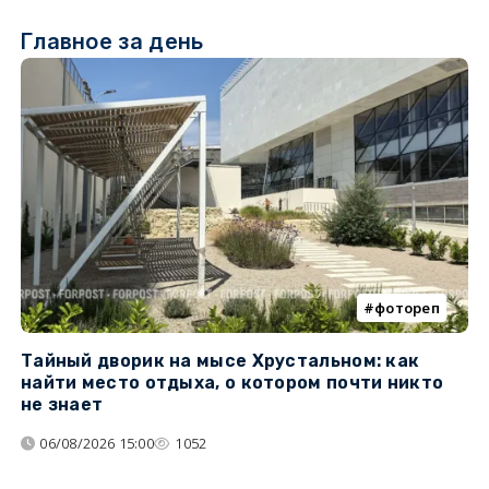
Главное за день
фотореп
Тайный дворик на мысе Хрустальном: как
Г
найти место отдыха, о котором почти никто
т
не знает
06/08/2026 15:00
1052