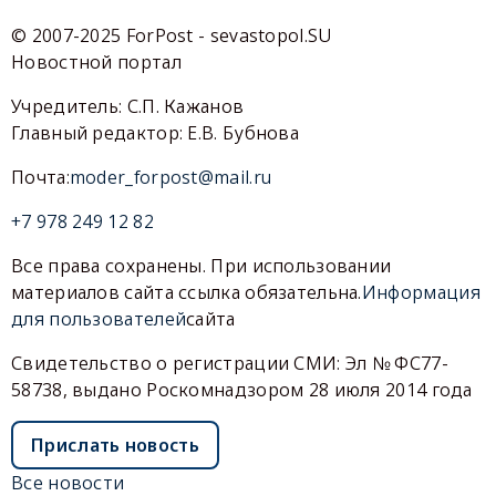
© 2007-2025 ForPost - sevastopol.SU
Новостной портал
Учредитель: С.П. Кажанов
Главный редактор: Е.В. Бубнова
Почта:
moder_forpost@mail.ru
+7 978 249 12 82
Все права сохранены. При использовании
материалов сайта ссылка обязательна.
Информация
для пользователей
сайта
Свидетельство о регистрации СМИ: Эл № ФС77-
58738, выдано Роскомнадзором 28 июля 2014 года
Прислать новость
Все новости