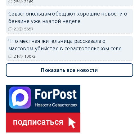
25
2169
Севастопольцам обещают хорошие новости о
бензине уже на этой неделе
23
5657
Что местная жительница рассказала о
массовом убийстве в севастопольском селе
21
10072
Показать все новости