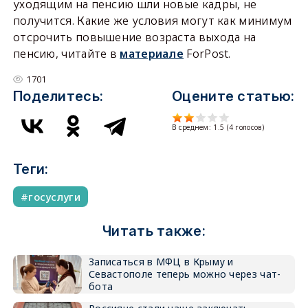
уходящим на пенсию шли новые кадры, не
получится. Какие же условия могут как минимум
отсрочить повышение возраста выхода на
пенсию, читайте в
материале
ForPost.
1701
Поделитесь:
Оцените статью:
В среднем:
1.5
(
4
голосов)
Теги:
госуслуги
Читать также:
Записаться в МФЦ в Крыму и
Севастополе теперь можно через чат-
бота