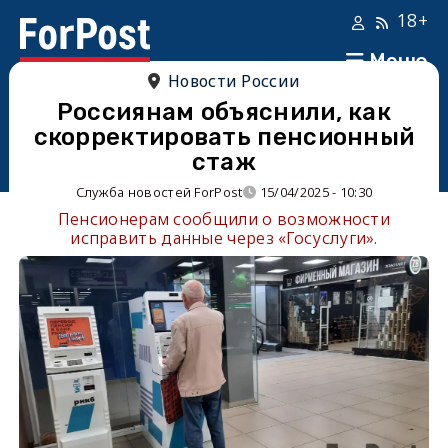
18+
Меню
Новости России
Россиянам объяснили, как
скорректировать пенсионный
стаж
Служба новостей ForPost
15/04/2025 - 10:30
Пенсионерам сообщили о возможности
исправить данные через «Госуслуги».