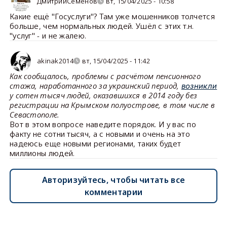
ДмитрийСеменов
вт, 15/04/2025 - 10:58
Какие ещё "Госуслуги"? Там уже мошенников толчется
больше, чем нормальных людей. Ушёл с этих т.н.
"услуг" - и не жалею.
akinak2014
вт, 15/04/2025 - 11:42
Как сообщалось, проблемы с расчётом пенсионного
стажа, наработанного за украинский период,
возникли
у сотен тысяч людей, оказавшихся в 2014 году без
регистрации на Крымском полуострове, в том числе в
Севастополе.
Вот в этом вопросе наведите порядок. И у вас по
факту не сотни тысяч, а с новыми и очень на это
надеюсь еще новыми регионами, таких будет
миллионы людей.
Авторизуйтесь, чтобы читать все
комментарии