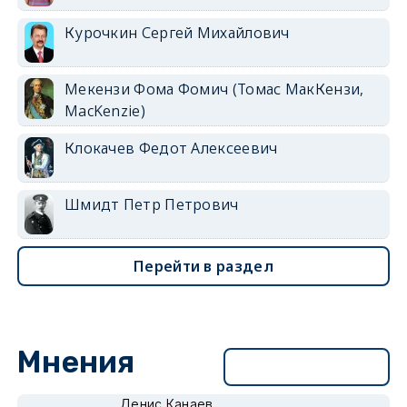
Курочкин Сергей Михайлович
Мекензи Фома Фомич (Томас МакКензи,
MacKenzie)
Клокачев Федот Алексеевич
Шмидт Петр Петрович
Перейти в раздел
Мнения
Перейти в раздел
Денис Канаев