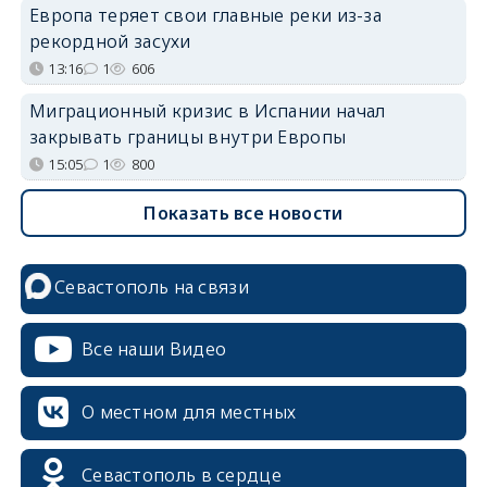
Европа теряет свои главные реки из-за
рекордной засухи
13:16
1
606
Миграционный кризис в Испании начал
закрывать границы внутри Европы
15:05
1
800
Показать все новости
Севастополь на связи
Все наши Видео
О местном для местных
Севастополь в сердце