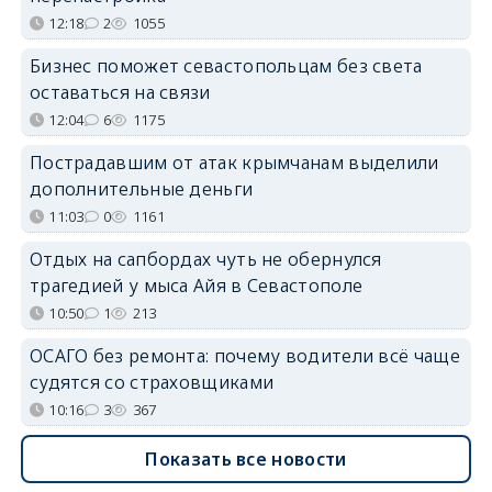
12:18
2
1055
Бизнес поможет севастопольцам без света
оставаться на связи
12:04
6
1175
Пострадавшим от атак крымчанам выделили
дополнительные деньги
11:03
0
1161
Отдых на сапбордах чуть не обернулся
трагедией у мыса Айя в Севастополе
10:50
1
213
ОСАГО без ремонта: почему водители всё чаще
судятся со страховщиками
10:16
3
367
Показать все новости