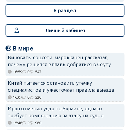
В раздел
Личный кабинет
В мире
Виноваты соцсети: марокканец рассказал,
почему решился вплавь добраться в Сеуту
16:59
0
547
Китай пытается остановить утечку
специалистов и ужесточает правила выезда
16:07
0
320
Иран отменил удар по Украине, однако
требует компенсацию за атаку на судно
15:46
3
960