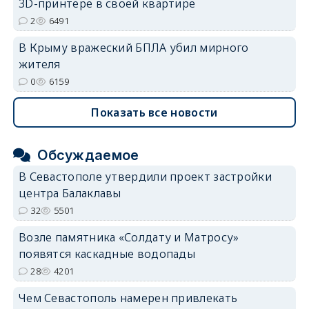
3D-принтере в своей квартире
2
6491
В Крыму вражеский БПЛА убил мирного
жителя
0
6159
Показать все новости
Обсуждаемое
В Севастополе утвердили проект застройки
центра Балаклавы
32
5501
Возле памятника «Солдату и Матросу»
появятся каскадные водопады
28
4201
Чем Севастополь намерен привлекать