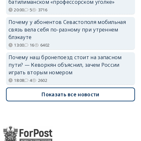
батилиманском «профессорском уголке»
20:00
5
3716
Почему у абонентов Севастополя мобильная
связь вела себя по-разному при утреннем
блэкауте
13:00
16
6402
Почему наш бронепоезд стоит на запасном
пути? — Кеворкян объяснил, зачем России
играть вторым номером
18:08
4
2602
Показать все новости