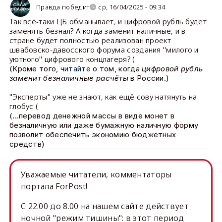
Правда победит
ср, 16/04/2025 - 09:34
Так всё-таки ЦБ обманывает, и цифровой рубль будет
заменять безнал? А когда заменит наличные, и в
стране будет полностью реализован проект
швабовско-давосского форума создания "милого и
уютного" цифрового концлагеря? (
(Кроме того,
читайте
о том, когда
цифровой рубль
заменит безналичные расчёты
в России.)
"Эксперты" уже не знают, как ещё сову натянуть на
глобус (
(...перевод денежной массы в виде монет в
безналичную или даже бумажную наличную форму
позволит обеспечить экономию бюджетных
средств)
Уважаемые читатели, комментаторы
портала ForPost!
C 22.00 до 8.00 на нашем сайте действует
ночной "режим тишины": в этот период