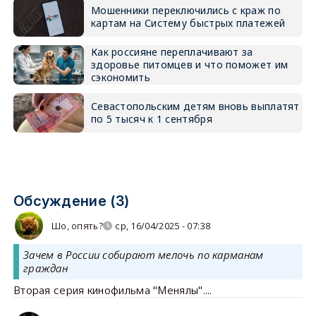
Мошенники переключились с краж по
картам на Систему быстрых платежей
Как россияне переплачивают за
здоровье питомцев и что поможет им
сэкономить
Севастопольским детям вновь выплатят
по 5 тысяч к 1 сентября
Обсуждение (3)
Шо, опять?
ср, 16/04/2025 - 07:38
Зачем в России собирают мелочь по карманам
граждан
Вторая серия кинофильма "Менялы"....