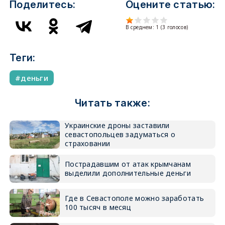
Поделитесь:
Оцените статью:
В среднем:
1
(
3
голосов)
Теги:
деньги
Читать также:
Украинские дроны заставили
севастопольцев задуматься о
страховании
Пострадавшим от атак крымчанам
выделили дополнительные деньги
Где в Севастополе можно заработать
100 тысяч в месяц