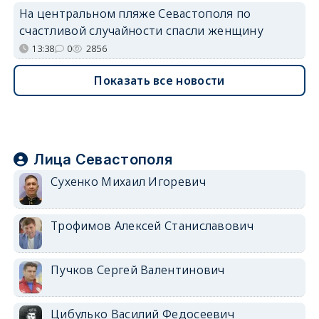
На центральном пляже Севастополя по
счастливой случайности спасли женщину
13:38
0
2856
Показать все новости
Лица Севастополя
Сухенко Михаил Игоревич
Трофимов Алексей Станиславович
Пучков Сергей Валентинович
Цибулько Василий Федосеевич