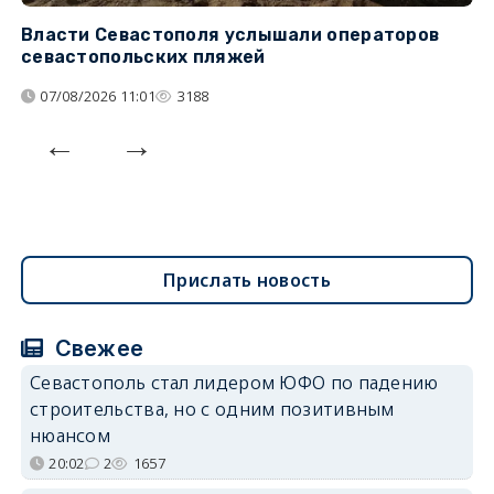
Власти Севастополя услышали операторов
П
севастопольских пляжей
о
07/08/2026 11:01
3188
Прислать новость
Свежее
Севастополь стал лидером ЮФО по падению
строительства, но с одним позитивным
нюансом
20:02
2
1657