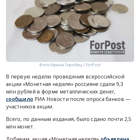
Фото:
Ирина Горобец / ForPost
В первую неделю проведения всероссийской
акции «Монетная неделя» россияне сдали 9,3
млн рублей в форме металлических денег,
сообщило
РИА Новости после опроса банков —
участников акции.
Всего, по данным издания, было сдано почти 2,5
млн монет.
Добавим, акция «Монетная неделя»
объявлена