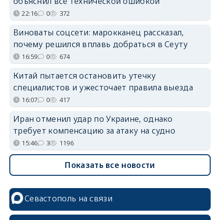
объяснил всё технической ошибкой
22:16
0
372
Виноваты соцсети: марокканец рассказал,
почему решился вплавь добраться в Сеуту
16:59
0
674
Китай пытается остановить утечку
специалистов и ужесточает правила выезда
16:07
0
417
Иран отменил удар по Украине, однако
требует компенсацию за атаку на судно
15:46
3
1196
Показать все новости
Севастополь на связи