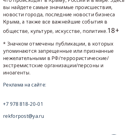
что происходит в Крыму, России и в мире. Здесь
вы найдете самые значимые происшествия,
новости города, последние новости бизнеса
Крыма, а также все важнейшие события в
18+
обществе, культуре, искусстве, политике.
* Значком отмечены публикации, в которых
упоминаются запрещенные или признанные
нежелательными в РФ/террористические/
экстремистские организации/персоны и
иноагенты.
Реклама на сайте:
+7 978 818-20-01
rekforpost@ya.ru