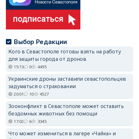
Выбор Редакции
Кого в Севастополе готовы взять на работу
для защиты города от дронов
15:13
0
4495
Украинские дроны заставили севастопольцев
задуматься о страховании
20:01
10
4527
Зооконфликт в Севастополе может оставить
бездомных животных без помощи
17:02
6
3345
Что может измениться в лагере «Чайка» и