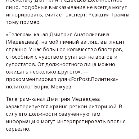
лицо, подобные высказывания не всегда могут
игнорировать, считает эксперт. Реакция Трампа
тому пример.
«Телеграм-канал Дмитрия Анатольевича
(Медведева), на мой личный взгляд, выглядит
странно. У нас большое количество блогеров,
способных с чувством ругаться на врагов и
супостатов. От должностного лица можно
ожидать несколько другого», —
прокомментировал для «ForPost.Политика»
политолог Борис Межуев.
Телеграм-канал Дмитрия Медведева
характеризуется крайне резкой риторикой. В
силу его должности озвученную там
информацию могут интерпретировать вполне
серьёзно.