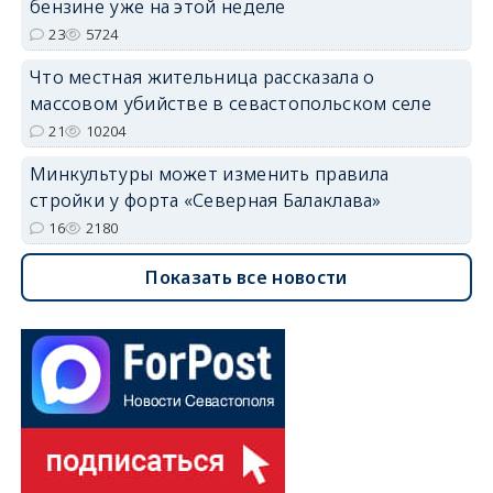
бензине уже на этой неделе
23
5724
Что местная жительница рассказала о
массовом убийстве в севастопольском селе
21
10204
Минкультуры может изменить правила
стройки у форта «Северная Балаклава»
16
2180
Показать все новости