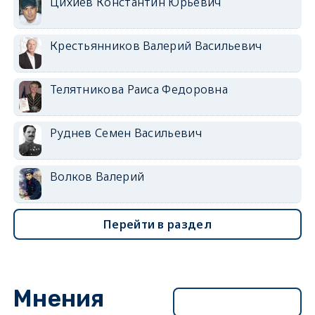
Цихиев Константин Юрьевич
Крестьянников Валерий Васильевич
Телятникова Раиса Федоровна
Руднев Семен Васильевич
Волков Валерий
Перейти в раздел
Мнения
Перейти в раздел