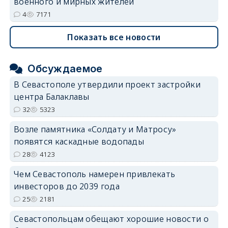
военного и мирных жителей
4
7171
Показать все новости
Обсуждаемое
В Севастополе утвердили проект застройки
центра Балаклавы
32
5323
Возле памятника «Солдату и Матросу»
появятся каскадные водопады
28
4123
Чем Севастополь намерен привлекать
инвесторов до 2039 года
25
2181
Севастопольцам обещают хорошие новости о