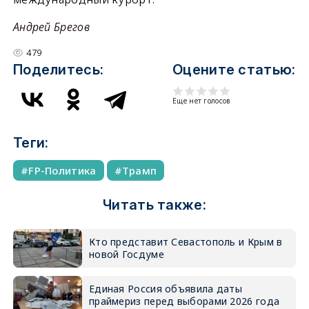
Андрей Брегов
479
Поделитесь:
Оцените статью:
Еще нет голосов
Теги:
FP-Политика
Трамп
Читать также:
Кто представит Севастополь и Крым в
новой Госдуме
Единая Россия объявила даты
праймериз перед выборами 2026 года