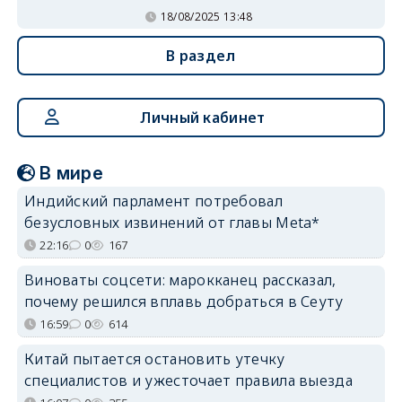
18/08/2025 13:48
В раздел
Личный кабинет
В мире
Индийский парламент потребовал
безусловных извинений от главы Meta*
22:16
0
167
Виноваты соцсети: марокканец рассказал,
почему решился вплавь добраться в Сеуту
16:59
0
614
Китай пытается остановить утечку
специалистов и ужесточает правила выезда