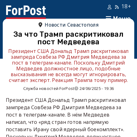
18+
Меню
Новости Севастополя
За что Трамп раскритиковал
пост Медведева
Президент США Дональд Трамп раскритиковал
зампреда Совбеза РФ Дмитрия Медведева за
пост в телеграм-канале. Поскольку Дмитрий
Медведев должностное лицо, подобные
высказывания не всегда могут игнорировать,
считает эксперт. Реакция Трампа тому пример.
Служба новостей ForPost
24/06/2025 - 19:36
Президент США Дональд Трамп раскритиковал
зампреда Совбеза РФ Дмитрия Медведева за
пост в телеграм-канале. В нём Медведев
написал, что «ряд стран готов напрямую
поставить Ирану свой ядерный боекомплект».
Поскольку Дмитрий Медведев должностное