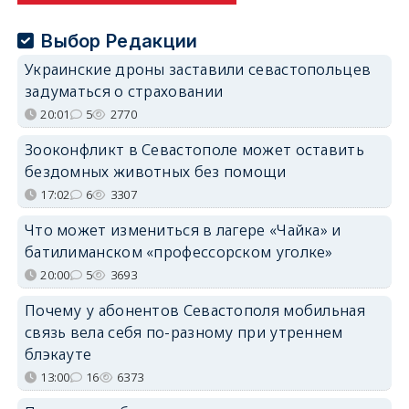
Выбор Редакции
Украинские дроны заставили севастопольцев
задуматься о страховании
20:01
5
2770
Зооконфликт в Севастополе может оставить
бездомных животных без помощи
17:02
6
3307
Что может измениться в лагере «Чайка» и
батилиманском «профессорском уголке»
20:00
5
3693
Почему у абонентов Севастополя мобильная
связь вела себя по-разному при утреннем
блэкауте
13:00
16
6373