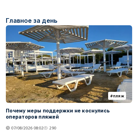
Главное за день
пляж
Почему меры поддержки не коснулись
У
операторов пляжей
з
07/08/2026 08:02
290