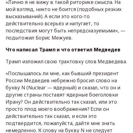
«Лично я не вижу в такой риторике смысла. На
мой взгляд, никто не боится (подобных резких
высказываний). А если это кого-то
действительно всерьёз и напугает, то
последствия могут быть непредсказуемыми», —
подытожил Борис Межуев.
Что написал Трамп и что ответил Медведев
Трамп изложил свою трактовку слов Медведева.
«Послышалось ли мне, как бывший президент
России Медведев небрежно бросил слово на
букву N (Nuclear — ядерный) и сказал, что он и
другие страны поставят ядерные боеголовки
Ирану? Он действительно так сказал, или это
просто плод моего воображения? Если он
действительно так сказал, и если это
подтвердится, пожалуйста, дайте мне знать
немедленно. К слову на букву N не следует