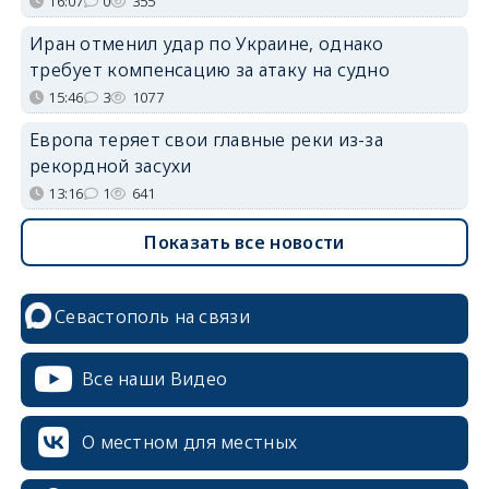
16:07
0
355
Иран отменил удар по Украине, однако
требует компенсацию за атаку на судно
15:46
3
1077
Европа теряет свои главные реки из-за
рекордной засухи
13:16
1
641
Показать все новости
Севастополь на связи
Все наши Видео
О местном для местных