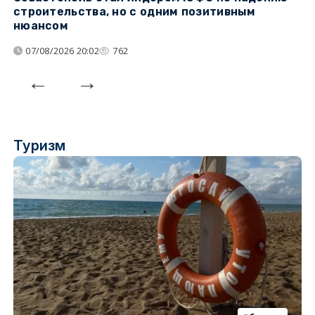
строительства, но с одним позитивным
д
нюансом
07/08/2026 20:02
762
Туризм