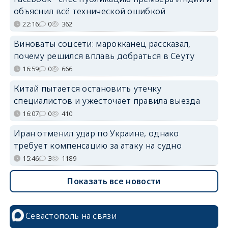
объяснил всё технической ошибкой
22:16
0
362
Виноваты соцсети: марокканец рассказал,
почему решился вплавь добраться в Сеуту
16:59
0
666
Китай пытается остановить утечку
специалистов и ужесточает правила выезда
16:07
0
410
Иран отменил удар по Украине, однако
требует компенсацию за атаку на судно
15:46
3
1189
Показать все новости
Севастополь на связи