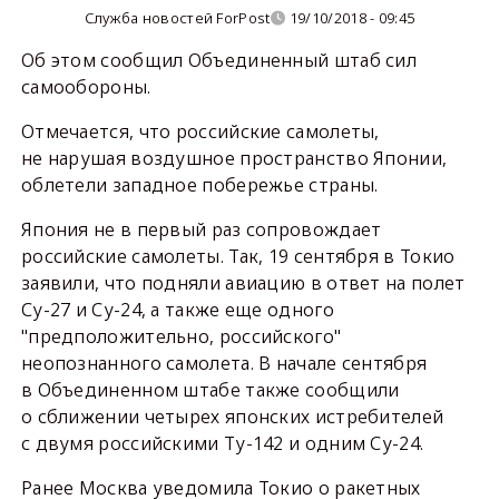
Служба новостей ForPost
19/10/2018 - 09:45
Об этом сообщил Объединенный штаб сил
самообороны.
Отмечается, что российские самолеты,
не нарушая воздушное пространство Японии,
облетели западное побережье страны.
Япония не в первый раз сопровождает
российские самолеты. Так, 19 сентября в Токио
заявили, что подняли авиацию в ответ на полет
Су-27 и Су-24, а также еще одного
"предположительно, российского"
неопознанного самолета. В начале сентября
в Объединенном штабе также сообщили
о сближении четырех японских истребителей
с двумя российскими Ту-142 и одним Су-24.
Ранее Москва уведомила Токио о ракетных