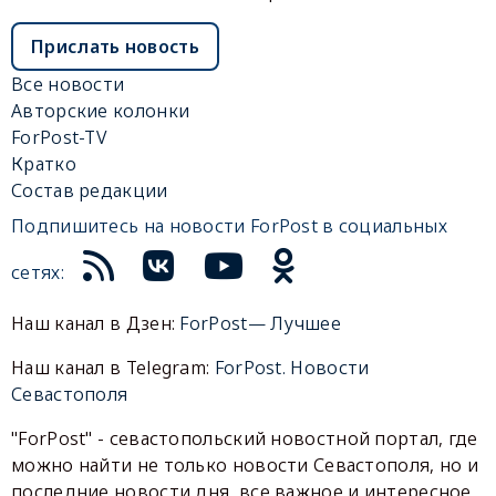
Прислать новость
Все новости
Авторские колонки
ForPost-TV
Кратко
Состав редакции
Подпишитесь на новости ForPost в социальных
сетях:
Наш канал в Дзен:
ForPost— Лучшее
Наш канал в Telegram:
ForPost. Новости
Севастополя
"ForPost" - севастопольский новостной портал, где
можно найти не только новости Севастополя, но и
последние новости дня, все важное и интересное,