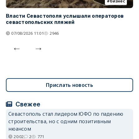
бизнес
Власти Севастополя услышали операторов
П
севастопольских пляжей
о
07/08/2026 11:01
2946
Прислать новость
Свежее
Севастополь стал лидером ЮФО по падению
строительства, но с одним позитивным
нюансом
20:02
2
771