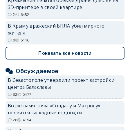
Крымчанин печатал боевые дроны для СБУ на
3D-принтере в своей квартире
2
6482
В Крыму вражеский БПЛА убил мирного
жителя
0
6146
Показать все новости
Обсуждаемое
В Севастополе утвердили проект застройки
центра Балаклавы
32
5477
Возле памятника «Солдату и Матросу»
появятся каскадные водопады
28
4194