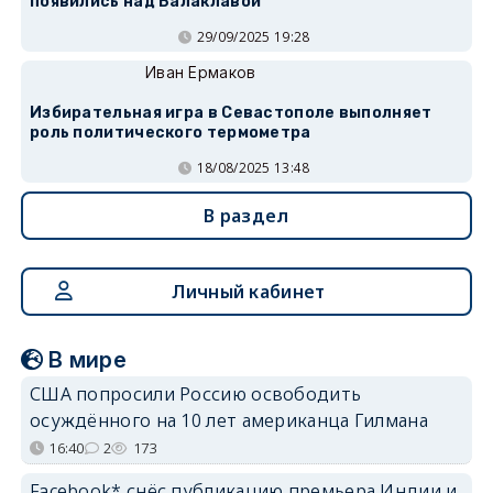
появились над Балаклавой
29/09/2025 19:28
Иван Ермаков
Избирательная игра в Севастополе выполняет
роль политического термометра
18/08/2025 13:48
В раздел
Личный кабинет
В мире
США попросили Россию освободить
осуждённого на 10 лет американца Гилмана
16:40
2
173
Facebook* снёс публикацию премьера Индии и