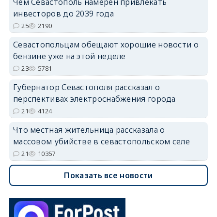
Чем Севастополь намерен привлекать
инвесторов до 2039 года
25
2190
Севастопольцам обещают хорошие новости о
бензине уже на этой неделе
23
5781
Губернатор Севастополя рассказал о
перспективах электроснабжения города
21
4124
Что местная жительница рассказала о
массовом убийстве в севастопольском селе
21
10357
Показать все новости