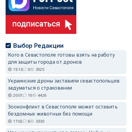
Выбор Редакции
Кого в Севастополе готовы взять на работу
для защиты города от дронов
15:13
0
3525
Украинские дроны заставили севастопольцев
задуматься о страховании
20:01
10
4426
Зооконфликт в Севастополе может оставить
бездомных животных без помощи
17:02
6
3330