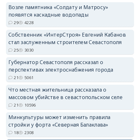
Возле памятника «Солдату и Матросу»
появятся каскадные водопады
29
4228
Собственник «ИнтерСтроя» Евгений Кабанов
стал заслуженным строителем Севастополя
25
3030
Губернатор Севастополя рассказал о
перспективах электроснабжения города
21
5061
Что местная жительница рассказала о
массовом убийстве в севастопольском селе
21
10596
Минкультуры может изменить правила
стройки у форта «Северная Балаклава»
18
2308