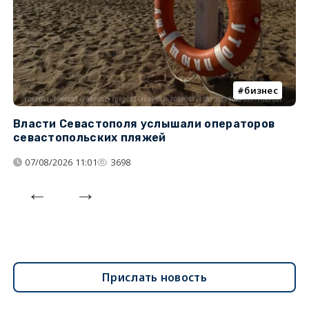
бизнес
Власти Севастополя услышали операторов
П
севастопольских пляжей
о
07/08/2026 11:01
3698
Прислать новость