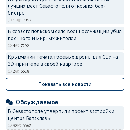
лучших мест Севастополя открылся бар-
бистро
13
7353
В севастопольском селе военнослужащий убил
военного и мирных жителей
4
7292
Крымчанин печатал боевые дроны для СБУ на
3D-принтере в своей квартире
2
6528
Показать все новости
Обсуждаемое
В Севастополе утвердили проект застройки
центра Балаклавы
32
5562