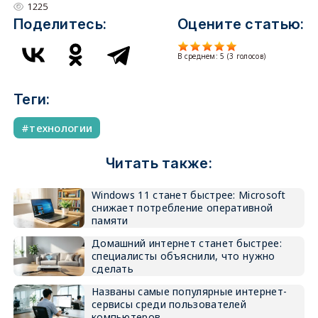
1225
Поделитесь:
Оцените статью:
В среднем:
5
(
3
голосов)
Теги:
технологии
Читать также:
Windows 11 станет быстрее: Microsoft
снижает потребление оперативной
памяти
Домашний интернет станет быстрее:
специалисты объяснили, что нужно
сделать
Названы самые популярные интернет-
сервисы среди пользователей
компьютеров