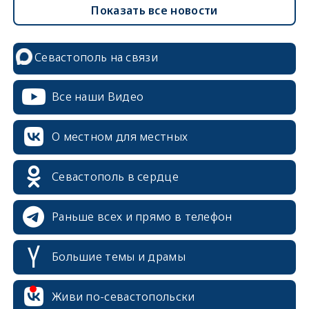
Показать все новости
Севастополь на связи
Все наши Видео
О местном для местных
Севастополь в сердце
Раньше всех и прямо в телефон
Большие темы и драмы
erid: 2SDnjcrDNw6
Живи по-севастопольски