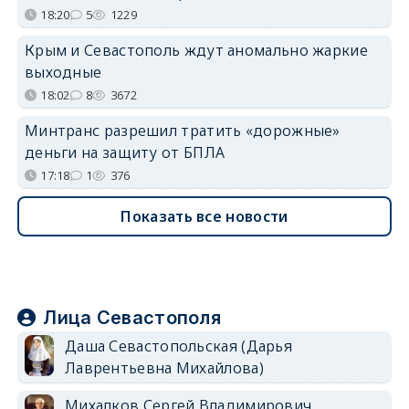
18:20
5
1229
Крым и Севастополь ждут аномально жаркие
выходные
18:02
8
3672
Минтранс разрешил тратить «дорожные»
деньги на защиту от БПЛА
17:18
1
376
Показать все новости
Лица Севастополя
Даша Севастопольская (Дарья
Лаврентьевна Михайлова)
Михалков Сергей Владимирович