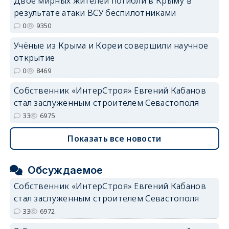
Двое мирных жителей погибли в Крыму в
erid: 2SDnjdvhGXG
результате атаки ВСУ беспилотниками
0
9350
Учёные из Крыма и Кореи совершили научное
открытие
0
8469
Собственник «ИнтерСтроя» Евгений Кабанов
стал заслуженным строителем Севастополя
33
6975
Показать все новости
Обсуждаемое
Собственник «ИнтерСтроя» Евгений Кабанов
стал заслуженным строителем Севастополя
33
6972