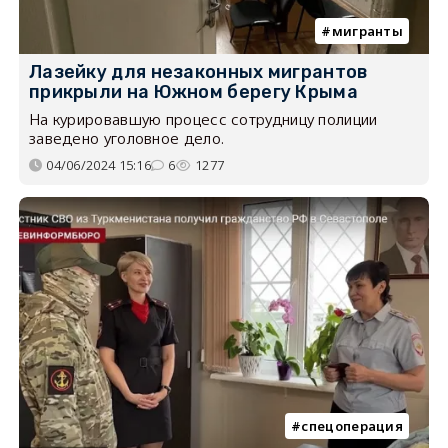
мигранты
Лазейку для незаконных мигрантов
прикрыли на Южном берегу Крыма
На курировавшую процесс сотрудницу полиции
заведено уголовное дело.
04/06/2024 15:16
6
1277
спецоперация