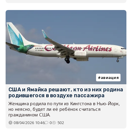
авиация
США и Ямайка решают, кто из них родина
родившегося в воздухе пассажира
Женщина родила по пути из Кингстона в Нью-Йорк,
но неясно, будет ли её ребёнок считаться
гражданином США.
08/04/2026 10:46
0
502