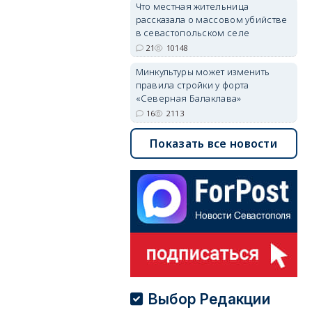
Что местная жительница
рассказала о массовом убийстве
в севастопольском селе
21
10148
Минкультуры может изменить
правила стройки у форта
«Северная Балаклава»
16
2113
Показать все новости
Выбор Редакции