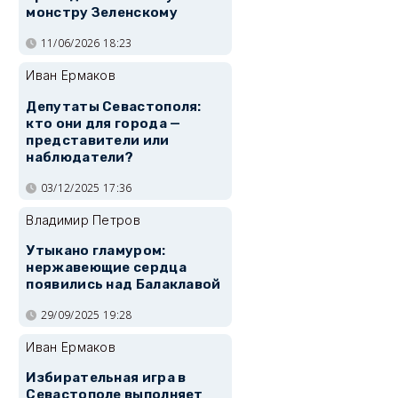
монстру Зеленскому
11/06/2026 18:23
Иван Ермаков
Депутаты Севастополя:
кто они для города —
представители или
наблюдатели?
03/12/2025 17:36
Владимир Петров
Утыкано гламуром:
нержавеющие сердца
появились над Балаклавой
29/09/2025 19:28
Иван Ермаков
Избирательная игра в
Севастополе выполняет