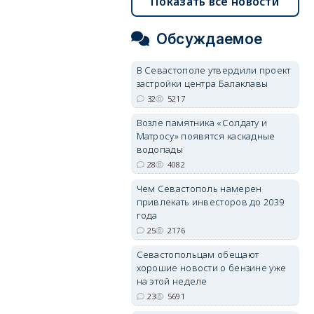
Показать все новости
Обсуждаемое
В Севастополе утвердили проект
застройки центра Балаклавы
32
5217
Возле памятника «Солдату и
Матросу» появятся каскадные
водопады
28
4082
Чем Севастополь намерен
привлекать инвесторов до 2039
года
25
2176
Севастопольцам обещают
хорошие новости о бензине уже
на этой неделе
23
5691