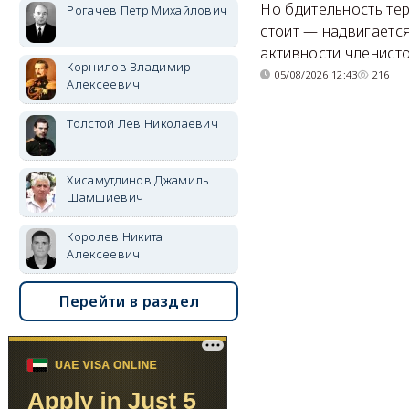
Но бдительность тер
Рогачев Петр Михайлович
стоит — надвигается
активности членисто
Корнилов Владимир
05/08/2026 12:43
216
Алексеевич
Толстой Лев Николаевич
Хисамутдинов Джамиль
Шамшиевич
Королев Никита
Алексеевич
Перейти в раздел