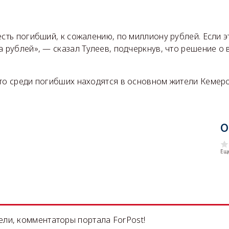
есть погибший, к сожалению, по миллиону рублей. Если эт
а рублей», — сказал Тулеев, подчеркнув, что решение о
что среди погибших находятся в основном жители Кемер
О
Еще
ли, комментаторы портала ForPost!