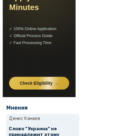
Мнения
Денис Канаев
Слово "Украина" не
принадлежит этому