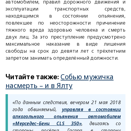
автомобилем, правил дорожного движения и
эксплуатации транспортных средств,
находящимся в состоянии опьянения,
повлекшее по неосторожности причинение
тяжкого вреда здоровью человека и смерть
двух лиц. За это преступление предусмотрено
максимальное наказание в виде лишения
свободы на срок до девяти лет с трёхлетним
запретом занимать определённый должности.
Собью мужичка
Читайте также:
насмерть – и в Ялту
«По данным следствия, вечером 21 мая 2018
года обвиняемый,
управляя в состоянии
алкогольного опьянения автомобилем
«Мерседес–Бенц CLS 350»
, двигаясь со
стороны посёлка Гаспра в сторону