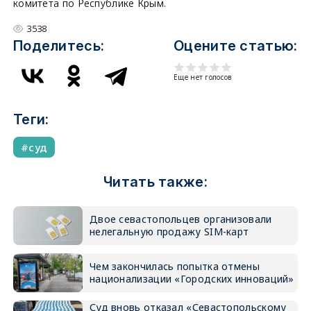
комитета по Республике Крым.
3538
Поделитесь:
Оцените статью:
Еще нет голосов
Теги:
суд
Читать также:
Двое севастопольцев организовали
нелегальную продажу SIM-карт
Чем закончилась попытка отмены
национализации «Городских инноваций»
Суд вновь отказал «Севастопольскому