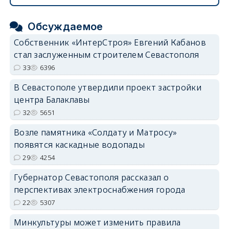
Обсуждаемое
Собственник «ИнтерСтроя» Евгений Кабанов
стал заслуженным строителем Севастополя
33
6396
В Севастополе утвердили проект застройки
центра Балаклавы
32
5651
Возле памятника «Солдату и Матросу»
появятся каскадные водопады
29
4254
Губернатор Севастополя рассказал о
перспективах электроснабжения города
22
5307
Минкультуры может изменить правила