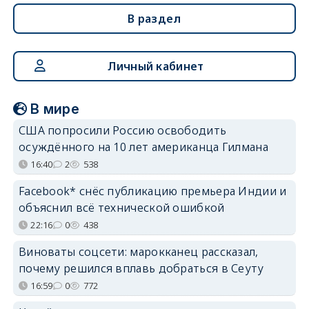
В раздел
Личный кабинет
В мире
США попросили Россию освободить
осуждённого на 10 лет американца Гилмана
16:40
2
538
Facebook* снёс публикацию премьера Индии и
объяснил всё технической ошибкой
22:16
0
438
Виноваты соцсети: марокканец рассказал,
почему решился вплавь добраться в Сеуту
16:59
0
772