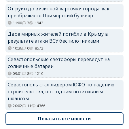
От руин до визитной карточки города: как
преображался Приморский бульвар
11:00
7
1942
Двое мирных жителей погибли в Крыму в
результате атаки ВСУ беспилотниками
10:36
0
8572
Севастопольские светофоры переведут на
солнечные батареи
09:01
8
1210
Севастополь стал лидером ЮФО по падению
строительства, но с одним позитивным
нюансом
20:02
11
4366
Показать все новости