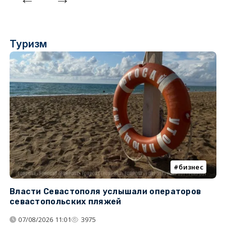
Туризм
бизнес
Власти Севастополя услышали операторов
П
севастопольских пляжей
о
07/08/2026 11:01
3975