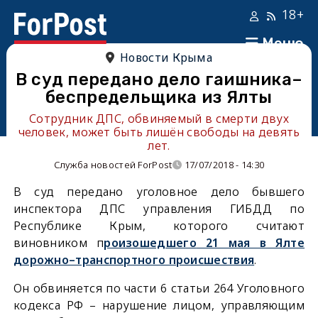
18+
Меню
Новости Крыма
В суд передано дело гаишника–
беспредельщика из Ялты
Сотрудник ДПС, обвиняемый в смерти двух
человек, может быть лишён свободы на девять
лет.
Служба новостей ForPost
17/07/2018 - 14:30
В суд передано уголовное дело бывшего
инспектора ДПС управления ГИБДД по
Республике Крым, которого считают
виновником п
роизошедшего
21 мая в Ялте
дорожно–транспортного происшествия
.
Он обвиняется по части 6 статьи 264 Уголовного
кодекса РФ – нарушение лицом, управляющим