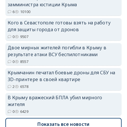
замминистра юстиции Крыма
6
10100
Кого в Севастополе готовы взять на работу
для защиты города от дронов
erid: 2SDnjdvhGXG
0
9507
Двое мирных жителей погибли в Крыму в
результате атаки ВСУ беспилотниками
0
8557
Крымчанин печатал боевые дроны для СБУ на
3D-принтере в своей квартире
2
6578
В Крыму вражеский БПЛА убил мирного
жителя
0
6429
Показать все новости