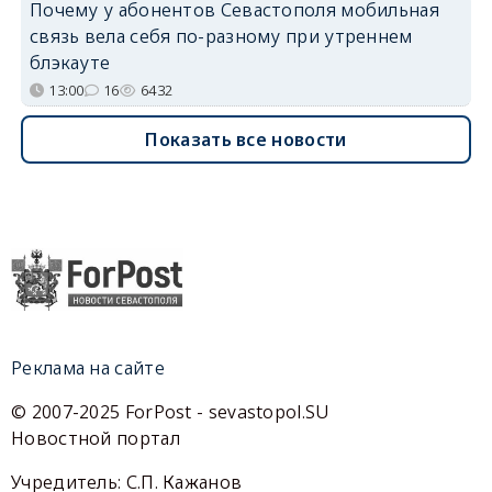
Почему у абонентов Севастополя мобильная
связь вела себя по-разному при утреннем
блэкауте
13:00
16
6432
Показать все новости
Реклама на сайте
© 2007-2025 ForPost - sevastopol.SU
Новостной портал
Учредитель: С.П. Кажанов