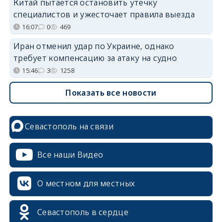
Китай пытается остановить утечку
специалистов и ужесточает правила выезда
16:07
0
469
Иран отменил удар по Украине, однако
требует компенсацию за атаку на судно
15:46
3
1258
Показать все новости
Севастополь на связи
Все наши Видео
О местном для местных
Севастополь в сердце