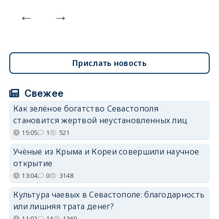
Прислать новость
Свежее
Как зелёное богатство Севастополя
становится жертвой неустановленных лиц
15:05
1
521
Учёные из Крыма и Кореи совершили научное
открытие
13:04
0
3148
Культура чаевых в Севастополе: благодарность
или лишняя трата денег?
11:02
14
1369