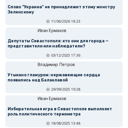
Слово "Украина" не принадлежит этому монстру
Зеленскому
11/06/2026 18:23
Иван Ермаков
Депутаты Севастополя: кто они для города —
представители или наблюдатели?
03/12/2025 17:36
Владимир Петров
Утыкано гламуром: нержавеющие сердца
появились над Балаклавой
29/09/2025 19:28
Иван Ермаков
Избирательная игра в Севастополе выполняет
роль политического термометра
18/08/2025 13:48