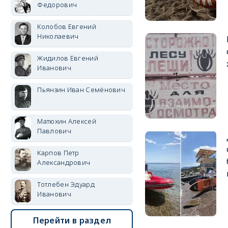
Федорович
Колобов Евгений
Николаевич
Жидилов Евгений
Иванович
Пьянзин Иван Семёнович
Матюхин Алексей
Павлович
Карпов Петр
Александрович
Тотлебен Эдуард
Иванович
Перейти в раздел