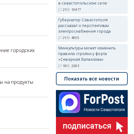
в севастопольском селе
21
10477
Губернатор Севастополя
рассказал о перспективах
электроснабжения города
21
4855
Минкультуры может изменить
ение городских
правила стройки у форта
«Северная Балаклава»
18
2283
Показать все новости
ы на продукты