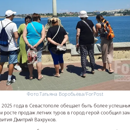
Фото:
Татьяна Воробьёва/ForPost
н 2025 года в Севастополе обещает быть более успешны
ом росте продаж летних туров в город-герой сообщил за
вития Дмитрий Вахруков.