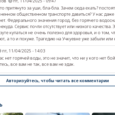
ков
пт, 11/04/2025 - 09:47
это притянуто за уши, бла-бла. Зачем сюда ехать? постоят
ненном общественном транспорте давиться? У нас даже
нет. Федерального значения город, без горячего водосн
некуда. Сервис почти отсутствует или низкого качества. Э
зуте купаться не очень полезно для здоровья, и о том, ч
ют, а то и похуже. Трагедию на Учкуевке уже забыли или 
пт, 11/04/2025 - 14:03
ас нет горячей воды, это не значит, что ни у кого нет бо
есь, все вам не так, все вам не эдак.
Авторизуйтесь, чтобы читать все комментарии
ь