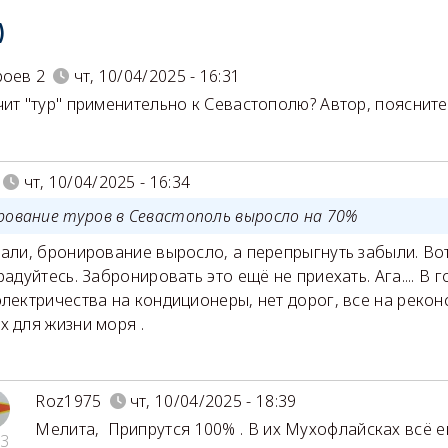
)
роев 2
чт, 10/04/2025 - 16:31
чит "тур" применительно к Севастополю? Автор, поясните
чт, 10/04/2025 - 16:34
рование туров в Севастополь выросло на 70%
зали, бронирование выросло, а перепрыгнуть забыли. Вот
радуйтесь. Забронировать это ещё не приехать. Ага.... В г
электричества на кондиционеры, нет дорог, все на рекон
х для жизни моря .
Roz1975
чт, 10/04/2025 - 18:39
Мелита
,
Припрутся 100% . В их Мухофлайсках всё е
3