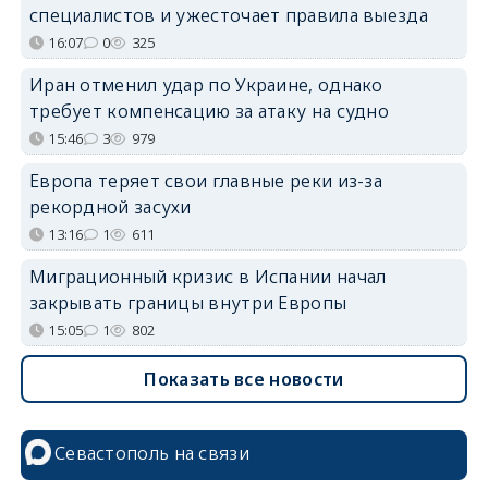
специалистов и ужесточает правила выезда
16:07
0
325
Иран отменил удар по Украине, однако
требует компенсацию за атаку на судно
15:46
3
979
Европа теряет свои главные реки из-за
рекордной засухи
13:16
1
611
Миграционный кризис в Испании начал
закрывать границы внутри Европы
15:05
1
802
Показать все новости
Севастополь на связи