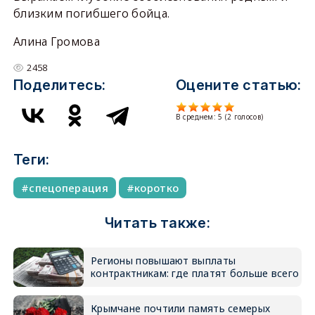
близким погибшего бойца.
Алина Громова
2458
Поделитесь:
Оцените статью:
В среднем:
5
(
2
голосов)
Теги:
спецоперация
коротко
Читать также:
Регионы повышают выплаты
контрактникам: где платят больше всего
Крымчане почтили память семерых