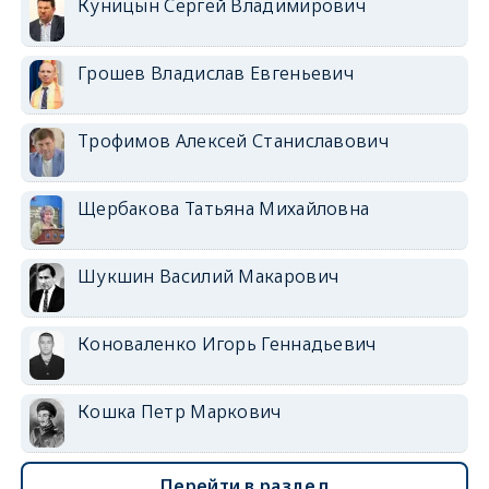
Куницын Сергей Владимирович
Грошев Владислав Евгеньевич
Трофимов Алексей Станиславович
Щербакова Татьяна Михайловна
Шукшин Василий Макарович
Коноваленко Игорь Геннадьевич
Кошка Петр Маркович
Перейти в раздел