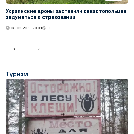
Украинские дроны заставили севастопольцев
Т
задуматься о страховании
н
н
06/08/2026 20:01
38
Туризм