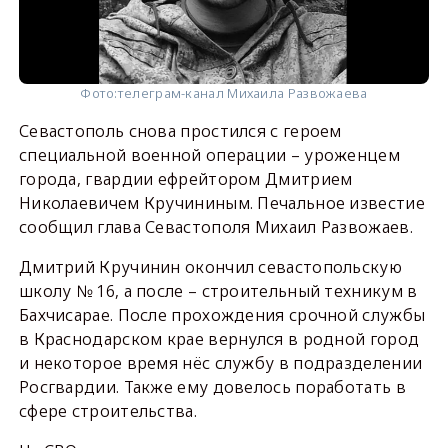
Фото:
телеграм-канал Михаила Развожаева
Севастополь снова простился с героем
специальной военной операции – уроженцем
города, гвардии ефрейтором Дмитрием
Николаевичем Кручининым. Печальное известие
сообщил глава Севастополя Михаил Развожаев.
Дмитрий Кручинин окончил севастопольскую
школу № 16, а после – строительный техникум в
Бахчисарае. После прохождения срочной службы
в Краснодарском крае вернулся в родной город
и некоторое время нёс службу в подразделении
Росгвардии. Также ему довелось поработать в
сфере строительства.