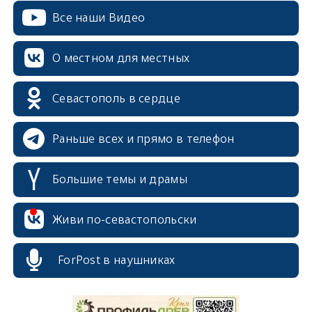
Все наши Видео
О местном для местных
Севастополь в сердце
Раньше всех и прямо в телефон
Большие темы и драмы
Живи по-севастопольски
erid: 2SDnjcrDNw6
ForPost в наушниках