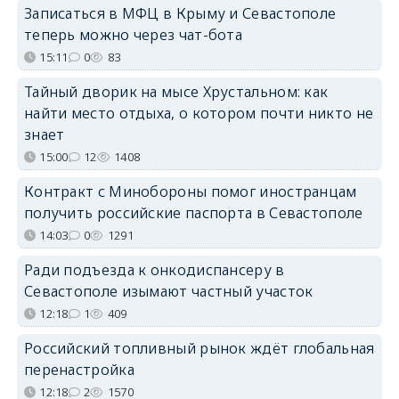
Записаться в МФЦ в Крыму и Севастополе
теперь можно через чат-бота
15:11
0
83
Тайный дворик на мысе Хрустальном: как
найти место отдыха, о котором почти никто не
знает
15:00
12
1408
Контракт с Минобороны помог иностранцам
получить российские паспорта в Севастополе
14:03
0
1291
Ради подъезда к онкодиспансеру в
Севастополе изымают частный участок
12:18
1
409
Российский топливный рынок ждёт глобальная
перенастройка
12:18
2
1570