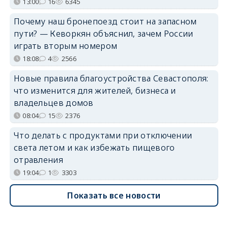
13:00
16
6345
Почему наш бронепоезд стоит на запасном
пути? — Кеворкян объяснил, зачем России
играть вторым номером
18:08
4
2566
Новые правила благоустройства Севастополя:
что изменится для жителей, бизнеса и
владельцев домов
08:04
15
2376
Что делать с продуктами при отключении
света летом и как избежать пищевого
отравления
19:04
1
3303
Показать все новости