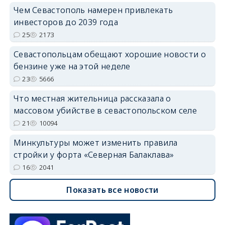
Чем Севастополь намерен привлекать
инвесторов до 2039 года
25
2173
Севастопольцам обещают хорошие новости о
бензине уже на этой неделе
23
5666
Что местная жительница рассказала о
массовом убийстве в севастопольском селе
21
10094
Минкультуры может изменить правила
стройки у форта «Северная Балаклава»
16
2041
Показать все новости