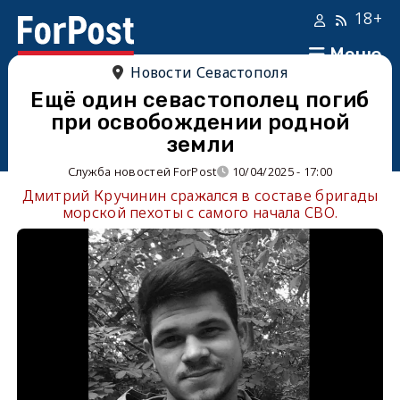
18+
Меню
Новости Севастополя
Ещё один севастополец погиб
при освобождении родной
земли
Служба новостей ForPost
10/04/2025 - 17:00
Дмитрий Кручинин сражался в составе бригады
морской пехоты с самого начала СВО.