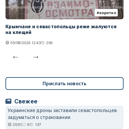
коротко
Крымчане и севастопольцы реже жалуются
В
на клещей
ц
05/08/2026 12:43
206
Прислать новость
Свежее
Украинские дроны заставили севастопольцев
задуматься о страховании
20:01
0
137