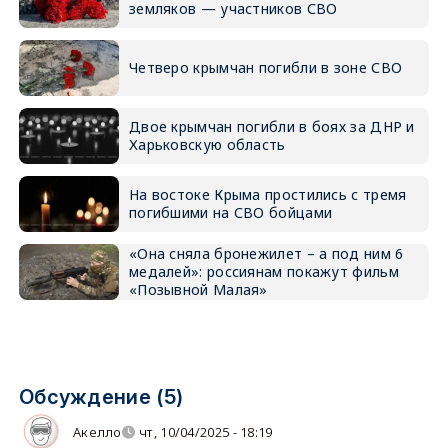
земляков — участников СВО
Четверо крымчан погибли в зоне СВО
Двое крымчан погибли в боях за ДНР и
Харьковскую область
На востоке Крыма простились с тремя
погибшими на СВО бойцами
«Она сняла бронежилет – а под ним 6
медалей»: россиянам покажут фильм
«Позывной Малая»
Обсуждение (5)
Акелло
чт, 10/04/2025 - 18:19