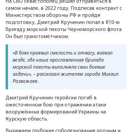
На СВО севастополец решил отправиться в
самом начале, в 2022 году. Подписав контракт с
Министерством обороны РФ и пройдя
подготовку, Дмитрий Кручинин попал в 810-ю
бригаду морской пехоты Черноморского флота.
Он был гранотомётчиком.
«В боях проявил смелость и отвагу, воевал
везде, где наша прославленная бригада
морской пехоты выполняла свои боевые
задачи», – рассказал жителям города Михаил
Развожаев.
Дмитрий Кручинин геройски погиб в
ожесточенном бою при отражении атаки
вооружённых формирований Украины на
Курскую область.
Выражаем глубокие соболезнования родным и