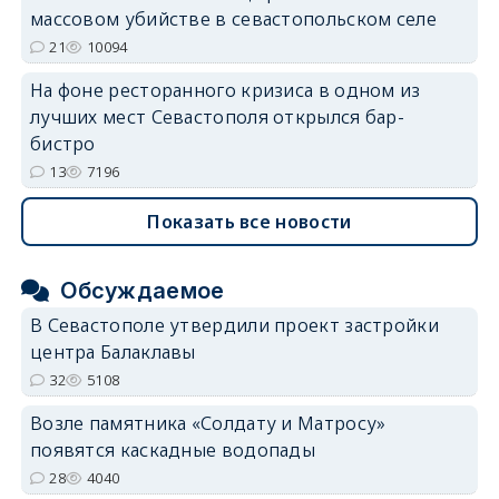
массовом убийстве в севастопольском селе
21
10094
На фоне ресторанного кризиса в одном из
лучших мест Севастополя открылся бар-
бистро
13
7196
Показать все новости
Обсуждаемое
В Севастополе утвердили проект застройки
центра Балаклавы
32
5108
Возле памятника «Солдату и Матросу»
появятся каскадные водопады
28
4040