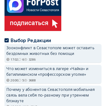
Выбор Редакции
Зооконфликт в Севастополе может оставить
бездомных животных без помощи
17:02
6
3286
Что может измениться в лагере «Чайка» и
батилиманском «профессорском уголке»
20:00
5
3688
Почему у абонентов Севастополя мобильная
связь вела себя по-разному при утреннем
блэкауте