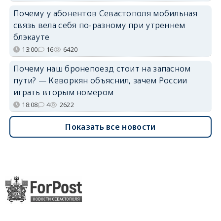
Почему у абонентов Севастополя мобильная
связь вела себя по-разному при утреннем
блэкауте
13:00
16
6420
Почему наш бронепоезд стоит на запасном
пути? — Кеворкян объяснил, зачем России
играть вторым номером
18:08
4
2622
Показать все новости