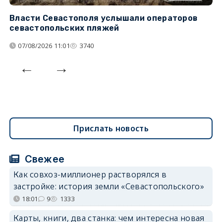
Власти Севастополя услышали операторов
П
севастопольских пляжей
о
07/08/2026 11:01
3740
Прислать новость
Свежее
Как совхоз-миллионер растворялся в
застройке: история земли «Севастопольского»
18:01
9
1333
Карты, книги, два станка: чем интересна новая