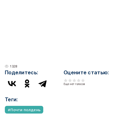
1328
Поделитесь:
Оцените статью:
Еще нет голосов
Теги:
Почти полдень