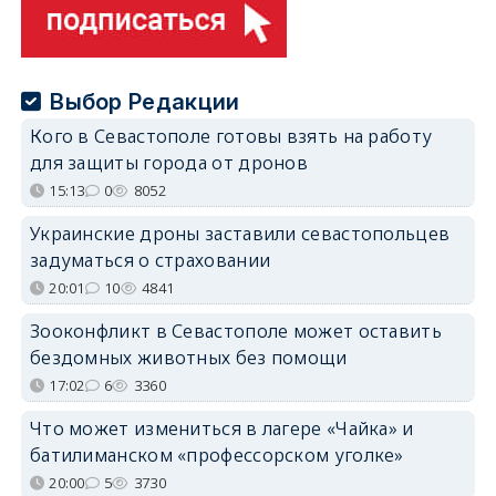
Выбор Редакции
Кого в Севастополе готовы взять на работу
для защиты города от дронов
15:13
0
8052
Украинские дроны заставили севастопольцев
задуматься о страховании
20:01
10
4841
Зооконфликт в Севастополе может оставить
бездомных животных без помощи
17:02
6
3360
Что может измениться в лагере «Чайка» и
батилиманском «профессорском уголке»
20:00
5
3730