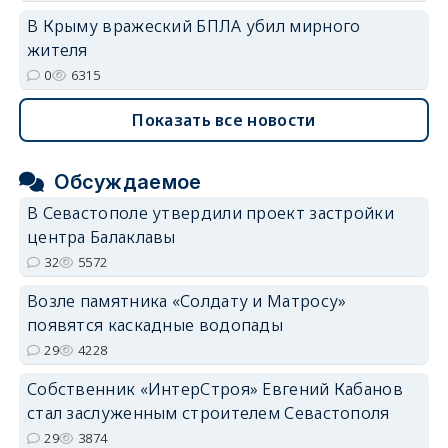
В Крыму вражеский БПЛА убил мирного
жителя
0
6315
Показать все новости
Обсуждаемое
В Севастополе утвердили проект застройки
центра Балаклавы
32
5572
Возле памятника «Солдату и Матросу»
появятся каскадные водопады
29
4228
Собственник «ИнтерСтроя» Евгений Кабанов
стал заслуженным строителем Севастополя
29
3874