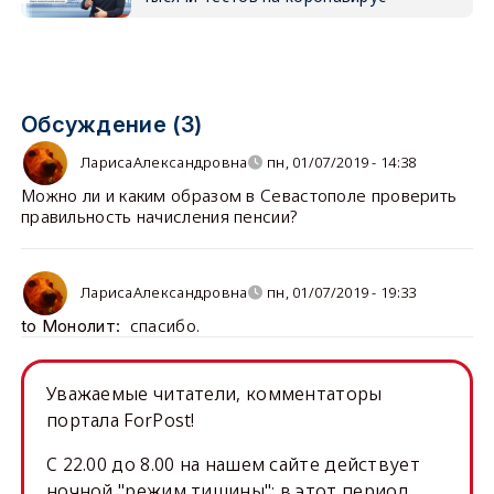
Обсуждение (3)
ЛарисаАлександровна
пн, 01/07/2019 - 14:38
Можно ли и каким образом в Севастополе проверить
правильность начисления пенсии?
ЛарисаАлександровна
пн, 01/07/2019 - 19:33
спасибо.
to Монолит:
Уважаемые читатели, комментаторы
портала ForPost!
C 22.00 до 8.00 на нашем сайте действует
ночной "режим тишины": в этот период