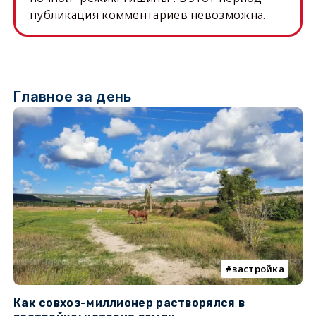
публикация комментариев невозможна.
Главное за день
застройка
Как совхоз-миллионер растворялся в
К