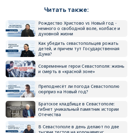
Читать также:
Рождество Христово vs Новый год -
немного о свободной воле, колбасе и
духовной жизни
Как убедить севастопольцев рожать
детей, и причем тут Государственная
Дума?
Современные герои Севастополя: жизнь
и смерть в «красной зоне»
Преподнесёт ли погода Севастополю
сюрприз на Новый год?
Братское кладбище в Севастополе:
гибнет уникальный памятник истории
Отечества
В Севастополе в день делают по две
тысячи тестов на коронавирус