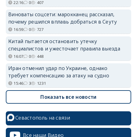
22:16
0
407
Виноваты соцсети: марокканец рассказал,
почему решился вплавь добраться в Сеуту
16:59
0
727
Китай пытается остановить утечку
специалистов и ужесточает правила выезда
16:07
0
448
Иран отменил удар по Украине, однако
требует компенсацию за атаку на судно
15:46
3
1231
Показать все новости
Севастополь на связи
Все наши Видео