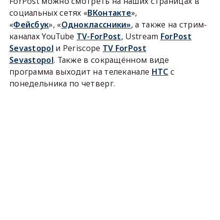
ForPost можно смотреть на наших страницах в
социальных сетях «
ВКонтакте
»,
«
Фейсбук
», «
Одноклассники»
, а также на стрим-
каналах YouTube
TV-ForPost
, Ustream
ForPost
Sevastopol
и Periscope
TV ForPost
Sevastopol
. Также в сокращённом виде
программа выходит на телеканале
НТС
с
понедельника по четверг.