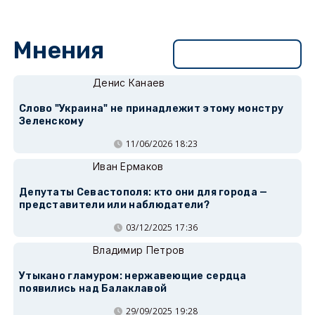
Мнения
Перейти в раздел
Денис Канаев
Слово "Украина" не принадлежит этому монстру
Зеленскому
11/06/2026 18:23
Иван Ермаков
Депутаты Севастополя: кто они для города —
представители или наблюдатели?
03/12/2025 17:36
Владимир Петров
Утыкано гламуром: нержавеющие сердца
появились над Балаклавой
29/09/2025 19:28