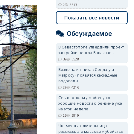
2
6513
Показать все новости
Обсуждаемое
В Севастополе утвердили проект
застройки центра Балаклавы
32
5528
Возле памятника «Солдату и
Матросу» появятся каскадные
водопады
29
4216
Севастопольцам обещают
хорошие новости о бензине уже
на этой неделе
23
5819
Что местная жительница
рассказала о массовом убийстве