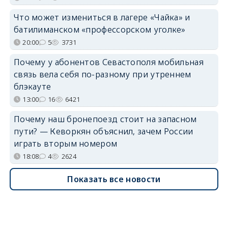
Что может измениться в лагере «Чайка» и
батилиманском «профессорском уголке»
20:00
5
3731
Почему у абонентов Севастополя мобильная
связь вела себя по-разному при утреннем
блэкауте
13:00
16
6421
Почему наш бронепоезд стоит на запасном
пути? — Кеворкян объяснил, зачем России
играть вторым номером
18:08
4
2624
Показать все новости