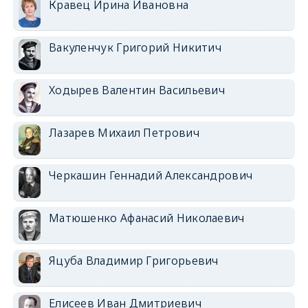
Кравец Ирина Ивановна
Вакуленчук Григорий Никитич
Ходырев Валентин Васильевич
Лазарев Михаил Петрович
Черкашин Геннадий Александрович
Матюшенко Афанасий Николаевич
Яцуба Владимир Григорьевич
Елисеев Иван Дмитриевич