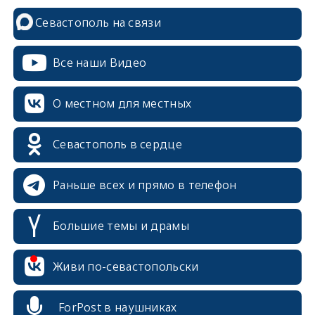
Севастополь на связи
Все наши Видео
О местном для местных
Севастополь в сердце
Раньше всех и прямо в телефон
Большие темы и драмы
erid: 2SDnjcrDNw6
Живи по-севастопольски
ForPost в наушниках