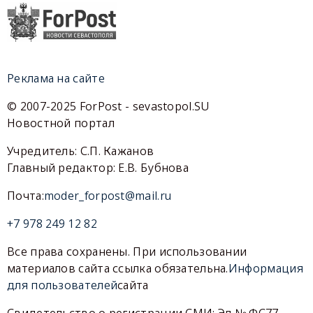
Реклама на сайте
© 2007-2025 ForPost - sevastopol.SU
Новостной портал
Учредитель: С.П. Кажанов
Главный редактор: Е.В. Бубнова
Почта:
moder_forpost@mail.ru
+7 978 249 12 82
Все права сохранены. При использовании
материалов сайта ссылка обязательна.
Информация
для пользователей
сайта
Свидетельство о регистрации СМИ: Эл № ФС77-