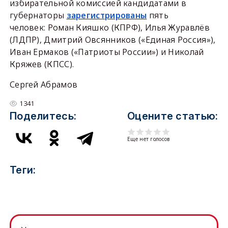
избирательной комиссией кандидатами в
губернаторы
зарегистрированы
пять
человек: Роман Кияшко (КПРФ), Илья Журавлёв
(ЛДПР), Дмитрий Овсянников («Единая Россия»),
Иван Ермаков («Патриоты России») и Николай
Кряжев (КПСС).
Сергей Абрамов
1341
Поделитесь:
Оцените статью:
Еще нет голосов
Теги: