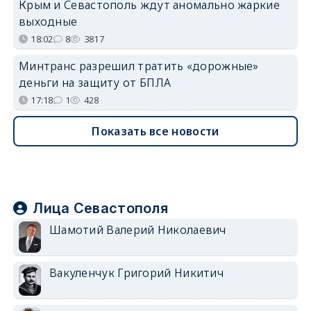
Крым и Севастополь ждут аномально жаркие
выходные
18:02
8
3817
Минтранс разрешил тратить «дорожные»
деньги на защиту от БПЛА
17:18
1
428
Показать все новости
Лица Севастополя
Шамотий Валерий Николаевич
Вакуленчук Григорий Никитич