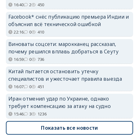
16:40
2
450
Facebook* снёс публикацию премьера Индии и
объяснил всё технической ошибкой
22:16
0
410
Виноваты соцсети: марокканец рассказал,
почему решился вплавь добраться в Сеуту
16:59
0
736
Китай пытается остановить утечку
специалистов и ужесточает правила выезда
16:07
0
451
Иран отменил удар по Украине, однако
требует компенсацию за атаку на судно
15:46
3
1236
Показать все новости