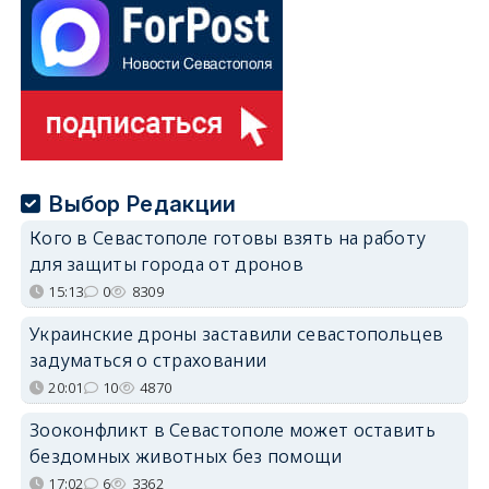
Выбор Редакции
Кого в Севастополе готовы взять на работу
для защиты города от дронов
15:13
0
8309
Украинские дроны заставили севастопольцев
задуматься о страховании
20:01
10
4870
Зооконфликт в Севастополе может оставить
бездомных животных без помощи
17:02
6
3362