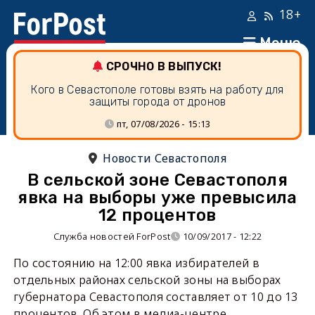
18+
Меню
СРОЧНО В ВЫПУСК!
Кого в Севастополе готовы взять на работу для
защиты города от дронов
пт, 07/08/2026 - 15:13
Новости Севастополя
В сельской зоне Севастополя
явка на выборы уже превысила
12 процентов
Служба новостей ForPost
10/09/2017 - 12:22
По состоянию на 12:00 явка избирателей в
отдельных районах сельской зоны на выборах
губернатора Севастополя составляет от 10 до 13
процентов. Об этом в медиа-центре