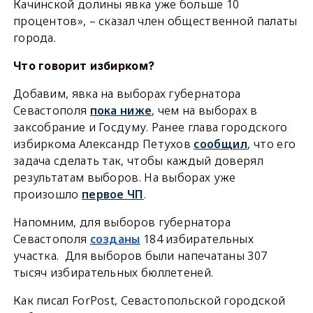
Качинской долины явка уже больше 10
процентов», – сказал член общественной палаты
города.
Что говорит избирком?
Добавим, явка на выборах губернатора
Севастополя
пока ниже
, чем на выборах в
заксобрание и Госдуму. Ранее глава городского
избиркома Александр Петухов
сообщил
, что его
задача сделать так, чтобы каждый доверял
результатам выборов. На выборах уже
произошло
первое ЧП
.
Напомним, для выборов губернатора
Севастополя
созданы
184 избирательных
участка. Для выборов были напечатаны 307
тысяч избирательных бюллетеней.
Как писал
ForPost
, Севастопольской городской