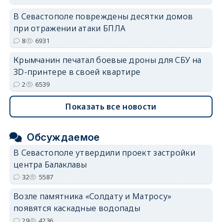
В Севастополе повреждены десятки домов
при отражении атаки БПЛА
8
6931
Крымчанин печатал боевые дроны для СБУ на
3D-принтере в своей квартире
2
6539
Показать все новости
Обсуждаемое
В Севастополе утвердили проект застройки
центра Балаклавы
32
5587
Возле памятника «Солдату и Матросу»
появятся каскадные водопады
29
4236