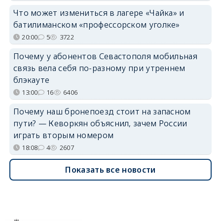
Что может измениться в лагере «Чайка» и
батилиманском «профессорском уголке»
20:00
5
3722
Почему у абонентов Севастополя мобильная
связь вела себя по-разному при утреннем
блэкауте
13:00
16
6406
Почему наш бронепоезд стоит на запасном
пути? — Кеворкян объяснил, зачем России
играть вторым номером
18:08
4
2607
Показать все новости