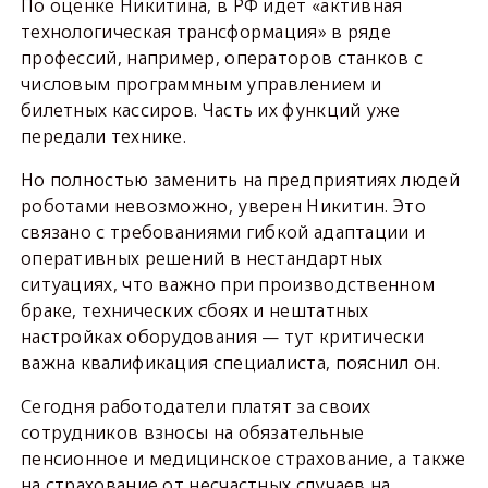
По оценке Никитина, в РФ идёт «активная
технологическая трансформация» в ряде
профессий, например, операторов станков с
числовым программным управлением и
билетных кассиров. Часть их функций уже
передали технике.
Но полностью заменить на предприятиях людей
роботами невозможно, уверен Никитин. Это
связано с требованиями гибкой адаптации и
оперативных решений в нестандартных
ситуациях, что важно при производственном
браке, технических сбоях и нештатных
настройках оборудования — тут критически
важна квалификация специалиста, пояснил он.
Сегодня работодатели платят за своих
сотрудников взносы на обязательные
пенсионное и медицинское страхование, а также
на страхование от несчастных случаев на