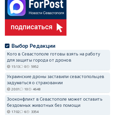
Выбор Редакции
Кого в Севастополе готовы взять на работу
для защиты города от дронов
15:13
0
5952
Украинские дроны заставили севастопольцев
задуматься о страховании
20:01
10
4648
Зооконфликт в Севастополе может оставить
бездомных животных без помощи
17:02
6
3354