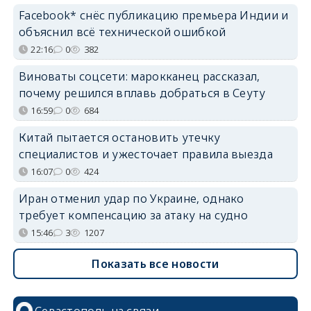
Facebook* снёс публикацию премьера Индии и
объяснил всё технической ошибкой
22:16
0
382
Виноваты соцсети: марокканец рассказал,
почему решился вплавь добраться в Сеуту
16:59
0
684
Китай пытается остановить утечку
специалистов и ужесточает правила выезда
16:07
0
424
Иран отменил удар по Украине, однако
требует компенсацию за атаку на судно
15:46
3
1207
Показать все новости
Севастополь на связи