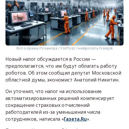
Фото:
Арина Розанова / ForPost / нейросеть Freepik
Новый налог обсуждается в России —
предполагается, что им будут облагать работу
роботов. Об этом сообщил депутат Московской
областной думы, экономист Анатолий Никитин.
Он уточнил, что налог на использование
автоматизированных решений компенсирует
сокращение страховых отчислений
работодателей из-за уменьшения числа
сотрудников, написала «
Газета.Ru
».