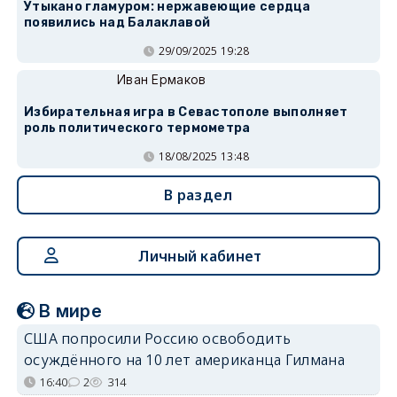
Утыкано гламуром: нержавеющие сердца
появились над Балаклавой
29/09/2025 19:28
Иван Ермаков
Избирательная игра в Севастополе выполняет
роль политического термометра
18/08/2025 13:48
В раздел
Личный кабинет
В мире
США попросили Россию освободить
осуждённого на 10 лет американца Гилмана
16:40
2
314