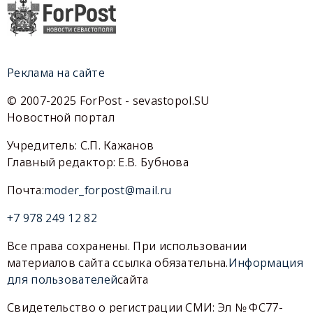
Реклама на сайте
© 2007-2025 ForPost - sevastopol.SU
Новостной портал
Учредитель: С.П. Кажанов
Главный редактор: Е.В. Бубнова
Почта:
moder_forpost@mail.ru
+7 978 249 12 82
Все права сохранены. При использовании
материалов сайта ссылка обязательна.
Информация
для пользователей
сайта
Свидетельство о регистрации СМИ: Эл № ФС77-