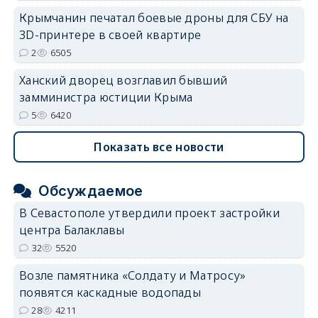
Крымчанин печатал боевые дроны для СБУ на
3D-принтере в своей квартире
2
6505
Ханский дворец возглавил бывший
замминистра юстиции Крыма
5
6420
Показать все новости
Обсуждаемое
В Севастополе утвердили проект застройки
центра Балаклавы
32
5520
Возле памятника «Солдату и Матросу»
появятся каскадные водопады
28
4211