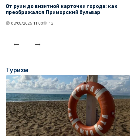
От руин до визитной карточки города: как
С
преображался Приморский бульвар
с
08/08/2026 11:00
13
Туризм