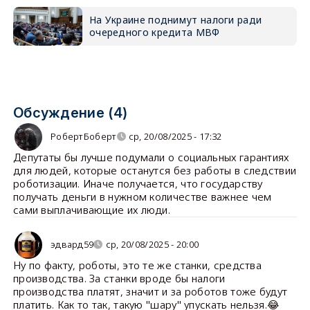
На Украине поднимут налоги ради
очередного кредита МВФ
Обсуждение (4)
РобертБоберт
ср, 20/08/2025 - 17:32
Депутаты бы лучше подумали о социальных гарантиях
для людей, которые останутся без работы в следствии
роботизации. Иначе получается, что государству
получать деньги в нужном количестве важнее чем
сами выплачивающие их люди.
эдвард59
ср, 20/08/2025 - 20:00
Ну по факту, роботы, это те же станки, средства
производства. За станки вроде бы налоги
производства платят, значит и за роботов тоже будут
платить. Как то так, такую "шару" упускать нельзя.😂