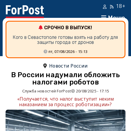
18+
Меню
СРОЧНО В ВЫПУСК!
Кого в Севастополе готовы взять на работу для
защиты города от дронов
пт, 07/08/2026 - 15:13
Новости России
В России надумали обложить
налогами роботов
Служба новостей ForPost
20/08/2025 - 17:15
«Получается, что налог выступит неким
наказанием за процесс роботизации»?