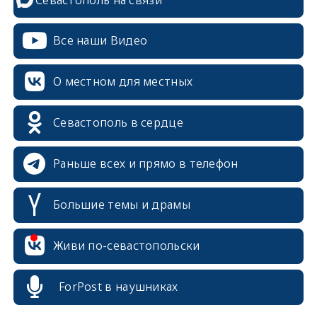
Все наши Видео
О местном для местных
Севастополь в сердце
Раньше всех и прямо в телефон
Большие темы и драмы
erid: 2SDnjcrDNw6
Живи по-севастопольски
ForPost в наушниках