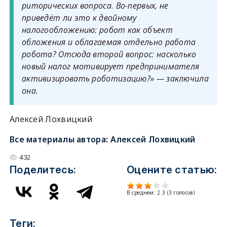
риторических вопроса. Во-первых, не
приведёт ли это к двойному
налогообложению: робот как объект
обложения и облагаемая отдельно работа
робота? Отсюда второй вопрос: насколько
новый налог мотивирует предпринимателя
активизировать роботизацию?» — заключила
она.
Алексей Лохвицкий
Все материалы автора:
Алексей Лохвицкий
432
Поделитесь:
Оцените статью:
В среднем:
2.3
(
3
голосов)
Теги: