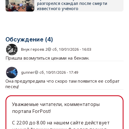
разгорелся скандал после смерти
известного учёного
Обсуждение (4)
Внук героев 2
сб, 10/01/2026 - 16:03
Пришла возмутиться ценами на бензин.
gunner
сб, 10/01/2026 - 17:49
Она предупредила что скоро там появится ее собрат
песец!
Уважаемые читатели, комментаторы
портала ForPost!
C 22.00 до 8.00 на нашем сайте действует