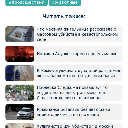
происшествия
животные
Читать также:
Что местная жительница рассказала о
массовом убийстве в севастопольском
селе
Ночью в Алупке сгорело восемь машин
В Крыму мужчина с кувалдой разгромил
шесть банкоматов в отделении банка
Проверка Следкома показала, что
подростка на электросамокате в
Севастополе никто не избивал
Крымчанка осталась без авто из-за
пьяного лихачества продавца
Хулиганство или убийство? В России