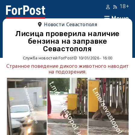
18+
Меню
Новости Севастополя
Лисица проверила наличие
бензина на заправке
Севастополя
Служба новостей ForPost
10/01/2026 - 16:00
Странное поведение дикого животного наводит
на подозрения.