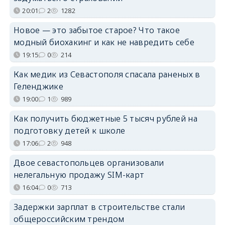
20:01
2
1282
Новое — это забытое старое? Что такое
модный биохакинг и как не навредить себе
19:15
0
214
Как медик из Севастополя спасала раненых в
Геленджике
19:00
1
989
Как получить бюджетные 5 тысяч рублей на
подготовку детей к школе
17:06
2
948
Двое севастопольцев организовали
нелегальную продажу SIM-карт
16:04
0
713
Задержки зарплат в строительстве стали
общероссийским трендом