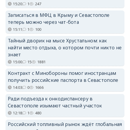
15:20
1
247
Записаться в МФЦ в Крыму и Севастополе
теперь можно через чат-бота
15:11
1
100
Тайный дворик на мысе Хрустальном: как
найти место отдыха, о котором почти никто не
знает
15:00
15
1881
Контракт с Минобороны помог иностранцам
получить российские паспорта в Севастополе
14:03
0
1666
Ради подъезда к онкодиспансеру в
Севастополе изымают частный участок
12:18
1
480
Российский топливный рынок ждёт глобальная