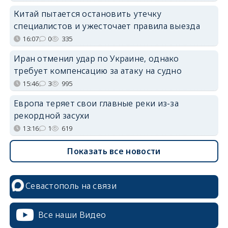
Китай пытается остановить утечку
специалистов и ужесточает правила выезда
16:07
0
335
Иран отменил удар по Украине, однако
требует компенсацию за атаку на судно
15:46
3
995
Европа теряет свои главные реки из-за
рекордной засухи
13:16
1
619
Показать все новости
Севастополь на связи
Все наши Видео