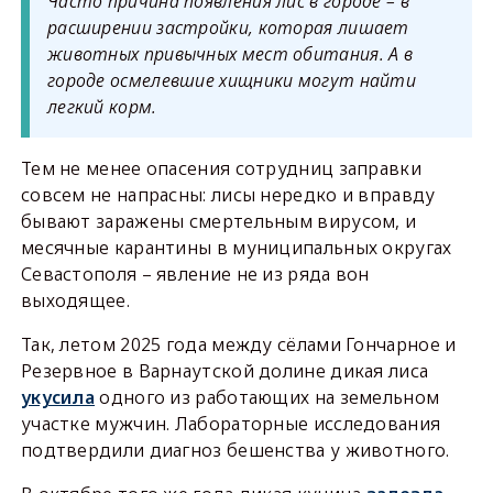
Часто причина появления лис в городе – в
расширении застройки, которая лишает
животных привычных мест обитания. А в
городе осмелевшие хищники могут найти
легкий корм.
Тем не менее опасения сотрудниц заправки
совсем не напрасны: лисы нередко и вправду
бывают заражены смертельным вирусом, и
месячные карантины в муниципальных округах
Севастополя – явление не из ряда вон
выходящее.
Так, летом 2025 года между сёлами Гончарное и
Резервное в Варнаутской долине дикая лиса
укусила
одного из работающих на земельном
участке мужчин. Лабораторные исследования
подтвердили диагноз бешенства у животного.