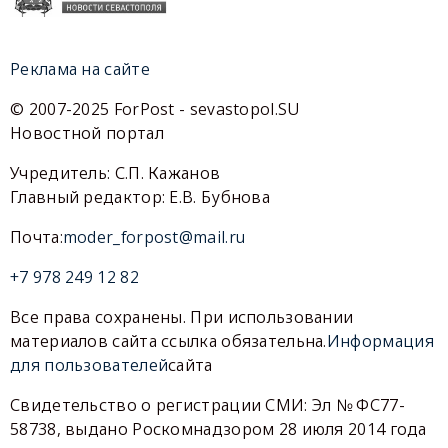
Реклама на сайте
© 2007-2025 ForPost - sevastopol.SU
Новостной портал
Учредитель: С.П. Кажанов
Главный редактор: Е.В. Бубнова
Почта:
moder_forpost@mail.ru
+7 978 249 12 82
Все права сохранены. При использовании
материалов сайта ссылка обязательна.
Информация
для пользователей
сайта
Свидетельство о регистрации СМИ: Эл № ФС77-
58738, выдано Роскомнадзором 28 июля 2014 года