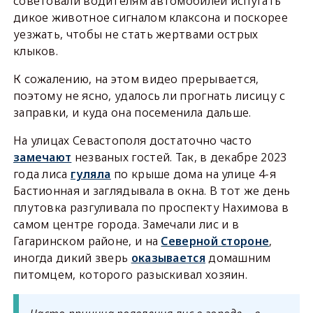
советовали водителям автомобилей испугать
дикое животное сигналом клаксона и поскорее
уезжать, чтобы не стать жертвами острых
клыков.
К сожалению, на этом видео прерывается,
поэтому не ясно, удалось ли прогнать лисицу с
заправки, и куда она посеменила дальше.
На улицах Севастополя достаточно часто
замечают
незваных гостей. Так, в декабре 2023
года лиса
гуляла
по крыше дома на улице 4-я
Бастионная и заглядывала в окна. В тот же день
плутовка разгуливала по проспекту Нахимова в
самом центре города. Замечали лис и в
Гагаринском районе, и на
Северной стороне
,
иногда дикий зверь
оказывается
домашним
питомцем, которого разыскивал хозяин.