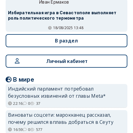
Иван Ермаков
Избирательная игра в Севастополе выполняет
роль политического термометра
18/08/2025 13:48
В раздел
Личный кабинет
В мире
Индийский парламент потребовал
безусловных извинений от главы Meta*
22:16
0
37
Виноваты соцсети: марокканец рассказал,
почему решился вплавь добраться в Сеуту
16:59
0
577