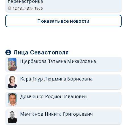
перенастройка
12:18
3
1966
Показать все новости
Лица Севастополя
Щербакова Татьяна Михайловна
Кара-Гяур Людмила Борисовна
Демченко Родион Иванович
Мечтанов Никита Григорьевич