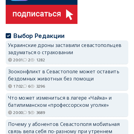
Выбор Редакции
Украинские дроны заставили севастопольцев
задуматься о страховании
20:01
2
1282
Зооконфликт в Севастополе может оставить
бездомных животных без помощи
17:02
6
3296
Что может измениться в лагере «Чайка» и
батилиманском «профессорском уголке»
20:00
5
3689
Почему у абонентов Севастополя мобильная
связь вела себя по-разному при утреннем