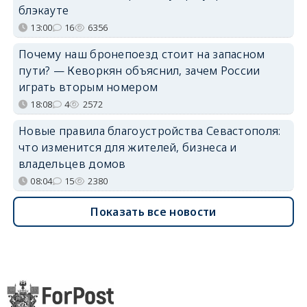
блэкауте
13:00
16
6356
Почему наш бронепоезд стоит на запасном
пути? — Кеворкян объяснил, зачем России
играть вторым номером
18:08
4
2572
Новые правила благоустройства Севастополя:
что изменится для жителей, бизнеса и
владельцев домов
08:04
15
2380
Показать все новости