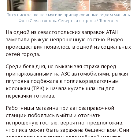
Лису нисколько не смутили припаркованные рядом машины
Фото:
Севастополь. Северная сторона / Телеграм
На одной из севастопольских заправок АТАН
заметили рыжую непрошенную гостью. Видео
происшествия появилось в одной из социальных
сетей города.
Среди бела дня, не выказывая страха перед
припаркованными на АЗС автомобилями, рыжая
плутовка подбежала к топливораздаточным
колонкам (ТРК) и начала кусать шланги для
перекачки топлива.
Работницы магазина при автозаправочной
станции побоялись выйти и отогнать
непрошеную гостью, вероятно, предположив,
что лиса может быть заражена бешенством. Они