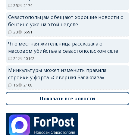
25
2174
Севастопольцам обещают хорошие новости о
бензине уже на этой неделе
23
5691
Что местная жительница рассказала о
массовом убийстве в севастопольском селе
21
10142
Минкультуры может изменить правила
стройки у форта «Северная Балаклава»
16
2108
Показать все новости