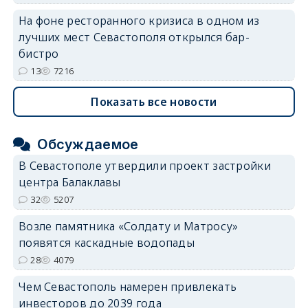
На фоне ресторанного кризиса в одном из
лучших мест Севастополя открылся бар-
бистро
13
7216
Показать все новости
Обсуждаемое
В Севастополе утвердили проект застройки
центра Балаклавы
32
5207
Возле памятника «Солдату и Матросу»
появятся каскадные водопады
28
4079
Чем Севастополь намерен привлекать
инвесторов до 2039 года