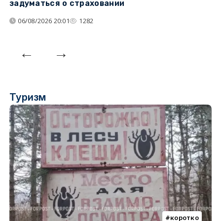
задуматься о страховании
о
06/08/2026 20:01
1282
Туризм
коротко