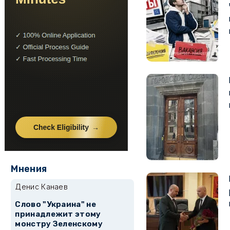
Мнения
Денис Канаев
Слово "Украина" не
принадлежит этому
монстру Зеленскому