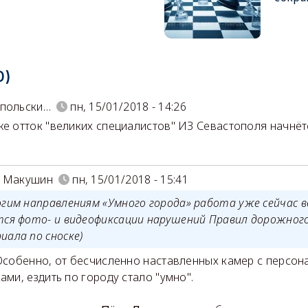
0)
опольски…
пн, 15/01/2018 - 14:26
же отток "великих специалистов" ИЗ Севастополя начнёт
й Макушин
пн, 15/01/2018 - 15:41
огим направлениям «Умного города» работа уже сейчас 
тся фото- и видеофиксации нарушений Правил дорожного
иала по сноске)
 Особенно, от бесчисленно наставленных камер с персо
ами, ездить по городу стало "умно".