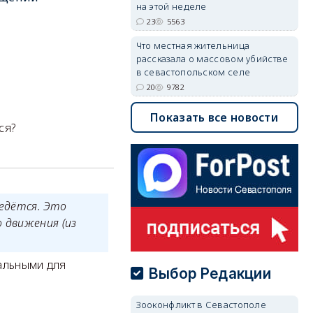
на этой неделе
23
5563
Что местная жительница
рассказала о массовом убийстве
в севастопольском селе
20
9782
Показать все новости
ся?
ведётся. Это
 движения (из
нальными для
Выбор Редакции
Зооконфликт в Севастополе