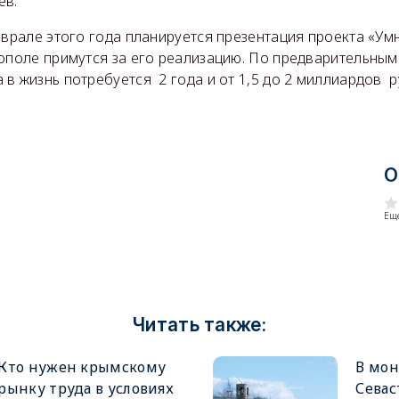
ев.
еврале этого года планируется презентация проекта «Ум
ополе примутся за его реализацию. По предварительным
в жизнь потребуется 2 года и от 1,5 до 2 миллиардов р
О
Еще
Читать также:
Кто нужен крымскому
В мон
рынку труда в условиях
Севас