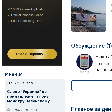
Обсуждение (1
Никола
Плохие 
давлени
3386
Мнения
Денис Канаев
Слово "Украина" не
принадлежит этому
монстру Зеленскому
Главное за ден
11/06/2026 18:23