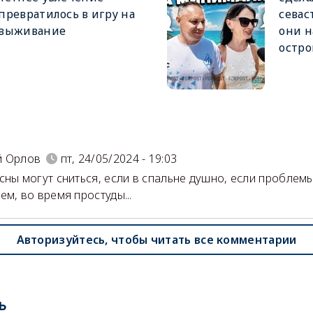
превратилось в игру на
севас
выживание
они н
остро
)
й Орлов
пт, 24/05/2024 - 19:03
сны могут сниться, если в спальне душно, если проблем
ем, во время простуды...
Авторизуйтесь, чтобы читать все комментарии
ь