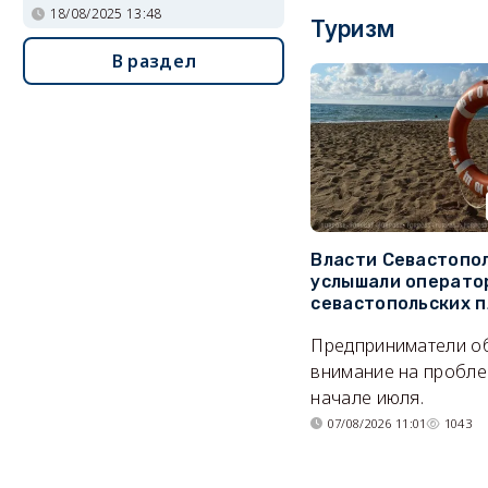
18/08/2025 13:48
Туризм
В раздел
Власти Севастопо
услышали операто
севастопольских 
Предприниматели о
внимание на пробле
начале июля.
07/08/2026 11:01
1043