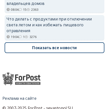
владельцев домов
08:04
15
2363
Что делать с продуктами при отключении
света летом и как избежать пищевого
отравления
19:04
1
3276
Показать все новости
Реклама на сайте
© 2007-2025 ForPost - sevastopol.SU