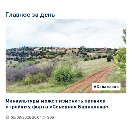
Главное за день
Балаклава
Минкультуры может изменить правила
С
стройки у форта «Северная Балаклава»
д
05/08/2026 20:01
899