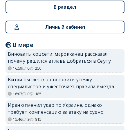
В раздел
Личный кабинет
В мире
Виноваты соцсети: марокканец рассказал,
почему решился вплавь добраться в Сеуту
16:59
0
250
Китай пытается остановить утечку
специалистов и ужесточает правила выезда
16:07
0
185
Иран отменил удар по Украине, однако
требует компенсацию за атаку на судно
15:46
3
815