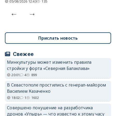
05/08/2026 12:43
135
Прислать новость
Свежее
Минкультуры может изменить правила
стройки у форта «Северная Балаклава»
20:01
4
899
В Севастополе простились с генерал-майором
Василием Казаченко
18:02
1
1602
Совершено покушение на разработчика
дронов «Упырь» — что известно к этому часу