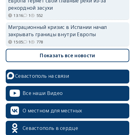
Европа теряет свои главные реки из-за
рекордной засухи
13:16
1
552
Миграционный кризис в Испании начал
закрывать границы внутри Европы
15:05
1
778
Показать все новости
Севастополь на связи
Все наши Видео
О местном для местных
Севастополь в сердце