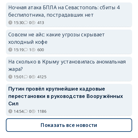
Ночная атака БПЛА на Севастополь: сбиты 4
беспилотника, пострадавших нет
15:30
0
413
Совсем не айс: какие угрозы скрывает
холодный кофе
15:19
1
600
На сколько в Крыму установилась аномальная
жара?
15:01
0
4125
Путин провёл крупнейшие кадровые
перестановки в руководстве Вооружённых
Сил
14:54
0
1186
Показать все новости