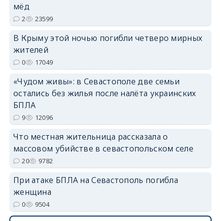
мёд
2
23599
В Крыму этой ночью погибли четверо мирных
жителей
erid: 2SDnjdvhGXG
0
17049
«Чудом живы»: в Севастополе две семьи
остались без жилья после налёта украинских
БПЛА
9
12096
Что местная жительница рассказала о
массовом убийстве в севастопольском селе
20
9782
При атаке БПЛА на Севастополь погибла
женщина
0
9504