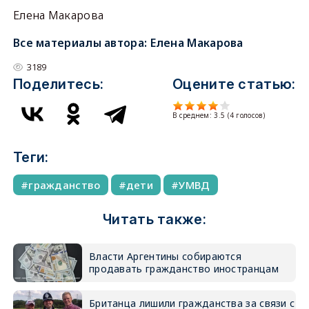
Елена Макарова
Все материалы автора:
Елена Макарова
3189
Поделитесь:
Оцените статью:
В среднем:
3.5
(
4
голосов)
Теги:
гражданство
дети
УМВД
Читать также:
Власти Аргентины собираются
продавать гражданство иностранцам
Британца лишили гражданства за связи с