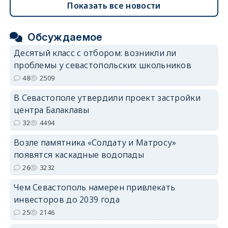
Показать все новости
Обсуждаемое
Десятый класс с отбором: возникли ли
проблемы у севастопольских школьников
48
2509
В Севастополе утвердили проект застройки
центра Балаклавы
32
4494
Возле памятника «Солдату и Матросу»
появятся каскадные водопады
26
3232
Чем Севастополь намерен привлекать
инвесторов до 2039 года
25
2146