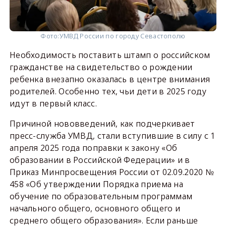
Фото:
УМВД России по городу Севастополю
Необходимость поставить штамп о российском
гражданстве на свидетельство о рождении
ребенка внезапно оказалась в центре внимания
родителей. Особенно тех, чьи дети в 2025 году
идут в первый класс.
Причиной нововведений, как подчеркивает
пресс-служба УМВД, стали вступившие в силу с 1
апреля 2025 года поправки к закону «Об
образовании в Российской Федерации» и в
Приказ Минпросвещения России от 02.09.2020 №
458 «Об утверждении Порядка приема на
обучение по образовательным программам
начального общего, основного общего и
среднего общего образования». Если раньше