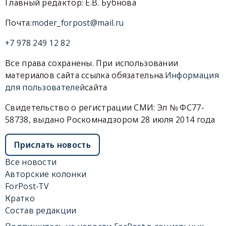
Главный редактор: Е.В. Бубнова
Почта:
moder_forpost@mail.ru
+7 978 249 12 82
Все права сохранены. При использовании
материалов сайта ссылка обязательна.
Информация
для пользователей
сайта
Свидетельство о регистрации СМИ: Эл № ФС77-
58738, выдано Роскомнадзором 28 июля 2014 года
Прислать новость
Все новости
Авторские колонки
ForPost-TV
Кратко
Состав редакции