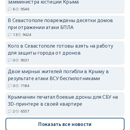
замминистра юстиции Крыма
6
9549
В Севастополе повреждены десятки домов
при отражении атаки БПЛА
erid: 2SDnjdvhGXG
13
9424
Кого в Севастополе готовы взять на работу
для защиты города от дронов
0
9031
Двое мирных жителей погибли в Крыму в
результате атаки ВСУ беспилотниками
0
7184
Крымчанин печатал боевые дроны для СБУ на
3D-принтере в своей квартире
2
6557
Показать все новости