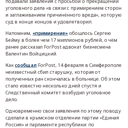
подавали заявления с просьбой о прекращении
уголовного дела «в связи с примирением сторон
и заглаживанием причинённого вреда», которую
суд в конце концов и удовлетворил.
Напомним,
«примирение»
обошлось Сергею
Бейму в более чем 17 миллионов рублей, о чём
ранее рассказал ForPost адвокат бизнесмена
Валентин Войцицкий.
Как
сообщал
ForPost, 14 февраля в Симферополе
неизвестный сбил старушку, которая от
полученных ран скончалась в больнице. Об этом
стало известно несколько дней спустя и
Следственный комитет возбудил уголовное
дело.
Одновременно свои заявления по этому поводу
сделали в крымском отделении партии «Единая
Россия» и парламенте республики: по