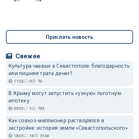
Прислать новость
Свежее
Культура чаевых в Севастополе: благодарность
или лишняя трата денег?
11:02
0
70
В Крыму могут запустить «узкую» льготную
ипотеку
09:01
1
793
Как совхоз-миллионер растворялся в
застройке: история земли «Севастопольского»
18:01
14
3104