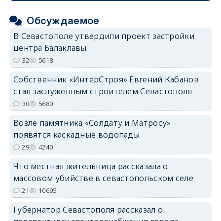
Обсуждаемое
В Севастополе утвердили проект застройки
центра Балаклавы
32
5618
Собственник «ИнтерСтроя» Евгений Кабанов
стал заслуженным строителем Севастополя
30
5680
Возле памятника «Солдату и Матросу»
появятся каскадные водопады
29
4240
Что местная жительница рассказала о
массовом убийстве в севастопольском селе
21
10695
Губернатор Севастополя рассказал о