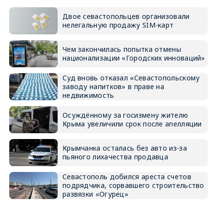
Двое севастопольцев организовали
нелегальную продажу SIM-карт
Чем закончилась попытка отмены
национализации «Городских инноваций»
Суд вновь отказал «Севастопольскому
заводу напитков» в праве на
недвижимость
Осуждённому за госизмену жителю
Крыма увеличили срок после апелляции
Крымчанка осталась без авто из-за
пьяного лихачества продавца
Севастополь добился ареста счетов
подрядчика, сорвавшего строительство
развязки «Огурец»