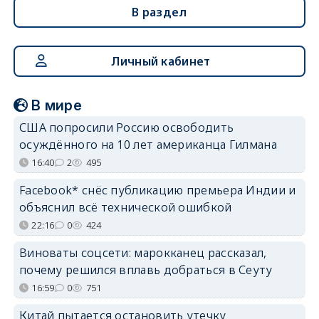
В раздел
Личный кабинет
В мире
США попросили Россию освободить
осуждённого на 10 лет американца Гилмана
16:40
2
495
Facebook* снёс публикацию премьера Индии и
объяснил всё технической ошибкой
22:16
0
424
Виноваты соцсети: марокканец рассказал,
почему решился вплавь добраться в Сеуту
16:59
0
751
Китай пытается остановить утечку