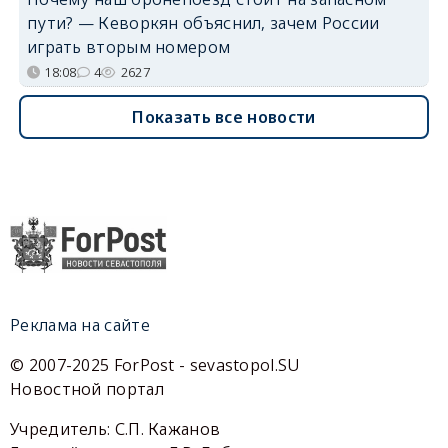
пути? — Кеворкян объяснил, зачем России
играть вторым номером
18:08
4
2627
Показать все новости
Реклама на сайте
© 2007-2025 ForPost - sevastopol.SU
Новостной портал
Учредитель: С.П. Кажанов