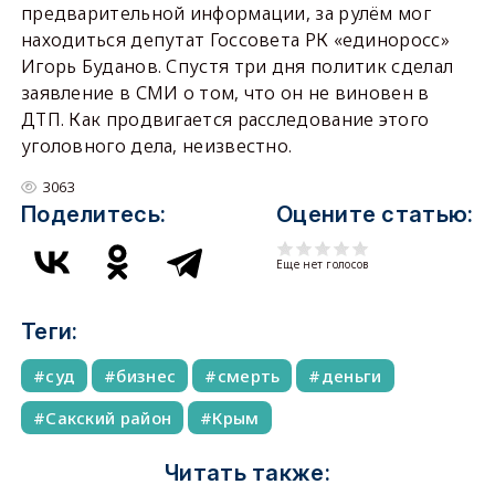
предварительной информации, за рулём мог
находиться депутат Госсовета РК «единоросс»
Игорь Буданов. Спустя три дня политик сделал
заявление в СМИ о том, что он не виновен в
ДТП. Как продвигается расследование этого
уголовного дела, неизвестно.
3063
Поделитесь:
Оцените статью:
Еще нет голосов
Теги:
суд
бизнес
смерть
деньги
Сакский район
Крым
Читать также: