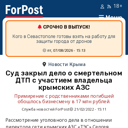
18+
Меню
СРОЧНО В ВЫПУСК!
Кого в Севастополе готовы взять на работу для
защиты города от дронов
пт, 07/08/2026 - 15:13
Новости Крыма
Суд закрыл дело о смертельном
ДТП с участием владельца
крымских АЗС
Примирение с родственниками погибшей
обошлось бизнесмену в 17 млн рублей.
Служба новостей ForPost
21/02/2022 - 15:11
Рассмотрение уголовного дела в отношении
директора сети крымских АЗС «ТЭС» Сергея