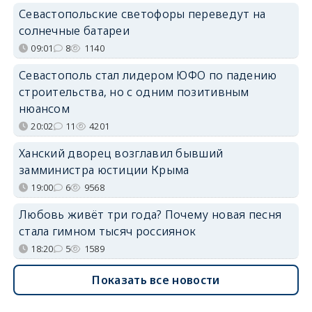
Севастопольские светофоры переведут на
солнечные батареи
09:01
8
1140
Севастополь стал лидером ЮФО по падению
строительства, но с одним позитивным
нюансом
20:02
11
4201
Ханский дворец возглавил бывший
замминистра юстиции Крыма
19:00
6
9568
Любовь живёт три года? Почему новая песня
стала гимном тысяч россиянок
18:20
5
1589
Показать все новости