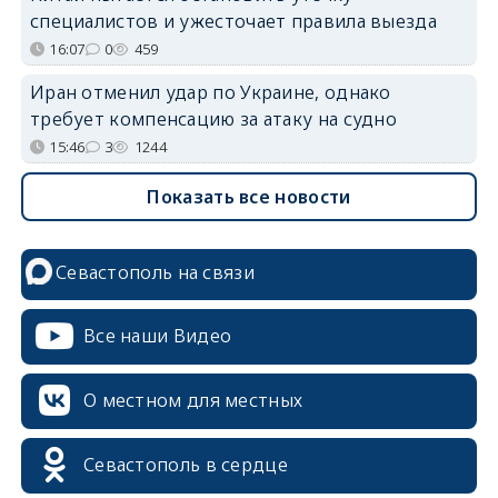
специалистов и ужесточает правила выезда
16:07
0
459
Иран отменил удар по Украине, однако
требует компенсацию за атаку на судно
15:46
3
1244
Показать все новости
Севастополь на связи
Все наши Видео
О местном для местных
Севастополь в сердце