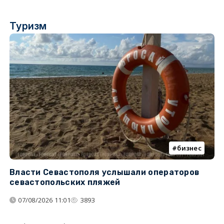
Туризм
бизнес
Власти Севастополя услышали операторов
П
севастопольских пляжей
о
07/08/2026 11:01
3893