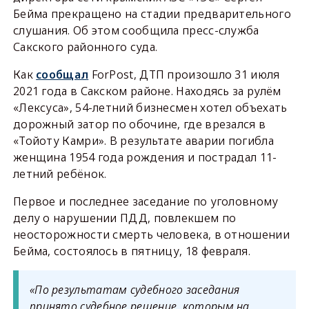
Бейма прекращено на стадии предварительного
слушания. Об этом сообщила пресс-служба
Сакского районного суда.
Как
сообщал
ForPost, ДТП произошло 31 июля
2021 года в Сакском районе. Находясь за рулём
«Лексуса», 54-летний бизнесмен хотел объехать
дорожный затор по обочине, где врезался в
«Тойоту Камри». В результате аварии погибла
женщина 1954 года рождения и пострадал 11-
летний ребёнок.
Первое и последнее заседание по уголовному
делу о нарушении ПДД, повлекшем по
неосторожности смерть человека, в отношении
Бейма, состоялось в пятницу, 18 февраля.
«По результатам судебного заседания
принято судебное решение, которым на