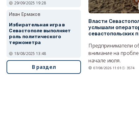
29/09/2025 19:28
Иван Ермаков
Власти Севастопо
Избирательная игра в
услышали операто
Севастополе выполняет
севастопольских 
роль политического
термометра
Предприниматели о
внимание на пробле
18/08/2025 13:48
начале июля.
В раздел
07/08/2026 11:01
3574