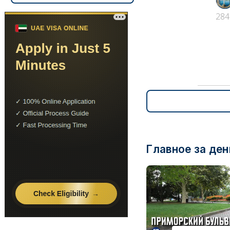
284
Главное за ден