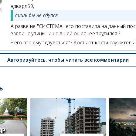
эдвард59
,
9
лишь бы не сдулся
А разве не "СИСТЕМА" его поставила на данный пост
взяли "с улицы" и не в ней он ранее трудился!?
Чего это ему "сдуваться"? Кость от кости служитель 
Авторизуйтесь, чтобы читать все комментарии
ь