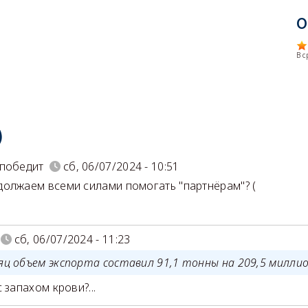
О
В 
)
победит
сб, 06/07/2024 - 10:51
олжаем всеми силами помогать "партнёрам"? (
сб, 06/07/2024 - 11:23
сяц объем экспорта составил 91,1 тонны на 209,5 милли
 запахом крови?...