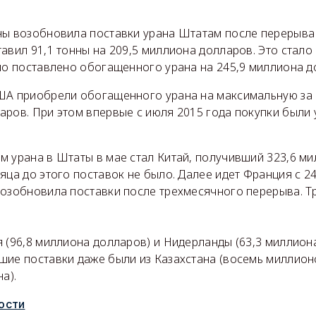
ны возобновила поставки урана Штатам после перерыва 
авил 91,1 тонны на 209,5 миллиона долларов. Это стал
ыло поставлено обогащенного урана на 245,9 миллиона 
ША приобрели обогащенного урана на максимальную за
аров. При этом впервые с июля 2015 года покупки были 
м урана в Штаты в мае стал Китай, получивший 323,6 м
яца до этого поставок не было. Далее идет Франция с 2
возобновила поставки после трехмесячного перерыва. Т
 (96,8 миллиона долларов) и Нидерланды (63,3 миллиона
шие поставки даже были из Казахстана (восемь миллион
а).
ости