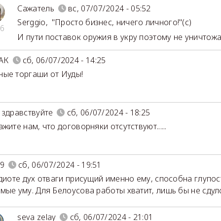
Сажатель
вс, 07/07/2024 - 05:52
Serggio
,
"Просто бизнес, ничего личного!"(с)
6
И пути поставок оружия в укру поэтому не уничтожае
АК
сб, 06/07/2024 - 14:25
ые торгаши от Иуды!
 здравствуйте
сб, 06/07/2024 - 18:25
жите нам, что договорняки отсутствуют......
9
сб, 06/07/2024 - 19:51
идиоте дух отваги присущий именно ему, способна глупост
мые уму. Для Белоусова работы хватит, лишь бы не сдул
seva zelay
сб, 06/07/2024 - 21:01