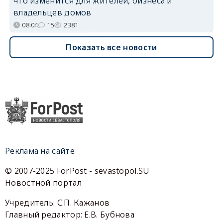
что изменится для жителей, бизнеса и
владельцев домов
08:04
15
2381
Показать все новости
Реклама на сайте
© 2007-2025 ForPost - sevastopol.SU
Новостной портал
Учредитель: С.П. Кажанов
Главный редактор: Е.В. Бубнова