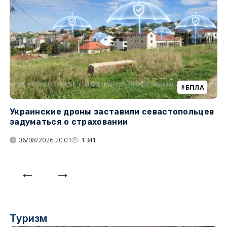
БПЛА
Украинские дроны заставили севастопольцев
З
задуматься о страховании
о
06/08/2026 20:01
1341
Туризм