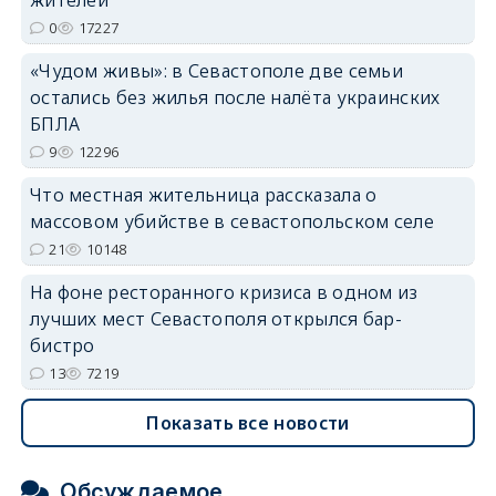
erid: 2SDnjdvhGXG
0
17227
«Чудом живы»: в Севастополе две семьи
остались без жилья после налёта украинских
БПЛА
9
12296
Что местная жительница рассказала о
массовом убийстве в севастопольском селе
21
10148
На фоне ресторанного кризиса в одном из
лучших мест Севастополя открылся бар-
бистро
13
7219
Показать все новости
Обсуждаемое