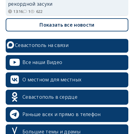
рекордной засухи
13:16
1
622
Показать все новости
Севастополь на связи
Все наши Видео
О местном для местных
Севастополь в сердце
Раньше всех и прямо в телефон
Большие темы и драмы