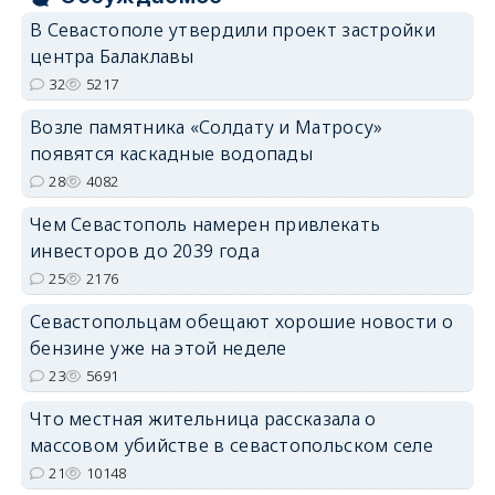
В Севастополе утвердили проект застройки
центра Балаклавы
32
5217
Возле памятника «Солдату и Матросу»
появятся каскадные водопады
28
4082
Чем Севастополь намерен привлекать
инвесторов до 2039 года
25
2176
Севастопольцам обещают хорошие новости о
бензине уже на этой неделе
23
5691
Что местная жительница рассказала о
массовом убийстве в севастопольском селе
21
10148