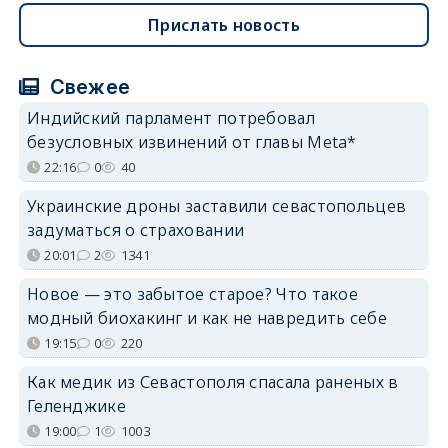
Прислать новость
Свежее
Индийский парламент потребовал
безусловных извинений от главы Meta*
22:16
0
40
Украинские дроны заставили севастопольцев
задуматься о страховании
20:01
2
1341
Новое — это забытое старое? Что такое
модный биохакинг и как не навредить себе
19:15
0
220
Как медик из Севастополя спасала раненых в
Геленджике
19:00
1
1003