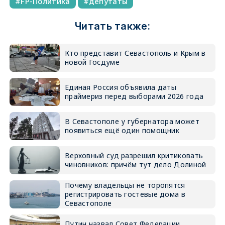
FP-Политика
депутаты
Читать также:
Кто представит Севастополь и Крым в
новой Госдуме
Единая Россия объявила даты
праймериз перед выборами 2026 года
В Севастополе у губернатора может
появиться ещё один помощник
Верховный суд разрешил критиковать
чиновников: причём тут дело Долиной
Почему владельцы не торопятся
регистрировать гостевые дома в
Севастополе
Путин назвал Совет Федерации