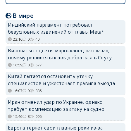
В мире
Индийский парламент потребовал
безусловных извинений от главы Meta*
22:16
0
40
Виноваты соцсети: марокканец рассказал,
почему решился вплавь добраться в Сеуту
16:59
0
577
Китай пытается остановить утечку
специалистов и ужесточает правила выезда
16:07
0
335
Иран отменил удар по Украине, однако
требует компенсацию за атаку на судно
15:46
3
995
Европа теряет свои главные реки из-за