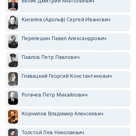
Белик Дмитрий Анатольевич
Киселев (Адольф) Сергей Иванович
Перелешин Павел Александрович
Павлов Петр Павлович
Главацкий Георгий Константинович
Рогачев Петр Михайлович
Корнилов Владимир Алексеевич
Толстой Лев Николаевич