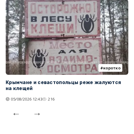
коротко
Крымчане и севастопольцы реже жалуются
В
на клещей
ц
05/08/2026 12:43
216