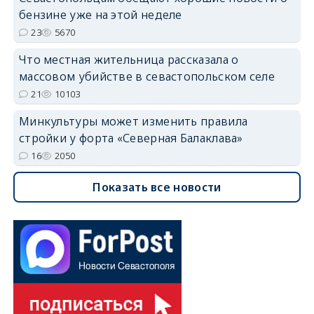
бензине уже на этой неделе
23
5670
Что местная жительница рассказала о
массовом убийстве в севастопольском селе
21
10103
Минкультуры может изменить правила
стройки у форта «Северная Балаклава»
16
2050
Показать все новости