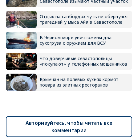
Севастополе изымают частный участок
Отдых на сапбордах чуть не обернулся
трагедией у мыса Айя в Севастополе
В Чёрном море уничтожены два
сухогруза с оружием для ВСУ
Что доверчивые севастопольцы
«покупают» у телефонных мошенников
Крымчан на полевых кухнях кормят
повара из элитных ресторанов
Авторизуйтесь, чтобы читать все
комментарии