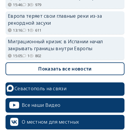
15:46
3
979
Европа теряет свои главные реки из-за
рекордной засухи
13:16
1
611
Миграционный кризис в Испании начал
закрывать границы внутри Европы
15:05
1
802
Показать все новости
Севастополь на связи
Все наши Видео
О местном для местных