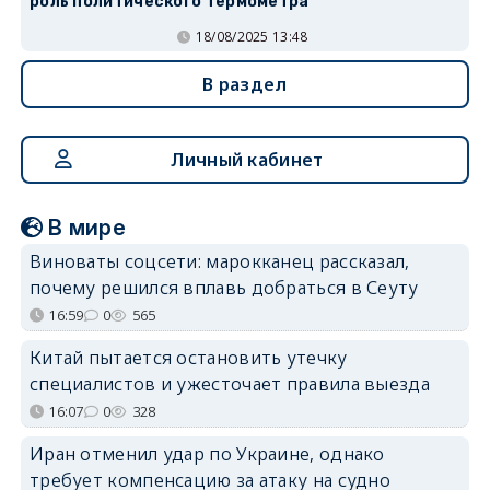
роль политического термометра
18/08/2025 13:48
В раздел
Личный кабинет
В мире
Виноваты соцсети: марокканец рассказал,
почему решился вплавь добраться в Сеуту
16:59
0
565
Китай пытается остановить утечку
специалистов и ужесточает правила выезда
16:07
0
328
Иран отменил удар по Украине, однако
требует компенсацию за атаку на судно