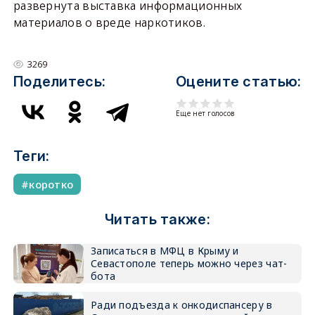
развернута выставка информационных
материалов о вреде наркотиков.
3269
Поделитесь:
Оцените статью:
Еще нет голосов
Теги:
коротко
Читать также:
Записаться в МФЦ в Крыму и
Севастополе теперь можно через чат-
бота
Ради подъезда к онкодиспансеру в