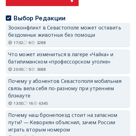
Выбор Редакции
Зооконфликт в Севастополе может оставить
бездомных животных без помощи
17:02
6
3288
Что может измениться в лагере «Чайка» и
батилиманском «профессорском уголке»
20:00
5
3688
Почему у абонентов Севастополя мобильная
связь вела себя по-разному при утреннем
блэкауте
13:00
16
6345
Почему наш бронепоезд стоит на запасном
пути? — Кеворкян объяснил, зачем России
играть вторым номером