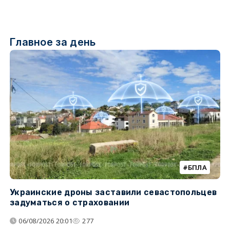
Главное за день
БПЛА
Украинские дроны заставили севастопольцев
Т
задуматься о страховании
н
н
06/08/2026 20:01
277