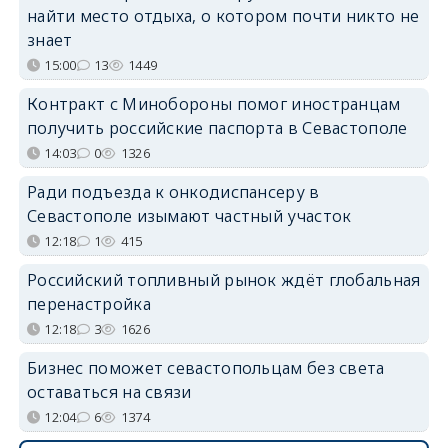
найти место отдыха, о котором почти никто не
знает
15:00
13
1449
Контракт с Минобороны помог иностранцам
получить российские паспорта в Севастополе
14:03
0
1326
Ради подъезда к онкодиспансеру в
Севастополе изымают частный участок
12:18
1
415
Российский топливный рынок ждёт глобальная
перенастройка
12:18
3
1626
Бизнес поможет севастопольцам без света
оставаться на связи
12:04
6
1374