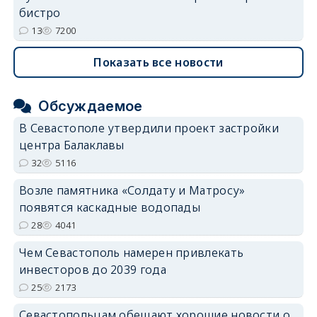
бистро
13
7200
Показать все новости
Обсуждаемое
В Севастополе утвердили проект застройки
центра Балаклавы
32
5116
Возле памятника «Солдату и Матросу»
появятся каскадные водопады
28
4041
Чем Севастополь намерен привлекать
инвесторов до 2039 года
25
2173
Севастопольцам обещают хорошие новости о