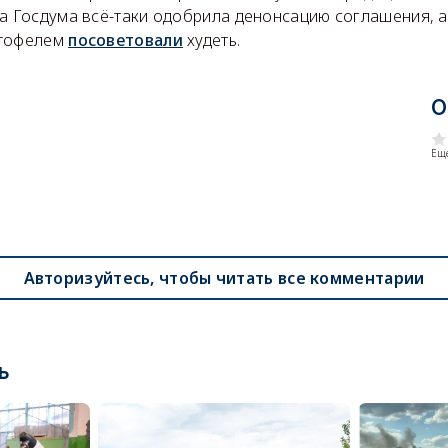
да Госдума всё-таки одобрила денонсацию соглашения, 
ртофелем
посоветовали
худеть.
О
Еще
Авторизуйтесь, чтобы читать все комментарии
ь