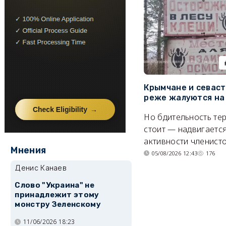
Крымчане и севас
реже жалуются на
Но бдительность тер
стоит — надвигается
активности членисто
Мнения
05/08/2026 12:43
176
Денис Канаев
Слово "Украина" не
принадлежит этому
монстру Зеленскому
11/06/2026 18:23