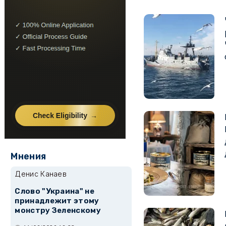
Мнения
Денис Канаев
Слово "Украина" не
принадлежит этому
монстру Зеленскому