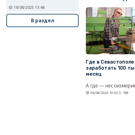
18/08/2025 13:48
В раздел
Где в Севастопол
заработать 100 ты
месяц
А где — несоизмери
06/08/2026 10:02
188