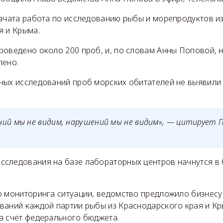
начата работа по исследованию рыбы и морепродуктов и
я и Крыма.
роведено около 200 проб, и, по словам Анны Поповой, 
лено.
ных исследований проб морских обитателей не выявили
ий мы не видим, нарушений мы не видим», — цитирует 
следования на базе лабораторных центров начнутся в
о мониторинга ситуации, ведомство предложило бизнес
ваний каждой партии рыбы из Краснодарского края и К
а счёт федерального бюджета.