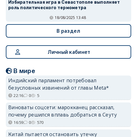
Избирательная игра в Севастополе выполняет
роль политического термометра
18/08/2025 13:48
В раздел
Личный кабинет
В мире
Индийский парламент потребовал
безусловных извинений от главы Meta*
22:16
0
5
Виноваты соцсети: марокканец рассказал,
почему решился вплавь добраться в Сеуту
16:59
0
570
Китай пытается остановить утечку