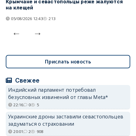
Крымчане и севастопольцы реже жалуются
В
на клещей
ц
05/08/2026 12:43
213
Прислать новость
Свежее
Индийский парламент потребовал
безусловных извинений от главы Meta*
22:16
0
5
Украинские дроны заставили севастопольцев
задуматься о страховании
20:01
2
908