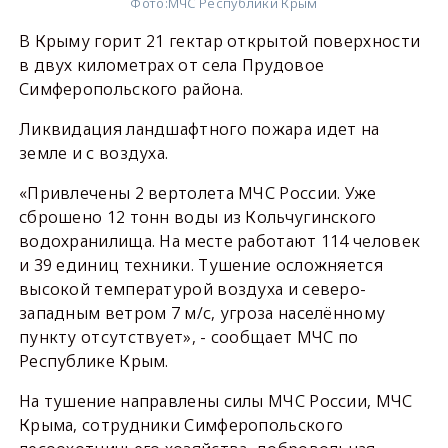
Фото:
МЧС Республики Крым
В Крыму горит 21 гектар открытой поверхности
в двух километрах от села Прудовое
Симферопольского района.
Ликвидация ландшафтного пожара идет на
земле и с воздуха.
«Привлечены 2 вертолета МЧС России. Уже
сброшено 12 тонн воды из Кольчугинского
водохранилища. На месте работают 114 человек
и 39 единиц техники. Тушение осложняется
высокой температурой воздуха и северо-
западным ветром 7 м/с, угроза населённому
пункту отсутствует», - сообщает МЧС по
Республике Крым.
На тушение направлены силы МЧС России, МЧС
Крыма, сотрудники Симферопольского