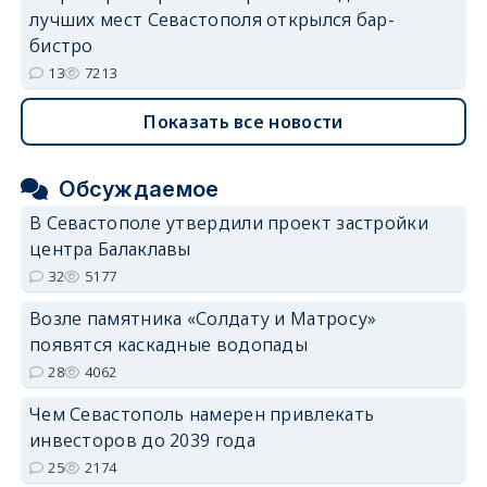
лучших мест Севастополя открылся бар-
бистро
13
7213
Показать все новости
Обсуждаемое
В Севастополе утвердили проект застройки
центра Балаклавы
32
5177
Возле памятника «Солдату и Матросу»
появятся каскадные водопады
28
4062
Чем Севастополь намерен привлекать
инвесторов до 2039 года
25
2174