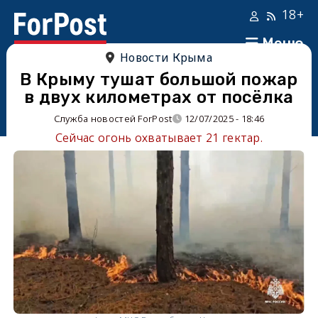
18+
Меню
Новости Крыма
В Крыму тушат большой пожар
в двух километрах от посёлка
Служба новостей ForPost
12/07/2025 - 18:46
Сейчас огонь охватывает 21 гектар.