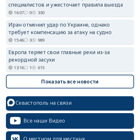
специалистов и ужесточает правила выезда
16:07
0
330
Иран отменил удар по Украине, однако
требует компенсацию за атаку на судно
15:46
3
989
Европа теряет свои главные реки из-за
рекордной засухи
13:16
1
615
Показать все новости
Севастополь на связи
Все наши Видео
О местном для местных