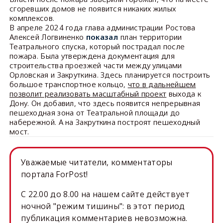
сгоревших домов не появится никаких жилых
комплексов.
В апреле 2024 года глава администрации Ростова
Алексей Логвиненко
показал
план территории
Театрального спуска, который пострадал после
пожара. Была утверждена документация для
строительства проезжей части между улицами
Орловская и Закруткина. Здесь планируется построить
большое транспортное кольцо,
что в дальнейшем
позволит реализовать масштабный проект
выхода к
Дону. Он добавил, что здесь появится непрерывная
пешеходная зона от Театральной площади до
набережной. А на Закруткина построят пешеходный
мост.
Уважаемые читатели, комментаторы
портала ForPost!
C 22.00 до 8.00 на нашем сайте действует
ночной "режим тишины": в этот период
публикация комментариев невозможна.