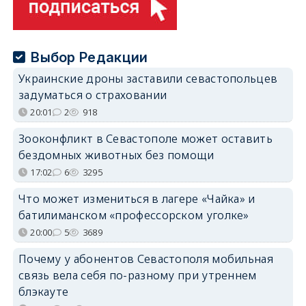
Выбор Редакции
Украинские дроны заставили севастопольцев
задуматься о страховании
20:01
2
918
Зооконфликт в Севастополе может оставить
бездомных животных без помощи
17:02
6
3295
Что может измениться в лагере «Чайка» и
батилиманском «профессорском уголке»
20:00
5
3689
Почему у абонентов Севастополя мобильная
связь вела себя по-разному при утреннем
блэкауте