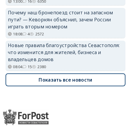
13:00
16
6350
Почему наш бронепоезд стоит на запасном
пути? — Кеворкян объяснил, зачем России
играть вторым номером
18:08
4
2572
Новые правила благоустройства Севастополя:
что изменится для жителей, бизнеса и
владельцев домов
08:04
15
2380
Показать все новости